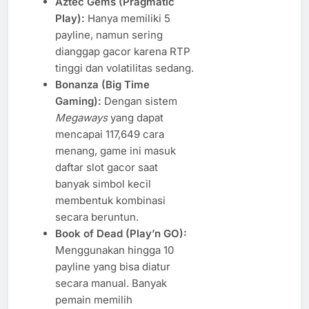
Aztec Gems (Pragmatic
Play):
Hanya memiliki 5
payline, namun sering
dianggap gacor karena RTP
tinggi dan volatilitas sedang.
Bonanza (Big Time
Gaming):
Dengan sistem
Megaways
yang dapat
mencapai 117,649 cara
menang, game ini masuk
daftar slot gacor saat
banyak simbol kecil
membentuk kombinasi
secara beruntun.
Book of Dead (Play’n GO):
Menggunakan hingga 10
payline yang bisa diatur
secara manual. Banyak
pemain memilih