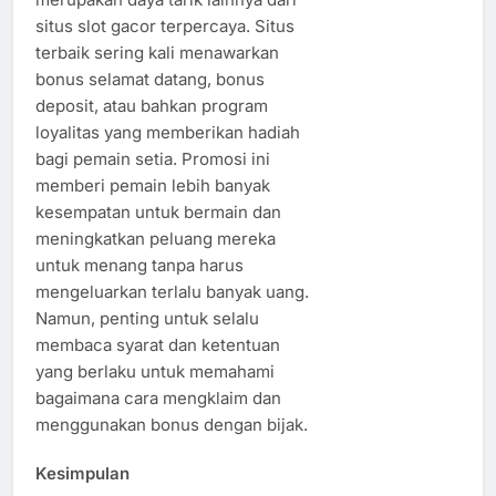
situs slot gacor terpercaya. Situs
terbaik sering kali menawarkan
bonus selamat datang, bonus
deposit, atau bahkan program
loyalitas yang memberikan hadiah
bagi pemain setia. Promosi ini
memberi pemain lebih banyak
kesempatan untuk bermain dan
meningkatkan peluang mereka
untuk menang tanpa harus
mengeluarkan terlalu banyak uang.
Namun, penting untuk selalu
membaca syarat dan ketentuan
yang berlaku untuk memahami
bagaimana cara mengklaim dan
menggunakan bonus dengan bijak.
Kesimpulan