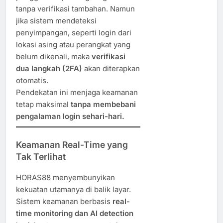
tanpa verifikasi tambahan. Namun
jika sistem mendeteksi
penyimpangan, seperti login dari
lokasi asing atau perangkat yang
belum dikenali, maka
verifikasi
dua langkah (2FA)
akan diterapkan
otomatis.
Pendekatan ini menjaga keamanan
tetap maksimal
tanpa membebani
pengalaman login sehari-hari.
Keamanan Real-Time yang
Tak Terlihat
HORAS88 menyembunyikan
kekuatan utamanya di balik layar.
Sistem keamanan berbasis
real-
time monitoring dan AI detection