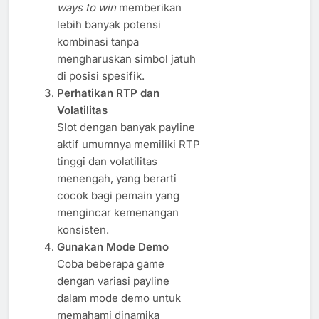
ways to win
memberikan
lebih banyak potensi
kombinasi tanpa
mengharuskan simbol jatuh
di posisi spesifik.
Perhatikan RTP dan
Volatilitas
Slot dengan banyak payline
aktif umumnya memiliki RTP
tinggi dan volatilitas
menengah, yang berarti
cocok bagi pemain yang
mengincar kemenangan
konsisten.
Gunakan Mode Demo
Coba beberapa game
dengan variasi payline
dalam mode demo untuk
memahami dinamika