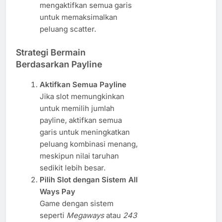
mengaktifkan semua garis
untuk memaksimalkan
peluang scatter.
Strategi Bermain
Berdasarkan Payline
Aktifkan Semua Payline
Jika slot memungkinkan
untuk memilih jumlah
payline, aktifkan semua
garis untuk meningkatkan
peluang kombinasi menang,
meskipun nilai taruhan
sedikit lebih besar.
Pilih Slot dengan Sistem All
Ways Pay
Game dengan sistem
seperti
Megaways
atau
243