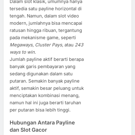
Dalam slot klasik, umumnya hanya
tersedia satu payline horizontal di
tengah. Namun, dalam slot video
modern, jumlahnya bisa mencapai
ratusan hingga ribuan, tergantung
pada mekanisme game, seperti
Megaways
,
Cluster Pays
, atau
243
ways to win
.
Jumlah payline aktif berarti berapa
banyak garis pembayaran yang
sedang digunakan dalam satu
putaran. Semakin banyak payline
aktif, semakin besar peluang untuk
menciptakan kombinasi menang,
namun hal ini juga berarti taruhan
per putaran bisa lebih tinggi.
Hubungan Antara Payline
dan Slot Gacor