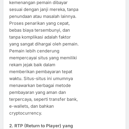
kemenangan pemain dibayar
sesuai dengan janji mereka, tanpa
penundaan atau masalah lainnya.
Proses penarikan yang cepat,
bebas biaya tersembunyi, dan
tanpa komplikasi adalah faktor
yang sangat dihargai oleh pemain.
Pemain lebih cenderung
mempercayai situs yang memiliki
rekam jejak baik dalam
memberikan pembayaran tepat
waktu. Situs-situs ini umumnya
menawarkan berbagai metode
pembayaran yang aman dan
terpercaya, seperti transfer bank,
e-wallets, dan bahkan
cryptocurrency.
2.
RTP (Return to Player) yang