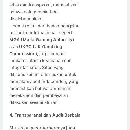
jelas dan transparan, memastikan
bahwa data pemain tidak
disalahgunakan.
Lisensi resmi dari badan pengatur
perjudian internasional, seperti
MGA (Malta Gaming Authority)
atau
UKGC (UK Gambling
Commission)
, juga menjadi
indikator utama keamanan dan
integritas situs. Situs yang
dilisensikan ini diharuskan untuk
menjalani audit independen, yang
memastikan bahwa permainan
mereka adil dan pembayaran
dilakukan sesuai aturan.
4.
Transparansi dan Audit Berkala
Situs slot gacor terpercaya juga