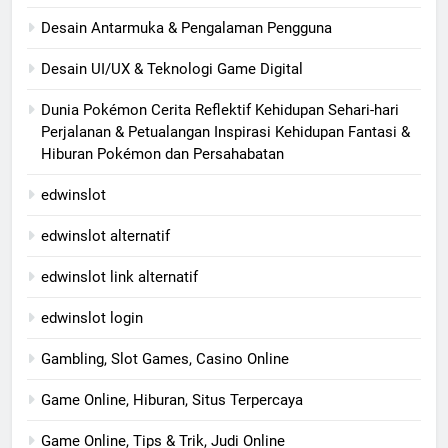
Desain Antarmuka & Pengalaman Pengguna
Desain UI/UX & Teknologi Game Digital
Dunia Pokémon Cerita Reflektif Kehidupan Sehari-hari
Perjalanan & Petualangan Inspirasi Kehidupan Fantasi &
Hiburan Pokémon dan Persahabatan
edwinslot
edwinslot alternatif
edwinslot link alternatif
edwinslot login
Gambling, Slot Games, Casino Online
Game Online, Hiburan, Situs Terpercaya
Game Online, Tips & Trik, Judi Online