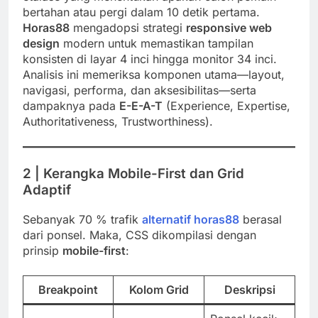
bertahan atau pergi dalam 10 detik pertama.
Horas88
mengadopsi strategi
responsive web
design
modern untuk memastikan tampilan
konsisten di layar 4 inci hingga monitor 34 inci.
Analisis ini memeriksa komponen utama—layout,
navigasi, performa, dan aksesibilitas—serta
dampaknya pada
E-E-A-T
(Experience, Expertise,
Authoritativeness, Trustworthiness).
2 | Kerangka Mobile-First dan Grid
Adaptif
Sebanyak 70 % trafik
alternatif horas88
berasal
dari ponsel. Maka, CSS di­kompilasi dengan
prinsip
mobile-first
:
Breakpoint
Kolom Grid
Deskripsi