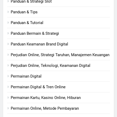
Panduan & Strategi Slot
Panduan & Tips
Panduan & Tutorial
Panduan Bermain & Strategi
Panduan Keamanan Brand Digital
Perjudian Online, Strategi Taruhan, Manajemen Keuangan
Perjudian Online, Teknologi, Keamanan Digital
Permainan Digital
Permainan Digital & Tren Online
Permainan Kartu, Kasino Online, Hiburan
Permainan Online, Metode Pembayaran