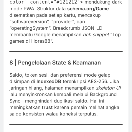
mendukung dark
color" content="#121212">
mode PWA. Struktur data
schema.org/Game
disematkan pada setiap kartu, mencakup
“softwareVersion”, “provider”, dan
“operatingSystem”. Breadcrumb JSON-LD
membantu Google menampilkan
rich snippet
“Top
games di Horas88”.
8 | Pengelolaan State & Keamanan
Saldo, token sesi, dan preferensi mode gelap
disimpan di
IndexedDB
terenkripsi AES-256. Jika
jaringan hilang, halaman menampilkan
skeleton UI
lalu menyinkronkan kembali melalui Background
Sync—menghindari duplikasi saldo. Hal ini
meningkatkan
trust
karena pemain melihat angka
saldo konsisten walau koneksi terputus.