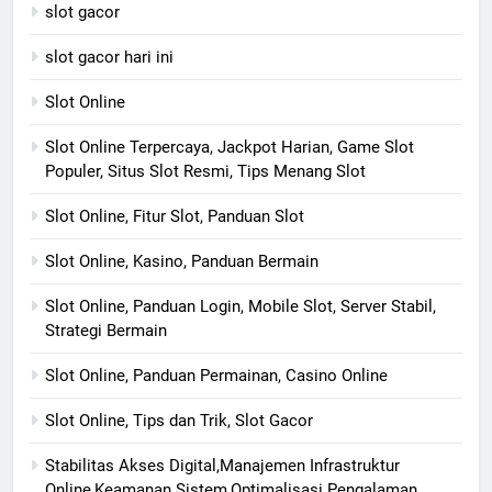
slot gacor
slot gacor hari ini
Slot Online
Slot Online Terpercaya, Jackpot Harian, Game Slot
Populer, Situs Slot Resmi, Tips Menang Slot
Slot Online, Fitur Slot, Panduan Slot
Slot Online, Kasino, Panduan Bermain
Slot Online, Panduan Login, Mobile Slot, Server Stabil,
Strategi Bermain
Slot Online, Panduan Permainan, Casino Online
Slot Online, Tips dan Trik, Slot Gacor
Stabilitas Akses Digital,Manajemen Infrastruktur
Online,Keamanan Sistem,Optimalisasi Pengalaman