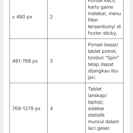
Ponsel kecil;
kartu game
melebar, menu
≤ 480 px
2
filter
tersembunyi di
footer sticky.
Ponsel besar/
tablet potret;
tombol “Spin”
481-768 px
3
tetap dapat
dijangkau ibu
jari.
Tablet
lanskap/
laptop;
769-1279 px
4
sidebar
statistik
muncul dalam
laci geser.