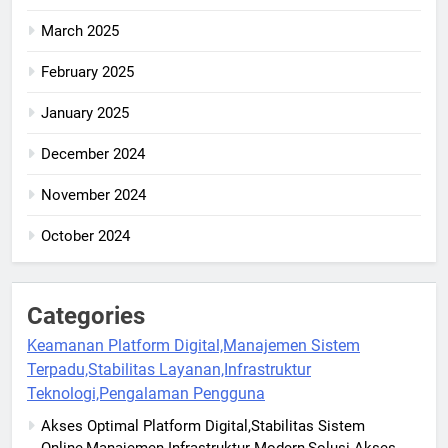
March 2025
February 2025
January 2025
December 2024
November 2024
October 2024
Categories
Keamanan Platform Digital,Manajemen Sistem
Terpadu,Stabilitas Layanan,Infrastruktur
Teknologi,Pengalaman Pengguna
Akses Optimal Platform Digital,Stabilitas Sistem