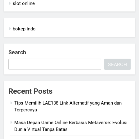
slot online
bokep indo
Search
SEARCH
Recent Posts
Tips Memilih LAE138 Link Alternatif yang Aman dan
Terpercaya
Masa Depan Game Online Berbasis Metaverse: Evolusi
Dunia Virtual Tanpa Batas