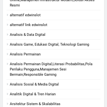
Online,Manajemen Infrastruktur Modern,Solusi Akses
Resmi
alternatif edwinslot
alternatif link edwinslot
Analisis & Data Digital
Analisis Game, Edukasi Digital, Teknologi Gaming
Analisis Permainan
Analisis Permainan Digital,Literasi Probabilitas,Pola
Perilaku Pengguna,Manajemen Sesi
Bermain,Responsible Gaming
Analisis Sosial & Media Digital
Analitik Digital & Tren Harian
Arsitektur Sistem & Skalabilitas