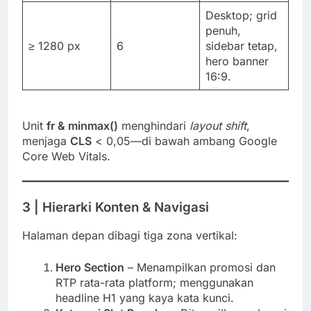
Desktop; grid
penuh,
≥ 1280 px
6
sidebar tetap,
hero banner
16:9.
Unit
fr & minmax()
menghindari
layout shift
,
menjaga
CLS
< 0,05—di bawah ambang Google
Core Web Vitals.
3 | Hierarki Konten & Navigasi
Halaman depan dibagi tiga zona vertikal:
Hero Section
– Menampilkan promosi dan
RTP rata-rata platform; menggunakan
headline H1 yang kaya kata kunci.