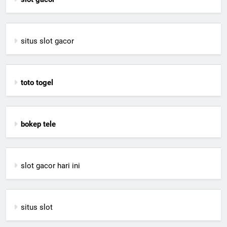
situs slot gacor
toto togel
bokep tele
slot gacor hari ini
situs slot