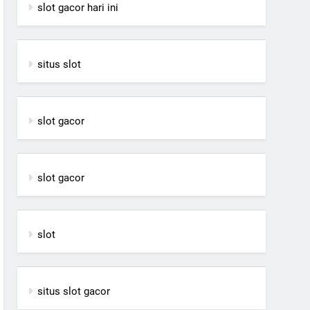
slot gacor hari ini
situs slot
slot gacor
slot gacor
slot
situs slot gacor