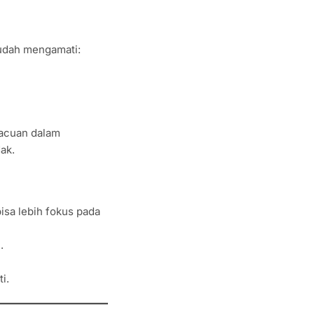
mudah mengamati:
 acuan dalam
ak.
isa lebih fokus pada
.
i.