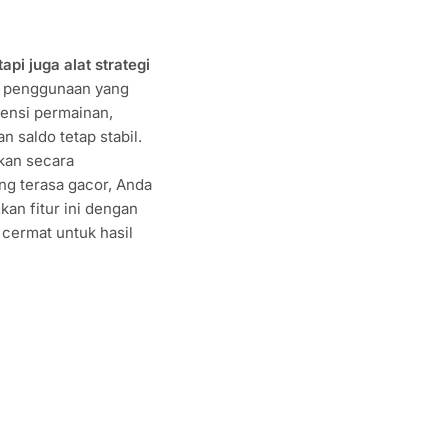
pi juga alat strategi
 penggunaan yang
ensi permainan,
 saldo tetap stabil.
akan secara
ng terasa gacor, Anda
an fitur ini dengan
 cermat untuk hasil