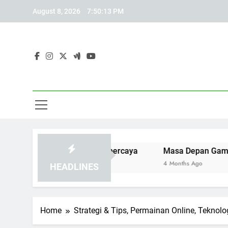
Skip
August 8, 2026
7:50:14 PM
to
content
Cob
Dukung Ke
yang Aman dan Terpercaya
Masa Depan Game Online Berba
4 Months Ago
HEADLINES
Home
Strategi & Tips, Permainan Online, Teknolog