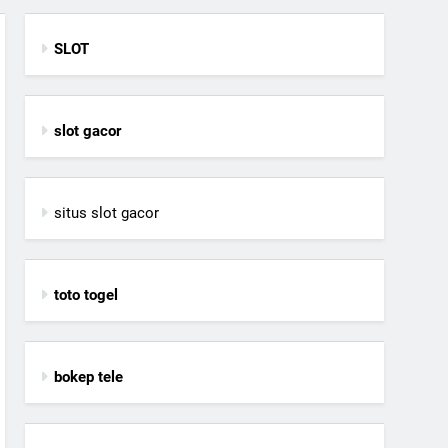
SLOT
slot gacor
situs slot gacor
toto togel
bokep tele