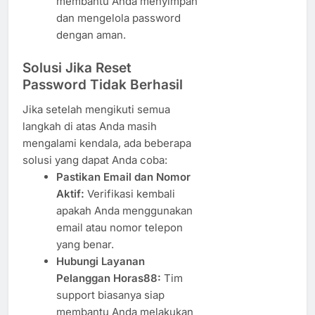
membantu Anda menyimpan
dan mengelola password
dengan aman.
Solusi Jika Reset
Password Tidak Berhasil
Jika setelah mengikuti semua
langkah di atas Anda masih
mengalami kendala, ada beberapa
solusi yang dapat Anda coba:
Pastikan Email dan Nomor
Aktif:
Verifikasi kembali
apakah Anda menggunakan
email atau nomor telepon
yang benar.
Hubungi Layanan
Pelanggan Horas88:
Tim
support biasanya siap
membantu Anda melakukan