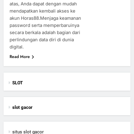
atas, Anda dapat dengan mudah
mendapatkan kembali akses ke
akun Horas88.Menjaga keamanan
password serta memperbaruinya
secara berkala adalah bagian dari
perlindungan data diri di dunia
digital.
Read More
SLOT
slot gacor
situs slot gacor