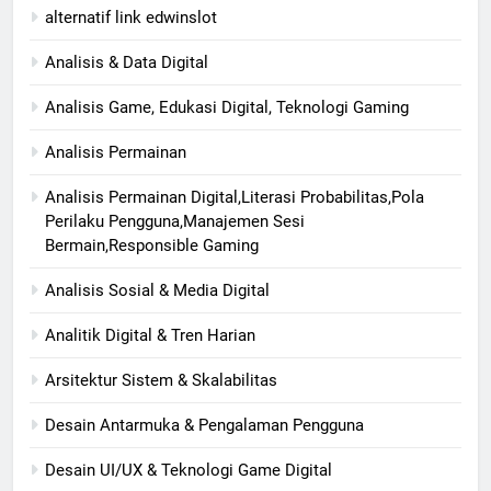
alternatif link edwinslot
Analisis & Data Digital
Analisis Game, Edukasi Digital, Teknologi Gaming
Analisis Permainan
Analisis Permainan Digital,Literasi Probabilitas,Pola
Perilaku Pengguna,Manajemen Sesi
Bermain,Responsible Gaming
Analisis Sosial & Media Digital
Analitik Digital & Tren Harian
Arsitektur Sistem & Skalabilitas
Desain Antarmuka & Pengalaman Pengguna
Desain UI/UX & Teknologi Game Digital