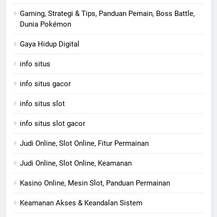
Gaming, Strategi & Tips, Panduan Pemain, Boss Battle,
Dunia Pokémon
Gaya Hidup Digital
info situs
info situs gacor
info situs slot
info situs slot gacor
Judi Online, Slot Online, Fitur Permainan
Judi Online, Slot Online, Keamanan
Kasino Online, Mesin Slot, Panduan Permainan
Keamanan Akses & Keandalan Sistem