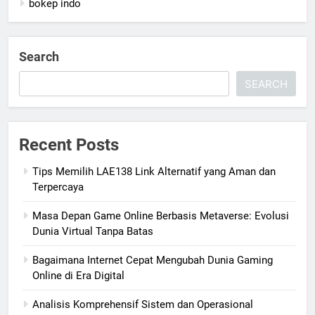
bokep indo
Search
SEARCH
Recent Posts
Tips Memilih LAE138 Link Alternatif yang Aman dan
Terpercaya
Masa Depan Game Online Berbasis Metaverse: Evolusi
Dunia Virtual Tanpa Batas
Bagaimana Internet Cepat Mengubah Dunia Gaming
Online di Era Digital
Analisis Komprehensif Sistem dan Operasional