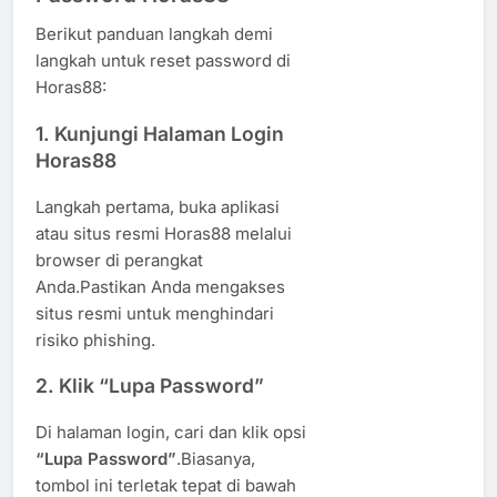
Berikut panduan langkah demi
langkah untuk reset password di
Horas88:
1. Kunjungi Halaman Login
Horas88
Langkah pertama, buka aplikasi
atau situs resmi Horas88 melalui
browser di perangkat
Anda.Pastikan Anda mengakses
situs resmi untuk menghindari
risiko phishing.
2. Klik “Lupa Password”
Di halaman login, cari dan klik opsi
“Lupa Password”
.Biasanya,
tombol ini terletak tepat di bawah