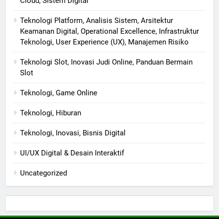
Cloud, Sistem Digital
Teknologi Platform, Analisis Sistem, Arsitektur
Keamanan Digital, Operational Excellence, Infrastruktur
Teknologi, User Experience (UX), Manajemen Risiko
Teknologi Slot, Inovasi Judi Online, Panduan Bermain
Slot
Teknologi, Game Online
Teknologi, Hiburan
Teknologi, Inovasi, Bisnis Digital
UI/UX Digital & Desain Interaktif
Uncategorized