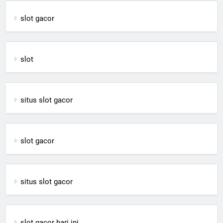
slot gacor
slot
situs slot gacor
slot gacor
situs slot gacor
slot gacor hari ini