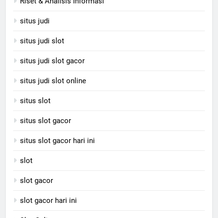
Riset & Analisis Informasi
situs judi
situs judi slot
situs judi slot gacor
situs judi slot online
situs slot
situs slot gacor
situs slot gacor hari ini
slot
slot gacor
slot gacor hari ini