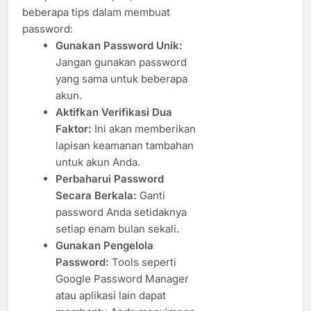
beberapa tips dalam membuat
password:
Gunakan Password Unik:
Jangan gunakan password
yang sama untuk beberapa
akun.
Aktifkan Verifikasi Dua
Faktor:
Ini akan memberikan
lapisan keamanan tambahan
untuk akun Anda.
Perbaharui Password
Secara Berkala:
Ganti
password Anda setidaknya
setiap enam bulan sekali.
Gunakan Pengelola
Password:
Tools seperti
Google Password Manager
atau aplikasi lain dapat