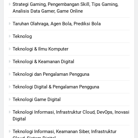
Strategi Gaming, Pengembangan Skill, Tips Gaming,
Analisis Data Gamer, Game Online
Taruhan Olahraga, Agen Bola, Prediksi Bola
Teknolog
Teknologi & Ilmu Komputer
Teknologi & Keamanan Digital
Teknologi dan Pengalaman Pengguna
Teknologi Digital & Pengalaman Pengguna
Teknologi Game Digital
Teknologi Informasi, Infrastruktur Cloud, DevOps, Inovasi
Digital
Teknologi Informasi, Keamanan Siber, Infrastruktur