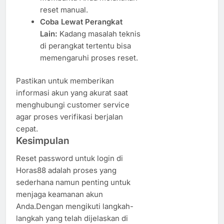
reset manual.
Coba Lewat Perangkat
Lain:
Kadang masalah teknis
di perangkat tertentu bisa
memengaruhi proses reset.
Pastikan untuk memberikan
informasi akun yang akurat saat
menghubungi customer service
agar proses verifikasi berjalan
cepat.
Kesimpulan
Reset password untuk login di
Horas88 adalah proses yang
sederhana namun penting untuk
menjaga keamanan akun
Anda.Dengan mengikuti langkah-
langkah yang telah dijelaskan di