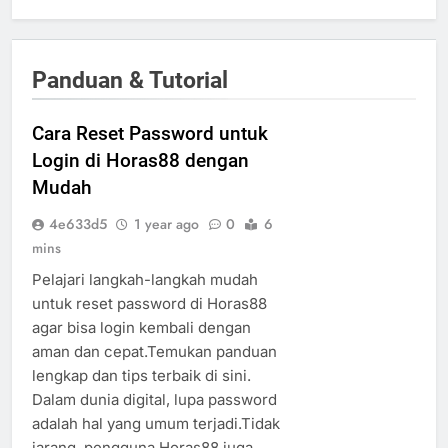
Panduan & Tutorial
Cara Reset Password untuk
Login di Horas88 dengan
Mudah
4e633d5
1 year ago
0
6
mins
Pelajari langkah-langkah mudah
untuk reset password di Horas88
agar bisa login kembali dengan
aman dan cepat.Temukan panduan
lengkap dan tips terbaik di sini.
Dalam dunia digital, lupa password
adalah hal yang umum terjadi.Tidak
jarang, pengguna Horas88 juga