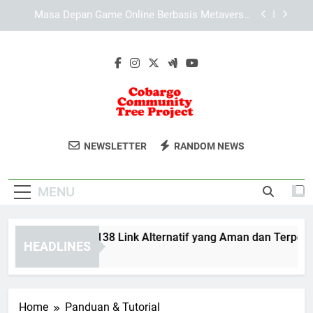
Skip
Bagaimana Internet Cepat Mengubah Dunia
to
Gaming Online di Era Digital
content
Analisis Komprehensif Sistem dan Operasional
Lebah4D: Struktur, Keamanan, dan Efisiensi
Tips Memilih LAE138 Link Alternatif yang Aman
dan Terpercaya
Masa Depan Game Online Berbasis Metaverse:
Evolusi Dunia Virtual Tanpa Batas
Cobargo
Dukung Keberlanjutan Lingkungan
Bagaimana Internet Cepat Mengubah Dunia
NEWSLETTER
RANDOM NEWS
Gaming Online di Era Digital
Community
Melalui Cobargo Community Tree
Analisis Komprehensif Sistem dan Operasional
Project.
Lebah4D: Struktur, Keamanan, dan Efisiensi
Tree Project
MENU
ps Memilih LAE138 Link Alternatif yang Aman dan Terpercaya
HEADLINES
Months Ago
Home
Panduan & Tutorial