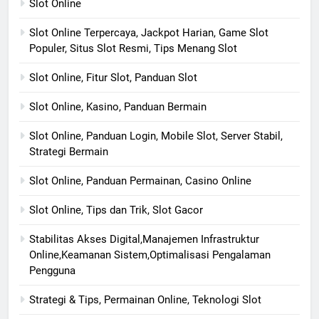
Slot Online
Slot Online Terpercaya, Jackpot Harian, Game Slot
Populer, Situs Slot Resmi, Tips Menang Slot
Slot Online, Fitur Slot, Panduan Slot
Slot Online, Kasino, Panduan Bermain
Slot Online, Panduan Login, Mobile Slot, Server Stabil,
Strategi Bermain
Slot Online, Panduan Permainan, Casino Online
Slot Online, Tips dan Trik, Slot Gacor
Stabilitas Akses Digital,Manajemen Infrastruktur
Online,Keamanan Sistem,Optimalisasi Pengalaman
Pengguna
Strategi & Tips, Permainan Online, Teknologi Slot