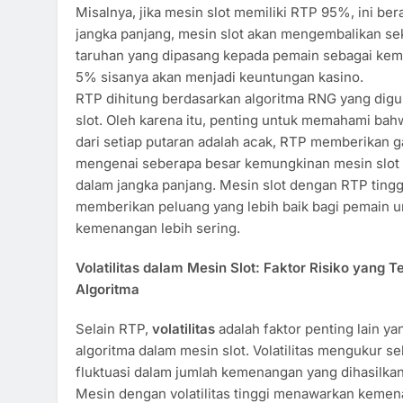
Misalnya, jika mesin slot memiliki RTP 95%, ini ber
jangka panjang, mesin slot akan mengembalikan seki
taruhan yang dipasang kepada pemain sebagai ke
5% sisanya akan menjadi keuntungan kasino.
RTP dihitung berdasarkan algoritma RNG yang dig
slot. Oleh karena itu, penting untuk memahami bah
dari setiap putaran adalah acak, RTP memberikan
mengenai seberapa besar kemungkinan mesin slot
dalam jangka panjang. Mesin slot dengan RTP tingg
memberikan peluang yang lebih baik bagi pemain 
kemenangan lebih sering.
Volatilitas dalam Mesin Slot: Faktor Risiko yang T
Algoritma
Selain RTP,
volatilitas
adalah faktor penting lain ya
algoritma dalam mesin slot. Volatilitas mengukur s
fluktuasi dalam jumlah kemenangan yang dihasilkan
Mesin dengan volatilitas tinggi menawarkan kemen