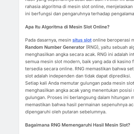
rahasia algoritma di mesin slot online, menjelaska
ini berfungsi dan pengaruhnya terhadap pengalam
Apa Itu Algoritma di Mesin Slot Online?
Pada dasarnya, mesin
situs slot
online beroperasi
Random Number Generator
(RNG), yaitu sebuah al
menghasilkan angka secara acak. RNG ini adalah inti
semua mesin slot modern, baik yang ada di kasino 
tersedia secara online. RNG memastikan bahwa set
slot adalah independen dan tidak dapat diprediksi.
Setiap kali Anda memutar gulungan pada mesin slo
menghasilkan angka acak yang menentukan posisi 
gulungan. Proses ini berlangsung dalam hitungan mi
memastikan bahwa hasil permainan sepenuhnya aca
dipengaruhi oleh putaran sebelumnya.
Bagaimana RNG Memengaruhi Hasil Mesin Slot?