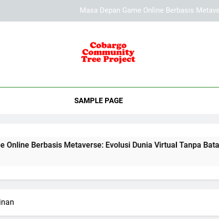
Masa Depan Game Online Berbasis Metavers
Bagaimana Internet Cepat Mengub
Analisis Komprehensif Sistem dan Operasional Lebah
argo Community Tree 
Tips Memilih LAE138 Lin
berlanjutan Lingkungan Melalui Cobargo Community Tree Proje
Masa Depan Game Online Berbasis Metavers
SAMPLE PAGE
Bagaimana Internet Cepat Mengub
Analisis Komprehensif Sistem dan Operasional Lebah
sis Metaverse: Evolusi Dunia Virtual Tanpa Batas
Baga
5 Mon
inan