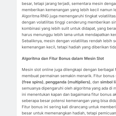
besar, tetapi jarang terjadi, sementara mesin dengan
memberikan kemenangan yang lebih kecil namun le
Algoritma RNG juga memengaruhi tingkat volatilitas
dengan volatilitas tinggi cenderung memberikan s
kombinasi yang lebih sulit untuk didapat, yang ber
harus menunggu lebih lama untuk mendapatkan ke
Sebaliknya, mesin dengan volatilitas rendah lebih 
kemenangan kecil, tetapi hadiah yang diberikan tida
Algoritma dan Fitur Bonus dalam Mesin Slot
Mesin slot online juga dilengkapi dengan berbagai 
membuat permainan semakin menarik. Fitur bonus 
(free spins)
,
pengganda (multipliers)
, dan
simbol l
semuanya dipengaruhi oleh algoritma yang ada di m
ini menentukan kapan dan bagaimana fitur bonus ak
seberapa besar potensi kemenangan yang bisa did
Fitur bonus ini sering kali dirancang untuk member
besar untuk memenangkan hadiah, tetapi pemicuan