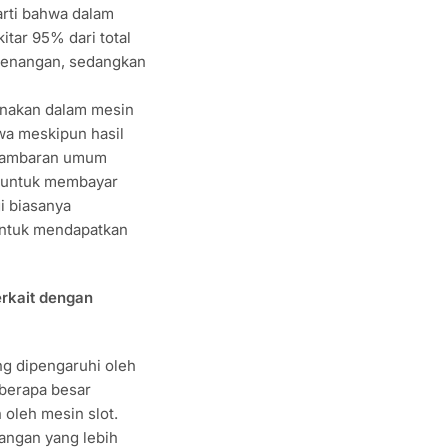
arti bahwa dalam
tar 95% dari total
menangan, sedangkan
unakan dalam mesin
wa meskipun hasil
 gambaran umum
 untuk membayar
i biasanya
untuk mendapatkan
erkait dengan
ng dipengaruhi oleh
eberapa besar
 oleh mesin slot.
angan yang lebih