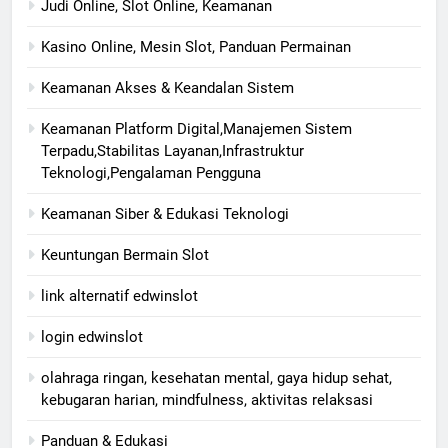
Judi Online, Slot Online, Keamanan
Kasino Online, Mesin Slot, Panduan Permainan
Keamanan Akses & Keandalan Sistem
Keamanan Platform Digital,Manajemen Sistem
Terpadu,Stabilitas Layanan,Infrastruktur
Teknologi,Pengalaman Pengguna
Keamanan Siber & Edukasi Teknologi
Keuntungan Bermain Slot
link alternatif edwinslot
login edwinslot
olahraga ringan, kesehatan mental, gaya hidup sehat,
kebugaran harian, mindfulness, aktivitas relaksasi
Panduan & Edukasi