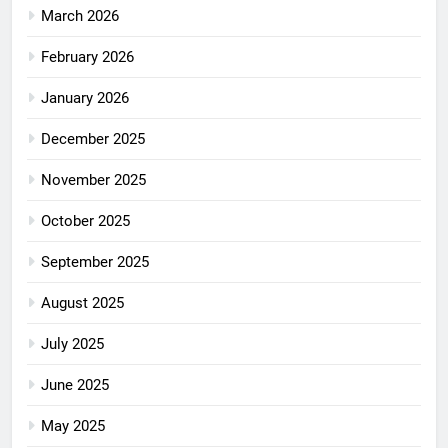
March 2026
February 2026
January 2026
December 2025
November 2025
October 2025
September 2025
August 2025
July 2025
June 2025
May 2025