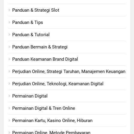
Panduan & Strategi Slot
Panduan & Tips
Panduan & Tutorial
Panduan Bermain & Strategi
Panduan Keamanan Brand Digital
Perjudian Online, Strategi Taruhan, Manajemen Keuangan
Perjudian Online, Teknologi, Keamanan Digital
Permainan Digital
Permainan Digital & Tren Online
Permainan Kartu, Kasino Online, Hiburan
Permainan Online, Metode Pembayaran