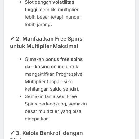
Slot dengan
volatilitas
tinggi
memiliki multiplier
lebih besar tetapi muncul
lebih jarang.
✔ 2. Manfaatkan Free Spins
untuk Multiplier Maksimal
Gunakan
bonus free spins
dari kasino online
untuk
mengaktifkan Progressive
Multiplier tanpa risiko
kehilangan saldo sendiri.
Semakin lama sesi Free
Spins berlangsung, semakin
besar multiplier yang bisa
didapatkan.
✔ 3. Kelola Bankroll dengan