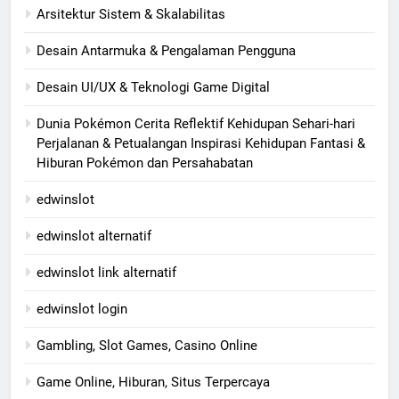
Arsitektur Sistem & Skalabilitas
Desain Antarmuka & Pengalaman Pengguna
Desain UI/UX & Teknologi Game Digital
Dunia Pokémon Cerita Reflektif Kehidupan Sehari-hari
Perjalanan & Petualangan Inspirasi Kehidupan Fantasi &
Hiburan Pokémon dan Persahabatan
edwinslot
edwinslot alternatif
edwinslot link alternatif
edwinslot login
Gambling, Slot Games, Casino Online
Game Online, Hiburan, Situs Terpercaya