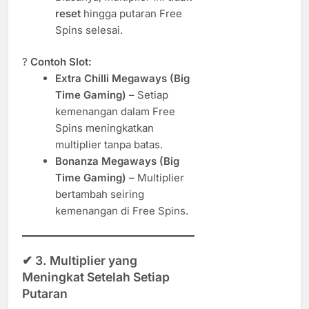
reset
hingga putaran Free
Spins selesai.
?
Contoh Slot:
Extra Chilli Megaways (Big
Time Gaming)
– Setiap
kemenangan dalam Free
Spins meningkatkan
multiplier tanpa batas.
Bonanza Megaways (Big
Time Gaming)
– Multiplier
bertambah seiring
kemenangan di Free Spins.
✔ 3. Multiplier yang
Meningkat Setelah Setiap
Putaran