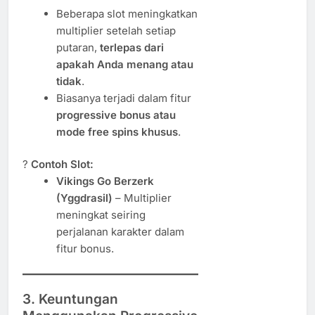
Beberapa slot meningkatkan
multiplier setelah setiap
putaran,
terlepas dari
apakah Anda menang atau
tidak
.
Biasanya terjadi dalam fitur
progressive bonus atau
mode free spins khusus
.
?
Contoh Slot:
Vikings Go Berzerk
(Yggdrasil)
– Multiplier
meningkat seiring
perjalanan karakter dalam
fitur bonus.
3. Keuntungan