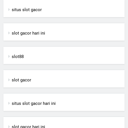
situs slot gacor
slot gacor hari ini
slot88
slot gacor
situs slot gacor hari ini
slot gacor hari ini