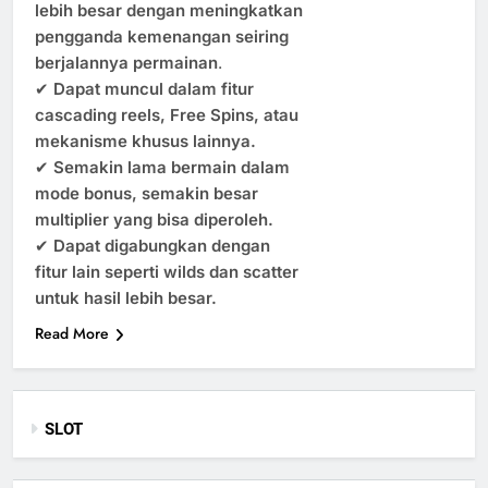
lebih besar dengan meningkatkan
pengganda kemenangan seiring
berjalannya permainan
.
✔
Dapat muncul dalam fitur
cascading reels, Free Spins, atau
mekanisme khusus lainnya.
✔
Semakin lama bermain dalam
mode bonus, semakin besar
multiplier yang bisa diperoleh.
✔
Dapat digabungkan dengan
fitur lain seperti wilds dan scatter
untuk hasil lebih besar.
Read More
SLOT