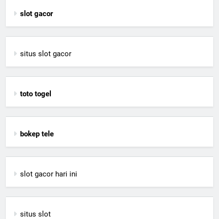
slot gacor
situs slot gacor
toto togel
bokep tele
slot gacor hari ini
situs slot