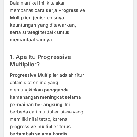
Dalam artikel ini, kita akan
membahas
cara kerja Progressive
Multiplier, jenis-jenisnya,
keuntungan yang ditawarkan,
serta strategi terbaik untuk
memanfaatkannya
.
1. Apa Itu Progressive
Multiplier?
Progressive Multiplier
adalah fitur
dalam slot online yang
memungkinkan
pengganda
kemenangan meningkat selama
permainan berlangsung
. Ini
berbeda dari multiplier biasa yang
memiliki nilai tetap, karena
progressive multiplier terus
bertambah selama kondisi