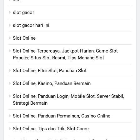
slot gacor
slot gacor hari ini
Slot Online
Slot Online Terpercaya, Jackpot Harian, Game Slot
Populer, Situs Slot Resmi, Tips Menang Slot
Slot Online, Fitur Slot, Panduan Slot
Slot Online, Kasino, Panduan Bermain
Slot Online, Panduan Login, Mobile Slot, Server Stabil,
Strategi Bermain
Slot Online, Panduan Permainan, Casino Online
Slot Online, Tips dan Trik, Slot Gacor