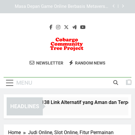
Skip
Bagaimana Internet Cepat Mengubah Dunia
to
Gaming Online di Era Digital
content
Analisis Komprehensif Sistem dan Operasional
Lebah4D: Struktur, Keamanan, dan Efisiensi
Tips Memilih LAE138 Link Alternatif yang Aman
dan Terpercaya
Masa Depan Game Online Berbasis Metaverse:
Evolusi Dunia Virtual Tanpa Batas
Cobargo
Dukung Keberlanjutan Lingkungan
Bagaimana Internet Cepat Mengubah Dunia
NEWSLETTER
RANDOM NEWS
Gaming Online di Era Digital
Community
Melalui Cobargo Community Tree
Analisis Komprehensif Sistem dan Operasional
Project.
Lebah4D: Struktur, Keamanan, dan Efisiensi
Tree Project
MENU
ps Memilih LAE138 Link Alternatif yang Aman dan Terpercaya
HEADLINES
Months Ago
Home
Judi Online, Slot Online, Fitur Permainan