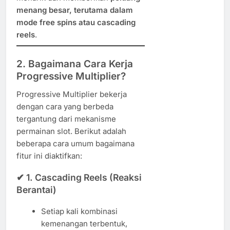
menang besar, terutama dalam
mode free spins atau cascading
reels
.
2. Bagaimana Cara Kerja
Progressive Multiplier?
Progressive Multiplier bekerja
dengan cara yang berbeda
tergantung dari mekanisme
permainan slot. Berikut adalah
beberapa cara umum bagaimana
fitur ini diaktifkan:
✔ 1. Cascading Reels (Reaksi
Berantai)
Setiap kali kombinasi
kemenangan terbentuk,