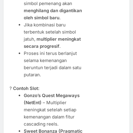
simbol pemenang akan
menghilang dan digantikan
oleh simbol baru
.
Jika kombinasi baru
terbentuk setelah simbol
jatuh,
multiplier meningkat
secara progresif
.
Proses ini terus berlanjut
selama kemenangan
beruntun terjadi dalam satu
putaran.
?
Contoh Slot:
Gonzo’s Quest Megaways
(NetEnt)
– Multiplier
meningkat setelah setiap
kemenangan dalam fitur
cascading reels.
Sweet Bonanza (Pragmatic