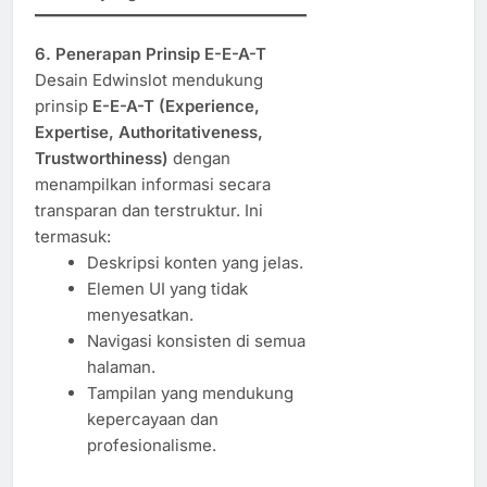
6. Penerapan Prinsip E-E-A-T
Desain Edwinslot mendukung
prinsip
E-E-A-T (Experience,
Expertise, Authoritativeness,
Trustworthiness)
dengan
menampilkan informasi secara
transparan dan terstruktur. Ini
termasuk:
Deskripsi konten yang jelas.
Elemen UI yang tidak
menyesatkan.
Navigasi konsisten di semua
halaman.
Tampilan yang mendukung
kepercayaan dan
profesionalisme.