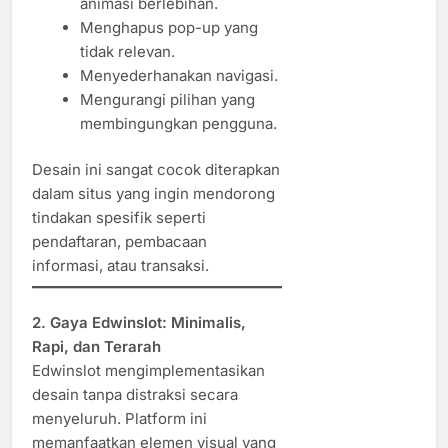
animasi berlebihan.
Menghapus pop-up yang
tidak relevan.
Menyederhanakan navigasi.
Mengurangi pilihan yang
membingungkan pengguna.
Desain ini sangat cocok diterapkan
dalam situs yang ingin mendorong
tindakan spesifik seperti
pendaftaran, pembacaan
informasi, atau transaksi.
2. Gaya Edwinslot: Minimalis,
Rapi, dan Terarah
Edwinslot mengimplementasikan
desain tanpa distraksi secara
menyeluruh. Platform ini
memanfaatkan elemen visual yang