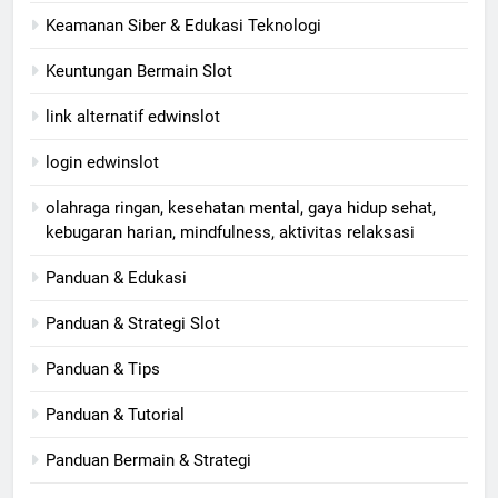
Keamanan Siber & Edukasi Teknologi
Keuntungan Bermain Slot
link alternatif edwinslot
login edwinslot
olahraga ringan, kesehatan mental, gaya hidup sehat,
kebugaran harian, mindfulness, aktivitas relaksasi
Panduan & Edukasi
Panduan & Strategi Slot
Panduan & Tips
Panduan & Tutorial
Panduan Bermain & Strategi