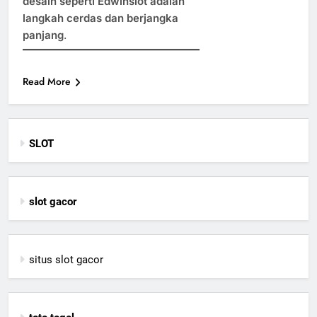
desain seperti Edwinslot adalah
langkah cerdas dan berjangka
panjang
.
Read More
SLOT
slot gacor
situs slot gacor