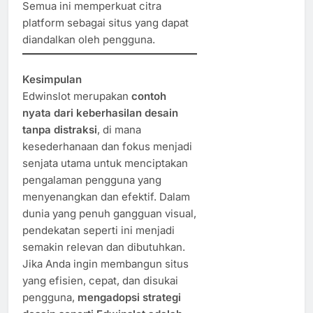
Semua ini memperkuat citra
platform sebagai situs yang dapat
diandalkan oleh pengguna.
Kesimpulan
Edwinslot merupakan
contoh
nyata dari keberhasilan desain
tanpa distraksi
, di mana
kesederhanaan dan fokus menjadi
senjata utama untuk menciptakan
pengalaman pengguna yang
menyenangkan dan efektif. Dalam
dunia yang penuh gangguan visual,
pendekatan seperti ini menjadi
semakin relevan dan dibutuhkan.
Jika Anda ingin membangun situs
yang efisien, cepat, dan disukai
pengguna,
mengadopsi strategi