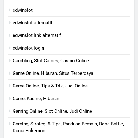
edwinslot
edwinslot alternatif
edwinslot link alternatif
edwinslot login
Gambling, Slot Games, Casino Online
Game Online, Hiburan, Situs Terpercaya
Game Online, Tips & Trik, Judi Online
Game, Kasino, Hiburan
Gaming Online, Slot Online, Judi Online
Gaming, Strategi & Tips, Panduan Pemain, Boss Battle,
Dunia Pokémon