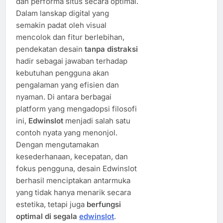
dan performa situs secara optimal.
Dalam lanskap digital yang
semakin padat oleh visual
mencolok dan fitur berlebihan,
pendekatan desain
tanpa distraksi
hadir sebagai jawaban terhadap
kebutuhan pengguna akan
pengalaman yang efisien dan
nyaman. Di antara berbagai
platform yang mengadopsi filosofi
ini,
Edwinslot
menjadi salah satu
contoh nyata yang menonjol.
Dengan mengutamakan
kesederhanaan, kecepatan, dan
fokus pengguna, desain Edwinslot
berhasil menciptakan antarmuka
yang tidak hanya menarik secara
estetika, tetapi juga
berfungsi
optimal di segala
edwinslot
.