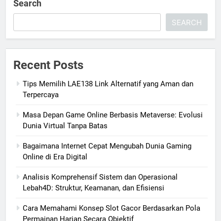
Search
SEARCH
Recent Posts
Tips Memilih LAE138 Link Alternatif yang Aman dan
Terpercaya
Masa Depan Game Online Berbasis Metaverse: Evolusi
Dunia Virtual Tanpa Batas
Bagaimana Internet Cepat Mengubah Dunia Gaming
Online di Era Digital
Analisis Komprehensif Sistem dan Operasional
Lebah4D: Struktur, Keamanan, dan Efisiensi
Cara Memahami Konsep Slot Gacor Berdasarkan Pola
Permainan Harian Secara Objektif