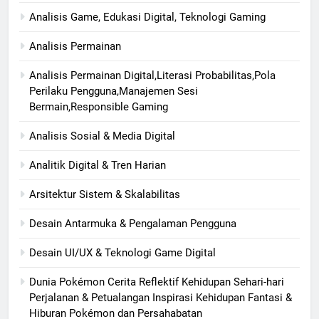
Analisis Game, Edukasi Digital, Teknologi Gaming
Analisis Permainan
Analisis Permainan Digital,Literasi Probabilitas,Pola
Perilaku Pengguna,Manajemen Sesi
Bermain,Responsible Gaming
Analisis Sosial & Media Digital
Analitik Digital & Tren Harian
Arsitektur Sistem & Skalabilitas
Desain Antarmuka & Pengalaman Pengguna
Desain UI/UX & Teknologi Game Digital
Dunia Pokémon Cerita Reflektif Kehidupan Sehari-hari
Perjalanan & Petualangan Inspirasi Kehidupan Fantasi &
Hiburan Pokémon dan Persahabatan