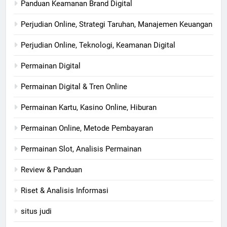
Panduan Keamanan Brand Digital
Perjudian Online, Strategi Taruhan, Manajemen Keuangan
Perjudian Online, Teknologi, Keamanan Digital
Permainan Digital
Permainan Digital & Tren Online
Permainan Kartu, Kasino Online, Hiburan
Permainan Online, Metode Pembayaran
Permainan Slot, Analisis Permainan
Review & Panduan
Riset & Analisis Informasi
situs judi