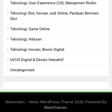
Teknologi, User Experience (UX), Manajemen Risiko
Teknologi Slot, Inovasi Judi Online, Panduan Bermain
Slot
Teknologi, Game Online
Teknologi, Hiburan
Teknologi, Inovasi, Bisnis Digital
UI/UX Digital & Desain Interaktif
Uncategorized
Newsmatic - News WordPress Theme 2026. Powered By
.
BlazeThemes