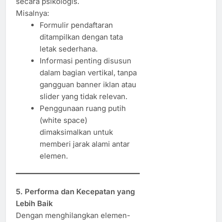
secara psikologis.
Misalnya:
Formulir pendaftaran
ditampilkan dengan tata
letak sederhana.
Informasi penting disusun
dalam bagian vertikal, tanpa
gangguan banner iklan atau
slider yang tidak relevan.
Penggunaan ruang putih
(white space)
dimaksimalkan untuk
memberi jarak alami antar
elemen.
5. Performa dan Kecepatan yang
Lebih Baik
Dengan menghilangkan elemen-