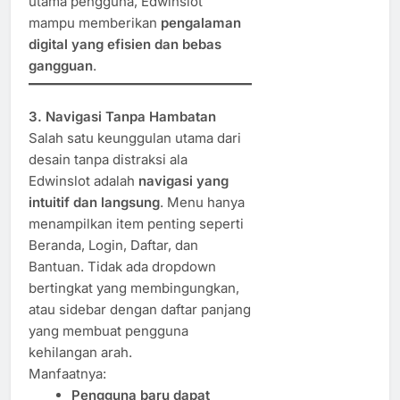
utama pengguna, Edwinslot
mampu memberikan
pengalaman
digital yang efisien dan bebas
gangguan
.
3. Navigasi Tanpa Hambatan
Salah satu keunggulan utama dari
desain tanpa distraksi ala
Edwinslot adalah
navigasi yang
intuitif dan langsung
. Menu hanya
menampilkan item penting seperti
Beranda, Login, Daftar, dan
Bantuan. Tidak ada dropdown
bertingkat yang membingungkan,
atau sidebar dengan daftar panjang
yang membuat pengguna
kehilangan arah.
Manfaatnya:
Pengguna baru dapat