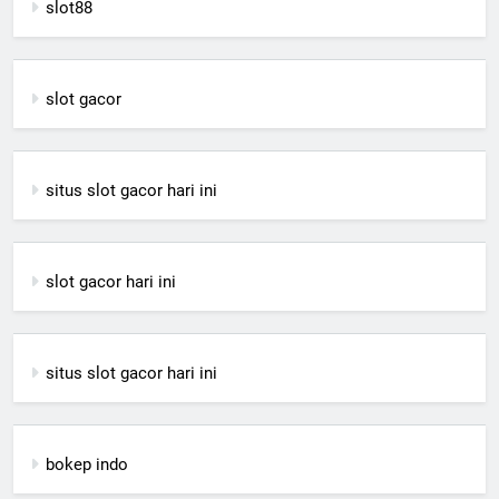
slot88
slot gacor
situs slot gacor hari ini
slot gacor hari ini
situs slot gacor hari ini
bokep indo