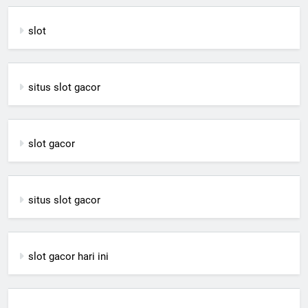
slot
situs slot gacor
slot gacor
situs slot gacor
slot gacor hari ini