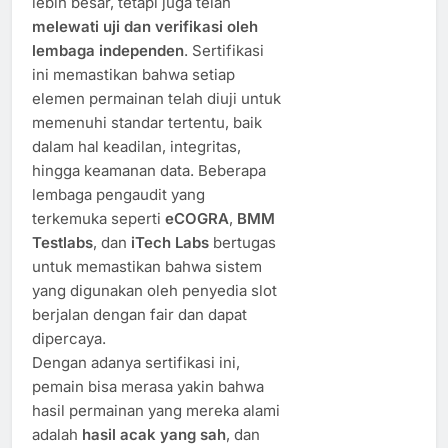
lebih besar, tetapi juga telah
melewati uji dan verifikasi oleh
lembaga independen
. Sertifikasi
ini memastikan bahwa setiap
elemen permainan telah diuji untuk
memenuhi standar tertentu, baik
dalam hal keadilan, integritas,
hingga keamanan data. Beberapa
lembaga pengaudit yang
terkemuka seperti
eCOGRA
,
BMM
Testlabs
, dan
iTech Labs
bertugas
untuk memastikan bahwa sistem
yang digunakan oleh penyedia slot
berjalan dengan fair dan dapat
dipercaya.
Dengan adanya sertifikasi ini,
pemain bisa merasa yakin bahwa
hasil permainan yang mereka alami
adalah
hasil acak yang sah
, dan