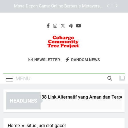
Skip
Bagaimana Internet Cepat Mengubah Dunia
to
Gaming Online di Era Digital
content
Analisis Komprehensif Sistem dan Operasional
Lebah4D: Struktur, Keamanan, dan Efisiensi
Tips Memilih LAE138 Link Alternatif yang Aman
dan Terpercaya
Masa Depan Game Online Berbasis Metaverse:
Evolusi Dunia Virtual Tanpa Batas
Cobargo
Dukung Keberlanjutan Lingkungan
Bagaimana Internet Cepat Mengubah Dunia
NEWSLETTER
RANDOM NEWS
Gaming Online di Era Digital
Community
Melalui Cobargo Community Tree
Analisis Komprehensif Sistem dan Operasional
Project.
Lebah4D: Struktur, Keamanan, dan Efisiensi
Tree Project
MENU
ps Memilih LAE138 Link Alternatif yang Aman dan Terpercaya
HEADLINES
onths Ago
Home
situs judi slot gacor