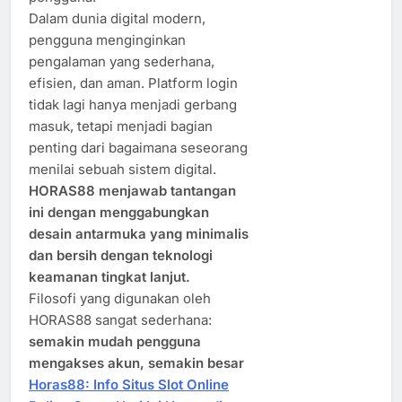
Dalam dunia digital modern,
pengguna menginginkan
pengalaman yang sederhana,
efisien, dan aman. Platform login
tidak lagi hanya menjadi gerbang
masuk, tetapi menjadi bagian
penting dari bagaimana seseorang
menilai sebuah sistem digital.
HORAS88 menjawab tantangan
ini dengan menggabungkan
desain antarmuka yang minimalis
dan bersih dengan teknologi
keamanan tingkat lanjut.
Filosofi yang digunakan oleh
HORAS88 sangat sederhana:
semakin mudah pengguna
mengakses akun, semakin besar
Horas88: Info Situs Slot Online