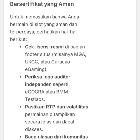
Bersertifikat yang Aman
Untuk memastikan bahwa Anda
bermain di slot yang aman dan
terpercaya, perhatikan hal-hal
berikut:
Cek lisensi resmi
di bagian
footer situs (misalnya MGA,
UKGC, atau Curacao
eGaming).
Periksa logo auditor
independen
seperti
eCOGRA atau BMM
Testlabs.
Pastikan RTP dan volatilitas
permainan ditampilkan
secara jelas dan dapat
diakses.
Baca ulasan dari komunitas