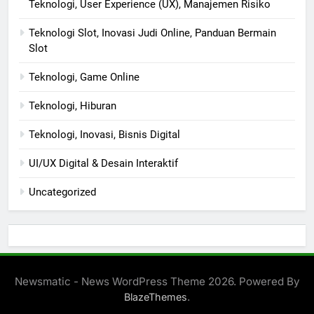
Teknologi, User Experience (UX), Manajemen Risiko
Teknologi Slot, Inovasi Judi Online, Panduan Bermain
Slot
Teknologi, Game Online
Teknologi, Hiburan
Teknologi, Inovasi, Bisnis Digital
UI/UX Digital & Desain Interaktif
Uncategorized
Newsmatic - News WordPress Theme 2026. Powered By
.
BlazeThemes