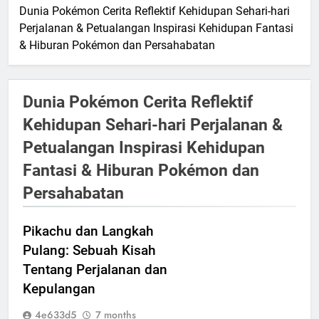
Dunia Pokémon Cerita Reflektif Kehidupan Sehari-hari
Perjalanan & Petualangan Inspirasi Kehidupan Fantasi
& Hiburan Pokémon dan Persahabatan
Dunia Pokémon Cerita Reflektif
Kehidupan Sehari-hari Perjalanan &
Petualangan Inspirasi Kehidupan
Fantasi & Hiburan Pokémon dan
Persahabatan
Pikachu dan Langkah
Pulang: Sebuah Kisah
Tentang Perjalanan dan
Kepulangan
4e633d5
7 months