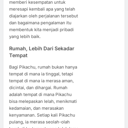
memberi kesempatan untuk
meresapi kembali apa yang telah
diajarkan oleh perjalanan tersebut
dan bagaimana pengalaman itu
membentuk kita menjadi pribadi
yang lebih baik.
Rumah, Lebih Dari Sekadar
Tempat
Bagi Pikachu, rumah bukan hanya
tempat di mana ia tinggal, tetapi
tempat di mana ia merasa aman,
dicintai, dan dihargai. Rumah
adalah tempat di mana Pikachu
bisa melepaskan lelah, menikmati
kedamaian, dan merasakan
kenyamanan. Setiap kali Pikachu
pulang, ia merasa seolah-olah