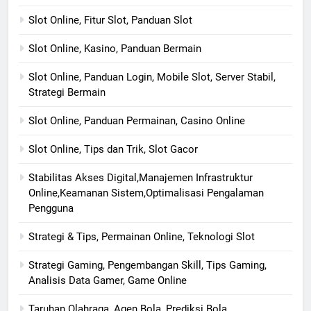
Slot Online, Fitur Slot, Panduan Slot
Slot Online, Kasino, Panduan Bermain
Slot Online, Panduan Login, Mobile Slot, Server Stabil,
Strategi Bermain
Slot Online, Panduan Permainan, Casino Online
Slot Online, Tips dan Trik, Slot Gacor
Stabilitas Akses Digital,Manajemen Infrastruktur
Online,Keamanan Sistem,Optimalisasi Pengalaman
Pengguna
Strategi & Tips, Permainan Online, Teknologi Slot
Strategi Gaming, Pengembangan Skill, Tips Gaming,
Analisis Data Gamer, Game Online
Taruhan Olahraga, Agen Bola, Prediksi Bola