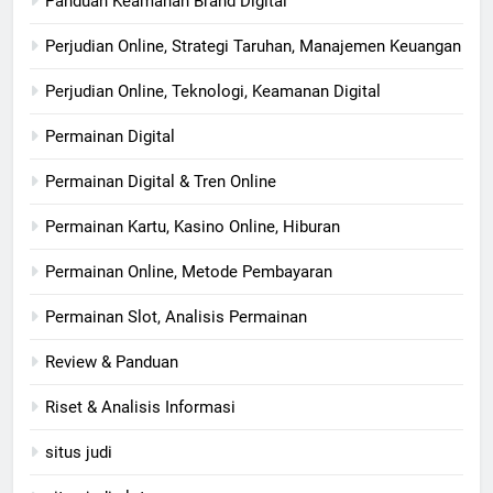
Panduan Keamanan Brand Digital
Perjudian Online, Strategi Taruhan, Manajemen Keuangan
Perjudian Online, Teknologi, Keamanan Digital
Permainan Digital
Permainan Digital & Tren Online
Permainan Kartu, Kasino Online, Hiburan
Permainan Online, Metode Pembayaran
Permainan Slot, Analisis Permainan
Review & Panduan
Riset & Analisis Informasi
situs judi