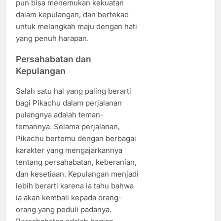
pun bisa menemukan kekuatan
dalam kepulangan, dan bertekad
untuk melangkah maju dengan hati
yang penuh harapan.
Persahabatan dan
Kepulangan
Salah satu hal yang paling berarti
bagi Pikachu dalam perjalanan
pulangnya adalah teman-
temannya. Selama perjalanan,
Pikachu bertemu dengan berbagai
karakter yang mengajarkannya
tentang persahabatan, keberanian,
dan kesetiaan. Kepulangan menjadi
lebih berarti karena ia tahu bahwa
ia akan kembali kepada orang-
orang yang peduli padanya.