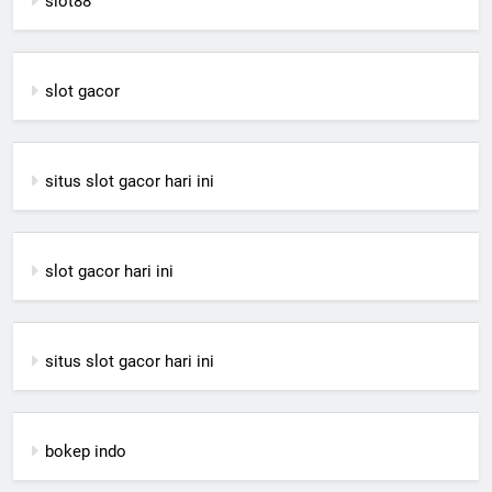
slot88
slot gacor
situs slot gacor hari ini
slot gacor hari ini
situs slot gacor hari ini
bokep indo