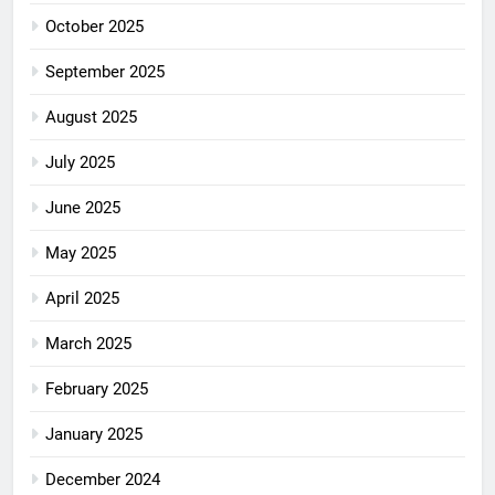
October 2025
September 2025
August 2025
July 2025
June 2025
May 2025
April 2025
March 2025
February 2025
January 2025
December 2024