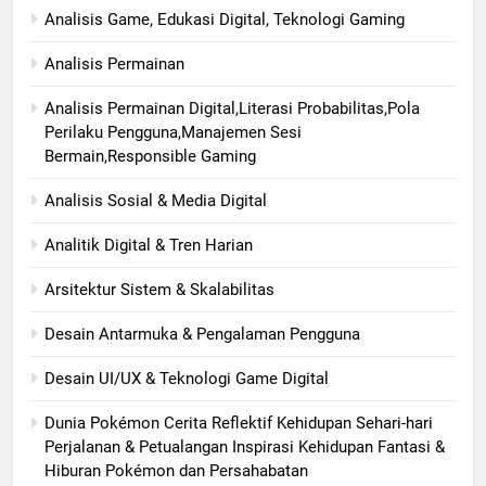
Analisis Game, Edukasi Digital, Teknologi Gaming
Analisis Permainan
Analisis Permainan Digital,Literasi Probabilitas,Pola
Perilaku Pengguna,Manajemen Sesi
Bermain,Responsible Gaming
Analisis Sosial & Media Digital
Analitik Digital & Tren Harian
Arsitektur Sistem & Skalabilitas
Desain Antarmuka & Pengalaman Pengguna
Desain UI/UX & Teknologi Game Digital
Dunia Pokémon Cerita Reflektif Kehidupan Sehari-hari
Perjalanan & Petualangan Inspirasi Kehidupan Fantasi &
Hiburan Pokémon dan Persahabatan