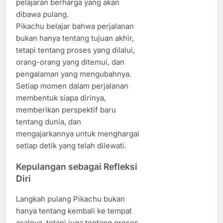
pelajaran berharga yang akan
dibawa pulang.
Pikachu belajar bahwa perjalanan
bukan hanya tentang tujuan akhir,
tetapi tentang proses yang dilalui,
orang-orang yang ditemui, dan
pengalaman yang mengubahnya.
Setiap momen dalam perjalanan
membentuk siapa dirinya,
memberikan perspektif baru
tentang dunia, dan
mengajarkannya untuk menghargai
setiap detik yang telah dilewati.
Kepulangan sebagai Refleksi
Diri
Langkah pulang Pikachu bukan
hanya tentang kembali ke tempat
asalnya, tetapi juga tentang proses