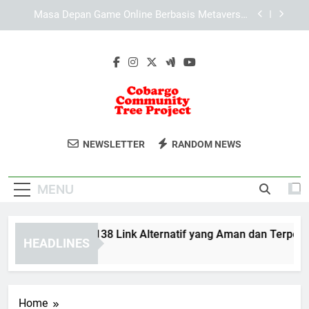
Skip
Bagaimana Internet Cepat Mengubah Dunia
to
Gaming Online di Era Digital
content
Analisis Komprehensif Sistem dan Operasional
Lebah4D: Struktur, Keamanan, dan Efisiensi
Tips Memilih LAE138 Link Alternatif yang Aman
dan Terpercaya
Masa Depan Game Online Berbasis Metaverse:
Evolusi Dunia Virtual Tanpa Batas
Cobargo
Dukung Keberlanjutan Lingkungan
Bagaimana Internet Cepat Mengubah Dunia
NEWSLETTER
RANDOM NEWS
Gaming Online di Era Digital
Community
Melalui Cobargo Community Tree
Analisis Komprehensif Sistem dan Operasional
Project.
Lebah4D: Struktur, Keamanan, dan Efisiensi
Tree Project
MENU
ps Memilih LAE138 Link Alternatif yang Aman dan Terpercaya
HEADLINES
Months Ago
Home