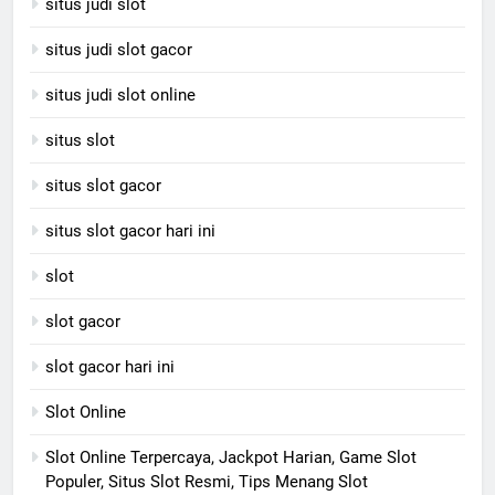
situs judi slot
situs judi slot gacor
situs judi slot online
situs slot
situs slot gacor
situs slot gacor hari ini
slot
slot gacor
slot gacor hari ini
Slot Online
Slot Online Terpercaya, Jackpot Harian, Game Slot
Populer, Situs Slot Resmi, Tips Menang Slot