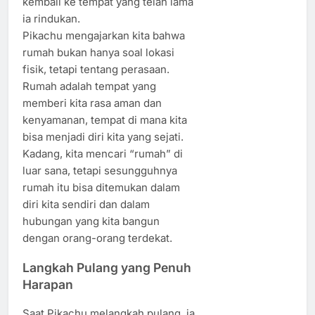
kembali ke tempat yang telah lama
ia rindukan.
Pikachu mengajarkan kita bahwa
rumah bukan hanya soal lokasi
fisik, tetapi tentang perasaan.
Rumah adalah tempat yang
memberi kita rasa aman dan
kenyamanan, tempat di mana kita
bisa menjadi diri kita yang sejati.
Kadang, kita mencari “rumah” di
luar sana, tetapi sesungguhnya
rumah itu bisa ditemukan dalam
diri kita sendiri dan dalam
hubungan yang kita bangun
dengan orang-orang terdekat.
Langkah Pulang yang Penuh
Harapan
Saat Pikachu melangkah pulang, ia