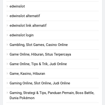
edwinslot
edwinslot alternatif
edwinslot link alternatif
edwinslot login
Gambling, Slot Games, Casino Online
Game Online, Hiburan, Situs Terpercaya
Game Online, Tips & Trik, Judi Online
Game, Kasino, Hiburan
Gaming Online, Slot Online, Judi Online
Gaming, Strategi & Tips, Panduan Pemain, Boss Battle,
Dunia Pokémon