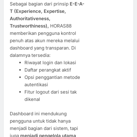
Sebagai bagian dari prinsip
E-E-A-
T (Experience, Expertise,
Authoritativeness,
Trustworthiness),
HORAS88
memberikan pengguna kontrol
penuh atas akun mereka melalui
dashboard yang transparan. Di
dalamnya tersedia:
Riwayat login dan lokasi
Daftar perangkat aktif
Opsi penggantian metode
autentikasi
Fitur logout dari sesi tak
dikenal
Dashboard ini mendukung
pengguna untuk tidak hanya
menjadi bagian dari sistem, tapi
juga
menjadi pengelola utama