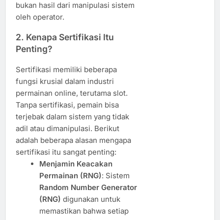
bukan hasil dari manipulasi sistem
oleh operator.
2. Kenapa Sertifikasi Itu
Penting?
Sertifikasi memiliki beberapa
fungsi krusial dalam industri
permainan online, terutama slot.
Tanpa sertifikasi, pemain bisa
terjebak dalam sistem yang tidak
adil atau dimanipulasi. Berikut
adalah beberapa alasan mengapa
sertifikasi itu sangat penting:
Menjamin Keacakan
Permainan (RNG)
: Sistem
Random Number Generator
(RNG)
digunakan untuk
memastikan bahwa setiap