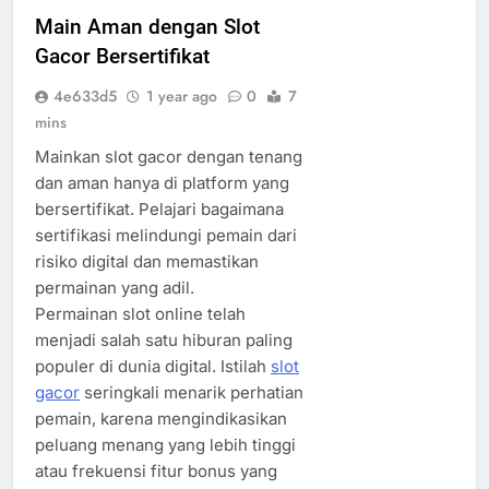
Main Aman dengan Slot
Gacor Bersertifikat
4e633d5
1 year ago
0
7
mins
Mainkan slot gacor dengan tenang
dan aman hanya di platform yang
bersertifikat. Pelajari bagaimana
sertifikasi melindungi pemain dari
risiko digital dan memastikan
permainan yang adil.
Permainan slot online telah
menjadi salah satu hiburan paling
populer di dunia digital. Istilah
slot
gacor
seringkali menarik perhatian
pemain, karena mengindikasikan
peluang menang yang lebih tinggi
atau frekuensi fitur bonus yang