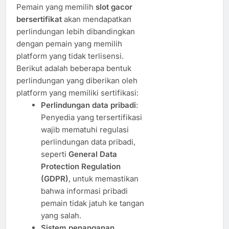
Pemain yang memilih
slot gacor
bersertifikat
akan mendapatkan
perlindungan lebih dibandingkan
dengan pemain yang memilih
platform yang tidak terlisensi.
Berikut adalah beberapa bentuk
perlindungan yang diberikan oleh
platform yang memiliki sertifikasi:
Perlindungan data pribadi
:
Penyedia yang tersertifikasi
wajib mematuhi regulasi
perlindungan data pribadi,
seperti
General Data
Protection Regulation
(GDPR)
, untuk memastikan
bahwa informasi pribadi
pemain tidak jatuh ke tangan
yang salah.
Sistem penanganan