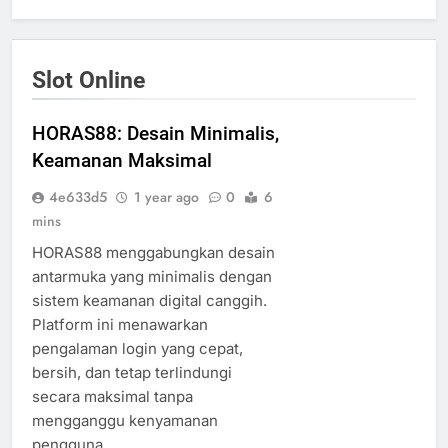
Slot Online
HORAS88: Desain Minimalis,
Keamanan Maksimal
4e633d5
1 year ago
0
6
mins
HORAS88 menggabungkan desain
antarmuka yang minimalis dengan
sistem keamanan digital canggih.
Platform ini menawarkan
pengalaman login yang cepat,
bersih, dan tetap terlindungi
secara maksimal tanpa
mengganggu kenyamanan
pengguna.