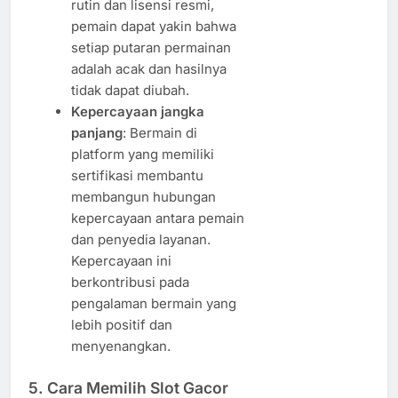
rutin dan lisensi resmi,
pemain dapat yakin bahwa
setiap putaran permainan
adalah acak dan hasilnya
tidak dapat diubah.
Kepercayaan jangka
panjang
: Bermain di
platform yang memiliki
sertifikasi membantu
membangun hubungan
kepercayaan antara pemain
dan penyedia layanan.
Kepercayaan ini
berkontribusi pada
pengalaman bermain yang
lebih positif dan
menyenangkan.
5. Cara Memilih Slot Gacor