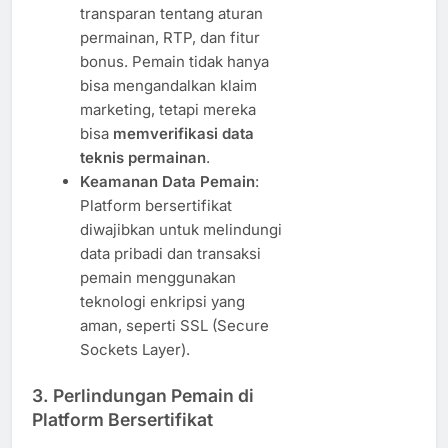
transparan tentang aturan
permainan, RTP, dan fitur
bonus. Pemain tidak hanya
bisa mengandalkan klaim
marketing, tetapi mereka
bisa
memverifikasi data
teknis permainan
.
Keamanan Data Pemain
:
Platform bersertifikat
diwajibkan untuk melindungi
data pribadi dan transaksi
pemain menggunakan
teknologi enkripsi yang
aman, seperti SSL (Secure
Sockets Layer).
3. Perlindungan Pemain di
Platform Bersertifikat