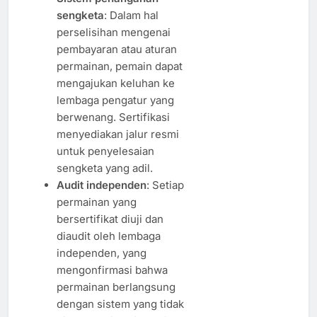
sengketa
: Dalam hal
perselisihan mengenai
pembayaran atau aturan
permainan, pemain dapat
mengajukan keluhan ke
lembaga pengatur yang
berwenang. Sertifikasi
menyediakan jalur resmi
untuk penyelesaian
sengketa yang adil.
Audit independen
: Setiap
permainan yang
bersertifikat diuji dan
diaudit oleh lembaga
independen, yang
mengonfirmasi bahwa
permainan berlangsung
dengan sistem yang tidak