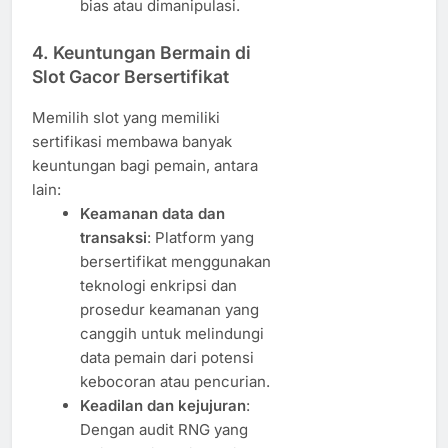
bias atau dimanipulasi.
4. Keuntungan Bermain di
Slot Gacor Bersertifikat
Memilih slot yang memiliki
sertifikasi membawa banyak
keuntungan bagi pemain, antara
lain:
Keamanan data dan
transaksi
: Platform yang
bersertifikat menggunakan
teknologi enkripsi dan
prosedur keamanan yang
canggih untuk melindungi
data pemain dari potensi
kebocoran atau pencurian.
Keadilan dan kejujuran
:
Dengan audit RNG yang