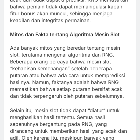
bahwa pemain tidak dapat memanipulasi kapan
fitur bonus akan muncul, sehingga menjaga
keadilan dan integritas permainan.
Mitos dan Fakta tentang Algoritma Mesin Slot
Ada banyak mitos yang beredar tentang mesin
slot, terutama mengenai algoritma dan RNG.
Beberapa orang percaya bahwa mesin slot
“kehabisan kemenangan” setelah beberapa
putaran atau bahwa ada cara untuk memprediksi
hasilnya. Namun, faktanya adalah bahwa RNG
memastikan bahwa setiap putaran bersifat acak
dan tidak terpengaruh oleh putaran sebelumnya.
Selain itu, mesin slot tidak dapat “diatur” untuk
menghasilkan hasil tertentu. Semua hasil
sepenuhnya bergantung pada RNG, yang
dirancang untuk memberikan hasil yang acak dan
adil. Oleh karena itu, meskipun banyak yang