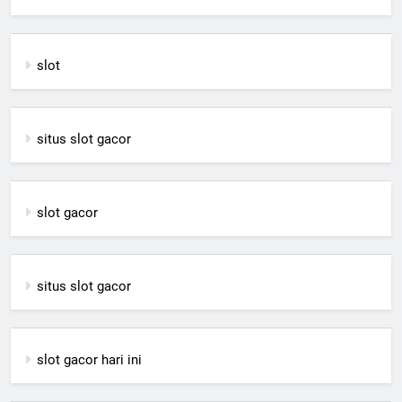
slot
situs slot gacor
slot gacor
situs slot gacor
slot gacor hari ini