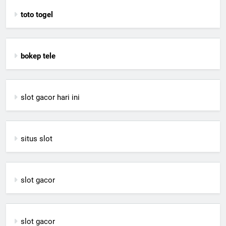
toto togel
bokep tele
slot gacor hari ini
situs slot
slot gacor
slot gacor