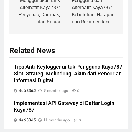
Menggunakan Link
Pengguna dari
Alternatif Kaya787:
Alternatif Kaya787:
Penyebab, Dampak,
Kebutuhan, Harapan,
dan Solusi
dan Rekomendasi
Related News
Tips Anti-Keylogger untuk Pengguna Kaya787
Slot: Strategi Melindungi Akun dari Pencurian
Informasi Digital
4e633d5
9 months ago
0
Implementasi API Gateway di Daftar Login
Kaya787
4e633d5
11 months ago
0