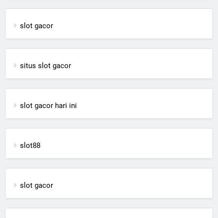
slot gacor
situs slot gacor
slot gacor hari ini
slot88
slot gacor