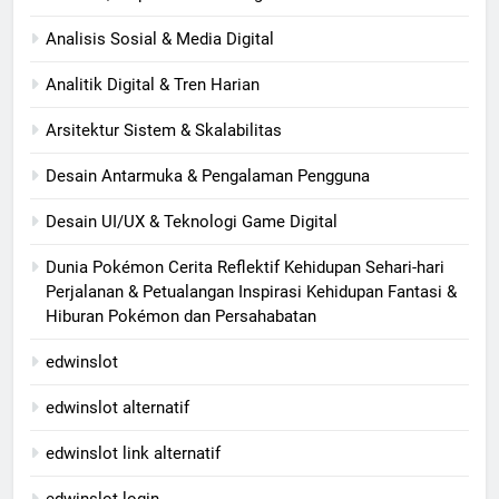
Analisis Sosial & Media Digital
Analitik Digital & Tren Harian
Arsitektur Sistem & Skalabilitas
Desain Antarmuka & Pengalaman Pengguna
Desain UI/UX & Teknologi Game Digital
Dunia Pokémon Cerita Reflektif Kehidupan Sehari-hari
Perjalanan & Petualangan Inspirasi Kehidupan Fantasi &
Hiburan Pokémon dan Persahabatan
edwinslot
edwinslot alternatif
edwinslot link alternatif
edwinslot login