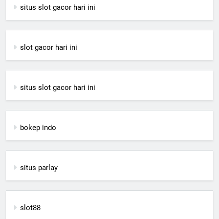
situs slot gacor hari ini
slot gacor hari ini
situs slot gacor hari ini
bokep indo
situs parlay
slot88