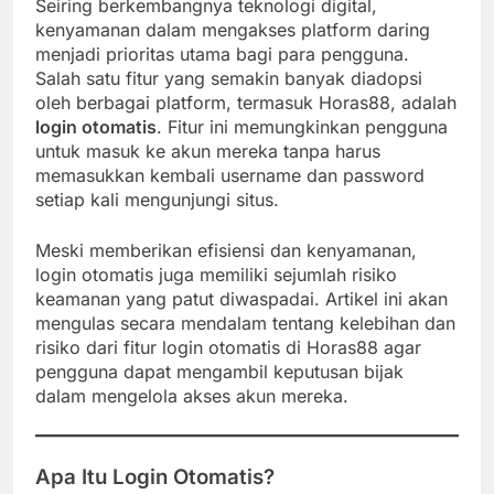
Seiring berkembangnya teknologi digital,
kenyamanan dalam mengakses platform daring
menjadi prioritas utama bagi para pengguna.
Salah satu fitur yang semakin banyak diadopsi
oleh berbagai platform, termasuk Horas88, adalah
login otomatis
. Fitur ini memungkinkan pengguna
untuk masuk ke akun mereka tanpa harus
memasukkan kembali username dan password
setiap kali mengunjungi situs.
Meski memberikan efisiensi dan kenyamanan,
login otomatis juga memiliki sejumlah risiko
keamanan yang patut diwaspadai. Artikel ini akan
mengulas secara mendalam tentang kelebihan dan
risiko dari fitur login otomatis di Horas88 agar
pengguna dapat mengambil keputusan bijak
dalam mengelola akses akun mereka.
Apa Itu Login Otomatis?