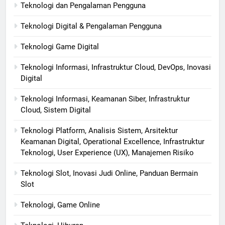
Teknologi dan Pengalaman Pengguna
Teknologi Digital & Pengalaman Pengguna
Teknologi Game Digital
Teknologi Informasi, Infrastruktur Cloud, DevOps, Inovasi
Digital
Teknologi Informasi, Keamanan Siber, Infrastruktur
Cloud, Sistem Digital
Teknologi Platform, Analisis Sistem, Arsitektur
Keamanan Digital, Operational Excellence, Infrastruktur
Teknologi, User Experience (UX), Manajemen Risiko
Teknologi Slot, Inovasi Judi Online, Panduan Bermain
Slot
Teknologi, Game Online