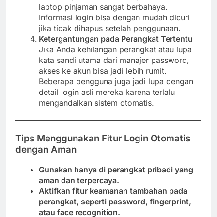
laptop pinjaman sangat berbahaya.
Informasi login bisa dengan mudah dicuri
jika tidak dihapus setelah penggunaan.
Ketergantungan pada Perangkat Tertentu
Jika Anda kehilangan perangkat atau lupa
kata sandi utama dari manajer password,
akses ke akun bisa jadi lebih rumit.
Beberapa pengguna juga jadi lupa dengan
detail login asli mereka karena terlalu
mengandalkan sistem otomatis.
Tips Menggunakan Fitur Login Otomatis
dengan Aman
Gunakan hanya di perangkat pribadi yang
aman dan terpercaya.
Aktifkan fitur keamanan tambahan pada
perangkat, seperti password, fingerprint,
atau face recognition.