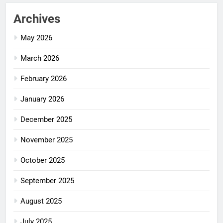
Archives
May 2026
March 2026
February 2026
January 2026
December 2025
November 2025
October 2025
September 2025
August 2025
July 2025