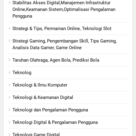
Stabilitas Akses Digital,Manajemen Infrastruktur
Online,Keamanan Sistem,Optimalisasi Pengalaman
Pengguna
Strategi & Tips, Permainan Online, Teknologi Slot
Strategi Gaming, Pengembangan Skill, Tips Gaming,
Analisis Data Gamer, Game Online
Taruhan Olahraga, Agen Bola, Prediksi Bola
Teknolog
Teknologi & Ilmu Komputer
Teknologi & Keamanan Digital
Teknologi dan Pengalaman Pengguna
Teknologi Digital & Pengalaman Pengguna
Teknologi Game Digital