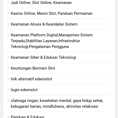
Judi Online, Slot Online, Keamanan
Kasino Online, Mesin Slot, Panduan Permainan
Keamanan Akses & Keandalan Sistem
Keamanan Platform Digital,Manajemen Sistem
Terpadu,Stabilitas Layanan,Infrastruktur
Teknologi,Pengalaman Pengguna
Keamanan Siber & Edukasi Teknologi
Keuntungan Bermain Slot
link alternatif edwinslot
login edwinslot
olahraga ringan, kesehatan mental, gaya hidup sehat,
kebugaran harian, mindfulness, aktivitas relaksasi
Panduan & Edukasi