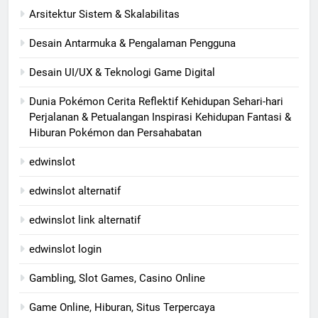
Arsitektur Sistem & Skalabilitas
Desain Antarmuka & Pengalaman Pengguna
Desain UI/UX & Teknologi Game Digital
Dunia Pokémon Cerita Reflektif Kehidupan Sehari-hari
Perjalanan & Petualangan Inspirasi Kehidupan Fantasi &
Hiburan Pokémon dan Persahabatan
edwinslot
edwinslot alternatif
edwinslot link alternatif
edwinslot login
Gambling, Slot Games, Casino Online
Game Online, Hiburan, Situs Terpercaya