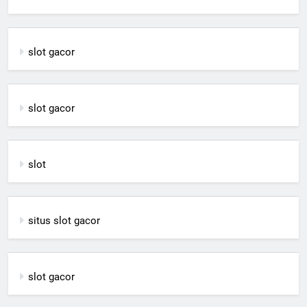
slot gacor
slot gacor
slot
situs slot gacor
slot gacor