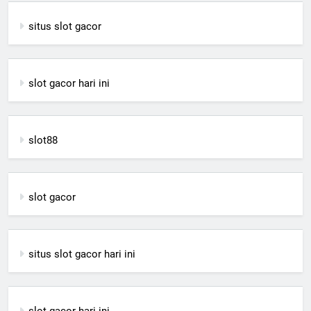
situs slot gacor
slot gacor hari ini
slot88
slot gacor
situs slot gacor hari ini