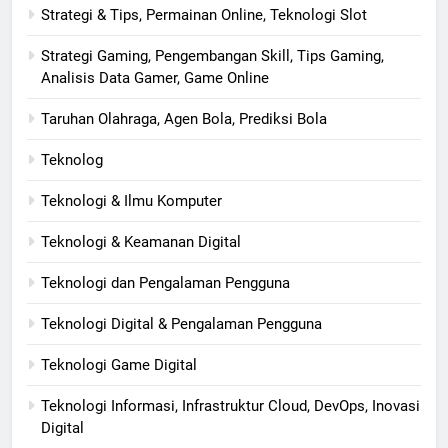
Strategi & Tips, Permainan Online, Teknologi Slot
Strategi Gaming, Pengembangan Skill, Tips Gaming,
Analisis Data Gamer, Game Online
Taruhan Olahraga, Agen Bola, Prediksi Bola
Teknolog
Teknologi & Ilmu Komputer
Teknologi & Keamanan Digital
Teknologi dan Pengalaman Pengguna
Teknologi Digital & Pengalaman Pengguna
Teknologi Game Digital
Teknologi Informasi, Infrastruktur Cloud, DevOps, Inovasi
Digital