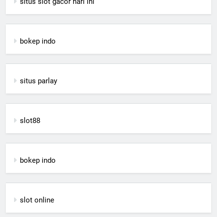
situs slot gacor hari ini
bokep indo
situs parlay
slot88
bokep indo
slot online