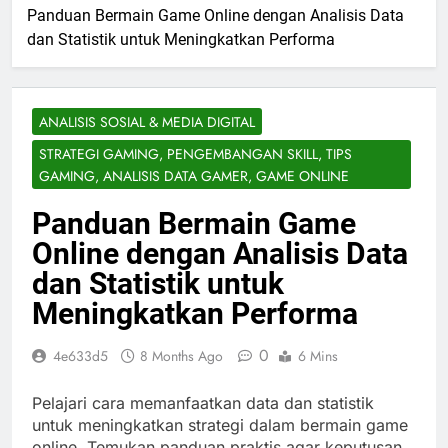
Panduan Bermain Game Online dengan Analisis Data
dan Statistik untuk Meningkatkan Performa
ANALISIS SOSIAL & MEDIA DIGITAL
STRATEGI GAMING, PENGEMBANGAN SKILL, TIPS
GAMING, ANALISIS DATA GAMER, GAME ONLINE
Panduan Bermain Game
Online dengan Analisis Data
dan Statistik untuk
Meningkatkan Performa
0
4e633d5
8 Months Ago
6 Mins
Pelajari cara memanfaatkan data dan statistik
untuk meningkatkan strategi dalam bermain game
online. Temukan panduan praktis agar keputusan