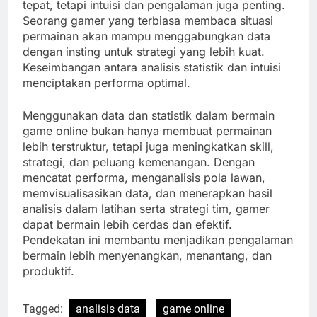
tepat, tetapi intuisi dan pengalaman juga penting.
Seorang gamer yang terbiasa membaca situasi
permainan akan mampu menggabungkan data
dengan insting untuk strategi yang lebih kuat.
Keseimbangan antara analisis statistik dan intuisi
menciptakan performa optimal.
Menggunakan data dan statistik dalam bermain
game online bukan hanya membuat permainan
lebih terstruktur, tetapi juga meningkatkan skill,
strategi, dan peluang kemenangan. Dengan
mencatat performa, menganalisis pola lawan,
memvisualisasikan data, dan menerapkan hasil
analisis dalam latihan serta strategi tim, gamer
dapat bermain lebih cerdas dan efektif.
Pendekatan ini membantu menjadikan pengalaman
bermain lebih menyenangkan, menantang, dan
produktif.
Tagged:
analisis data
game online