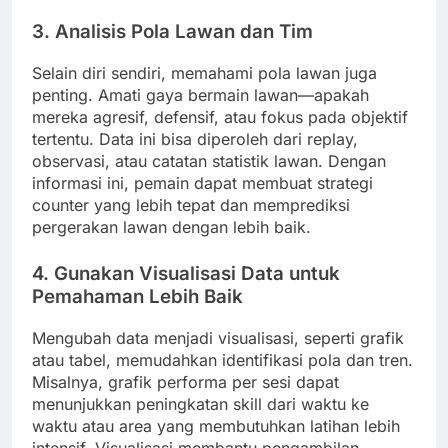
3. Analisis Pola Lawan dan Tim
Selain diri sendiri, memahami pola lawan juga
penting. Amati gaya bermain lawan—apakah
mereka agresif, defensif, atau fokus pada objektif
tertentu. Data ini bisa diperoleh dari replay,
observasi, atau catatan statistik lawan. Dengan
informasi ini, pemain dapat membuat strategi
counter yang lebih tepat dan memprediksi
pergerakan lawan dengan lebih baik.
4. Gunakan Visualisasi Data untuk
Pemahaman Lebih Baik
Mengubah data menjadi visualisasi, seperti grafik
atau tabel, memudahkan identifikasi pola dan tren.
Misalnya, grafik performa per sesi dapat
menunjukkan peningkatan skill dari waktu ke
waktu atau area yang membutuhkan latihan lebih
intensif. Visualisasi membantu pengambilan