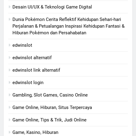
Desain UI/UX & Teknologi Game Digital
Dunia Pokémon Cerita Reflektif Kehidupan Sehari-hari
Perjalanan & Petualangan Inspirasi Kehidupan Fantasi &
Hiburan Pokémon dan Persahabatan
edwinslot
edwinslot alternatif
edwinslot link alternatif
edwinslot login
Gambling, Slot Games, Casino Online
Game Online, Hiburan, Situs Terpercaya
Game Online, Tips & Trik, Judi Online
Game, Kasino, Hiburan