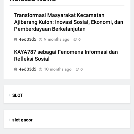
Transformasi Masyarakat Kecamatan
Ajibarang Kulon: Inovasi Sosial, Ekonomi, dan
Pemberdayaan Berkelanjutan
4e633d5
9 months ago
0
KAYA787 sebagai Fenomena Informasi dan
Refleksi Sosial
4e633d5
10 months ago
0
SLOT
slot gacor