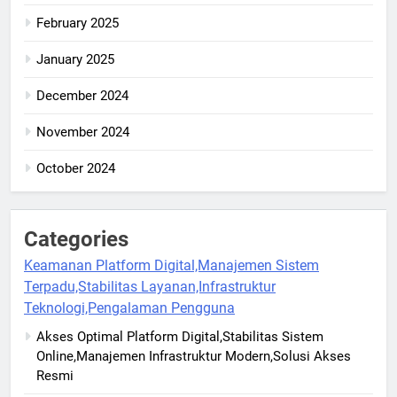
February 2025
January 2025
December 2024
November 2024
October 2024
Categories
Keamanan Platform Digital,Manajemen Sistem
Terpadu,Stabilitas Layanan,Infrastruktur
Teknologi,Pengalaman Pengguna
Akses Optimal Platform Digital,Stabilitas Sistem
Online,Manajemen Infrastruktur Modern,Solusi Akses
Resmi