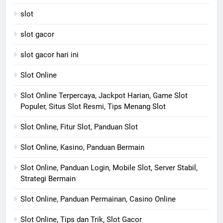
slot
slot gacor
slot gacor hari ini
Slot Online
Slot Online Terpercaya, Jackpot Harian, Game Slot
Populer, Situs Slot Resmi, Tips Menang Slot
Slot Online, Fitur Slot, Panduan Slot
Slot Online, Kasino, Panduan Bermain
Slot Online, Panduan Login, Mobile Slot, Server Stabil,
Strategi Bermain
Slot Online, Panduan Permainan, Casino Online
Slot Online, Tips dan Trik, Slot Gacor