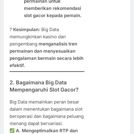
permainan untuk
memberikan rekomendasi
slot gacor kepada pemain.
?
Kesimpulan:
Big Data
memungkinkan kasino dan
pengembang
menganalisis tren
permainan dan menyesuaikan
pengalaman bermain secara lebih
efektif.
2. Bagaimana Big Data
Mempengaruhi Slot Gacor?
Big Data memainkan peran besar
dalam menentukan bagaimana slot
beroperasi dan bagaimana peluang
menang dapat bervariasi.
A. Mengoptimalkan RTP dan