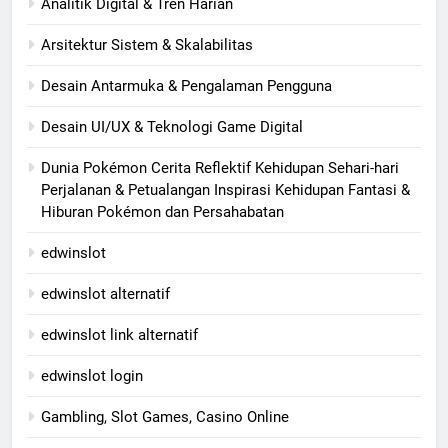
Analitik Digital & Tren Harian
Arsitektur Sistem & Skalabilitas
Desain Antarmuka & Pengalaman Pengguna
Desain UI/UX & Teknologi Game Digital
Dunia Pokémon Cerita Reflektif Kehidupan Sehari-hari
Perjalanan & Petualangan Inspirasi Kehidupan Fantasi &
Hiburan Pokémon dan Persahabatan
edwinslot
edwinslot alternatif
edwinslot link alternatif
edwinslot login
Gambling, Slot Games, Casino Online