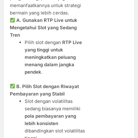
memanfaatkannya untuk strategi
bermain yang lebih cerdas.
A. Gunakan RTP Live untuk
Mengetahui Slot yang Sedang
Tren
Pilih slot dengan
RTP Live
yang tinggi untuk
meningkatkan peluang
menang dalam jangka
pendek
.
B. Pilih Slot dengan Riwayat
Pembayaran yang Stabil
Slot dengan volatilitas
sedang biasanya memiliki
pola pembayaran yang
lebih konsisten
dibandingkan slot volatilitas