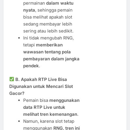
permainan
dalam waktu
nyata
, sehingga pemain
bisa melihat apakah slot
sedang membayar lebih
sering atau lebih sedikit.
Ini tidak mengubah RNG,
tetapi
memberikan
wawasan tentang pola
pembayaran dalam jangka
pendek
.
B. Apakah RTP Live Bisa
Digunakan untuk Mencari Slot
Gacor?
Pemain bisa
menggunakan
data RTP Live untuk
melihat tren kemenangan
.
Namun, karena slot tetap
menggunakan
RNG, tren ini