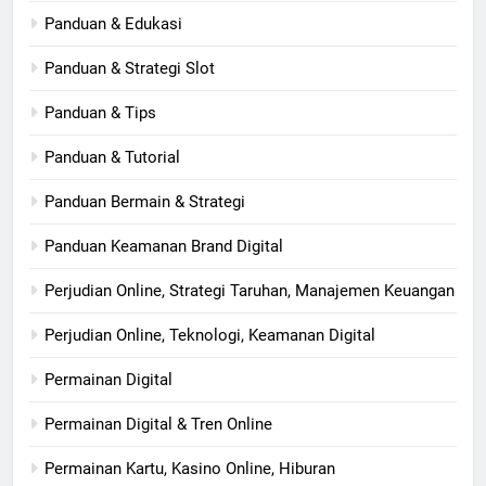
Panduan & Edukasi
Panduan & Strategi Slot
Panduan & Tips
Panduan & Tutorial
Panduan Bermain & Strategi
Panduan Keamanan Brand Digital
Perjudian Online, Strategi Taruhan, Manajemen Keuangan
Perjudian Online, Teknologi, Keamanan Digital
Permainan Digital
Permainan Digital & Tren Online
Permainan Kartu, Kasino Online, Hiburan