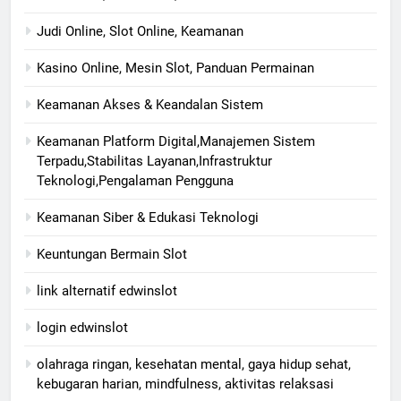
Judi Online, Slot Online, Keamanan
Kasino Online, Mesin Slot, Panduan Permainan
Keamanan Akses & Keandalan Sistem
Keamanan Platform Digital,Manajemen Sistem
Terpadu,Stabilitas Layanan,Infrastruktur
Teknologi,Pengalaman Pengguna
Keamanan Siber & Edukasi Teknologi
Keuntungan Bermain Slot
link alternatif edwinslot
login edwinslot
olahraga ringan, kesehatan mental, gaya hidup sehat,
kebugaran harian, mindfulness, aktivitas relaksasi