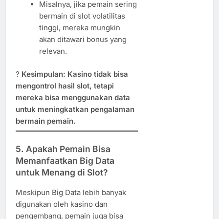
Misalnya, jika pemain sering
bermain di slot volatilitas
tinggi, mereka mungkin
akan ditawari bonus yang
relevan.
?
Kesimpulan:
Kasino tidak bisa
mengontrol hasil slot, tetapi
mereka bisa menggunakan data
untuk meningkatkan pengalaman
bermain pemain.
5. Apakah Pemain Bisa
Memanfaatkan Big Data
untuk Menang di Slot?
Meskipun Big Data lebih banyak
digunakan oleh kasino dan
pengembang, pemain juga bisa