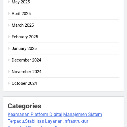
May 2025
April 2025
March 2025
February 2025
January 2025
December 2024
November 2024
October 2024
Categories
Keamanan Platform Digital,Manajemen Sistem
Terpadu,Stabilitas Layanan,Infrastruktur