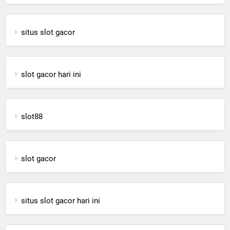
situs slot gacor
slot gacor hari ini
slot88
slot gacor
situs slot gacor hari ini