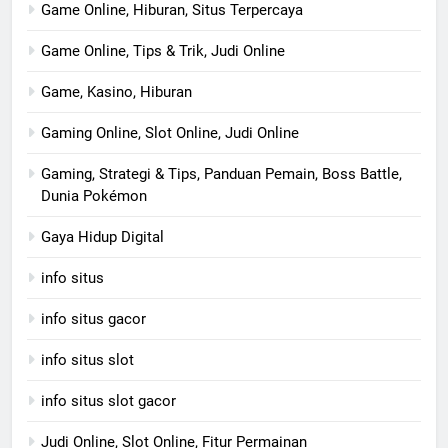
Game Online, Hiburan, Situs Terpercaya
Game Online, Tips & Trik, Judi Online
Game, Kasino, Hiburan
Gaming Online, Slot Online, Judi Online
Gaming, Strategi & Tips, Panduan Pemain, Boss Battle,
Dunia Pokémon
Gaya Hidup Digital
info situs
info situs gacor
info situs slot
info situs slot gacor
Judi Online, Slot Online, Fitur Permainan