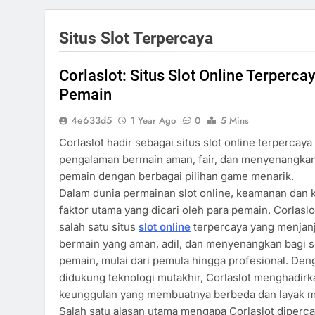
Situs Slot Terpercaya
Corlaslot: Situs Slot Online Terperc
Pemain
4e633d5
1 Year Ago
0
5 Mins
Corlaslot hadir sebagai situs slot online terperca
pengalaman bermain aman, fair, dan menyenangkan
pemain dengan berbagai pilihan game menarik.
Dalam dunia permainan slot online, keamanan dan
faktor utama yang dicari oleh para pemain. Corlasl
salah satu situs
slot online
terpercaya yang menjan
bermain yang aman, adil, dan menyenangkan bagi 
pemain, mulai dari pemula hingga profesional. Den
didukung teknologi mutakhir, Corlaslot menghadirk
keunggulan yang membuatnya berbeda dan layak me
Salah satu alasan utama mengapa Corlaslot diperca