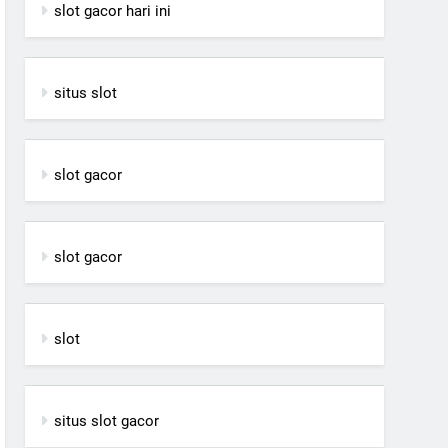
slot gacor hari ini
situs slot
slot gacor
slot gacor
slot
situs slot gacor