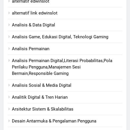
alternatif edwinslot
alternatif link edwinslot
Analisis & Data Digital
Analisis Game, Edukasi Digital, Teknologi Gaming
Analisis Permainan
Analisis Permainan Digital,Literasi Probabilitas,Pola
Perilaku Pengguna,Manajemen Sesi
Bermain,Responsible Gaming
Analisis Sosial & Media Digital
Analitik Digital & Tren Harian
Arsitektur Sistem & Skalabilitas
Desain Antarmuka & Pengalaman Pengguna