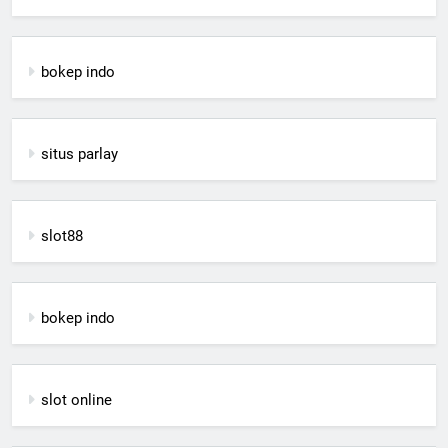
bokep indo
situs parlay
slot88
bokep indo
slot online