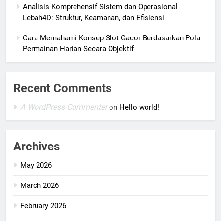
Analisis Komprehensif Sistem dan Operasional
Lebah4D: Struktur, Keamanan, dan Efisiensi
Cara Memahami Konsep Slot Gacor Berdasarkan Pola
Permainan Harian Secara Objektif
Recent Comments
A WordPress Commenter
on
Hello world!
Archives
May 2026
March 2026
February 2026