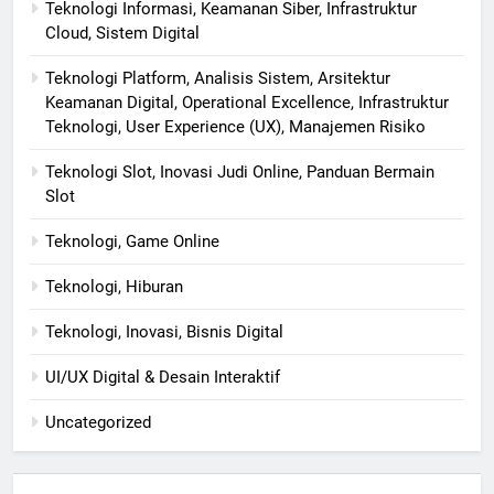
Teknologi Informasi, Keamanan Siber, Infrastruktur
Cloud, Sistem Digital
Teknologi Platform, Analisis Sistem, Arsitektur
Keamanan Digital, Operational Excellence, Infrastruktur
Teknologi, User Experience (UX), Manajemen Risiko
Teknologi Slot, Inovasi Judi Online, Panduan Bermain
Slot
Teknologi, Game Online
Teknologi, Hiburan
Teknologi, Inovasi, Bisnis Digital
UI/UX Digital & Desain Interaktif
Uncategorized