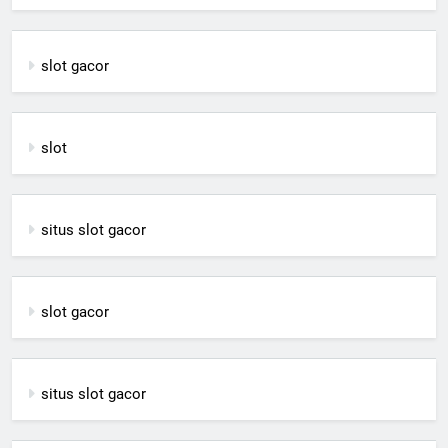
slot gacor
slot
situs slot gacor
slot gacor
situs slot gacor