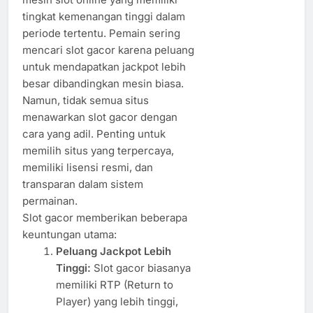
tingkat kemenangan tinggi dalam
periode tertentu. Pemain sering
mencari slot gacor karena peluang
untuk mendapatkan jackpot lebih
besar dibandingkan mesin biasa.
Namun, tidak semua situs
menawarkan slot gacor dengan
cara yang adil. Penting untuk
memilih situs yang terpercaya,
memiliki lisensi resmi, dan
transparan dalam sistem
permainan.
Slot gacor memberikan beberapa
keuntungan utama:
Peluang Jackpot Lebih
Tinggi:
Slot gacor biasanya
memiliki RTP (Return to
Player) yang lebih tinggi,