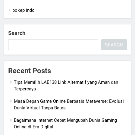
bokep indo
Search
SEARCH
Recent Posts
Tips Memilih LAE138 Link Alternatif yang Aman dan
Terpercaya
Masa Depan Game Online Berbasis Metaverse: Evolusi
Dunia Virtual Tanpa Batas
Bagaimana Internet Cepat Mengubah Dunia Gaming
Online di Era Digital