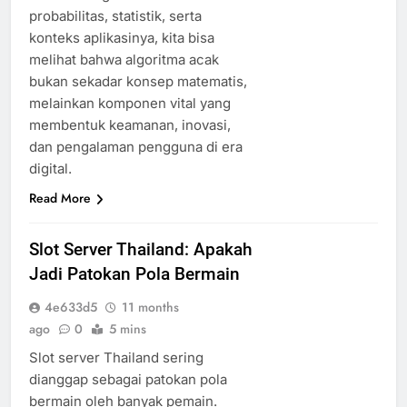
probabilitas, statistik, serta
konteks aplikasinya, kita bisa
melihat bahwa algoritma acak
bukan sekadar konsep matematis,
melainkan komponen vital yang
membentuk keamanan, inovasi,
dan pengalaman pengguna di era
digital.
Read More
Slot Server Thailand: Apakah
Jadi Patokan Pola Bermain
4e633d5
11 months
ago
0
5 mins
Slot server Thailand sering
dianggap sebagai patokan pola
bermain oleh banyak pemain.