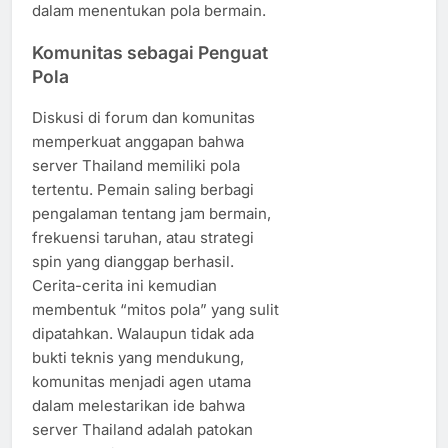
dalam menentukan pola bermain.
Komunitas sebagai Penguat
Pola
Diskusi di forum dan komunitas
memperkuat anggapan bahwa
server Thailand memiliki pola
tertentu. Pemain saling berbagi
pengalaman tentang jam bermain,
frekuensi taruhan, atau strategi
spin yang dianggap berhasil.
Cerita-cerita ini kemudian
membentuk “mitos pola” yang sulit
dipatahkan. Walaupun tidak ada
bukti teknis yang mendukung,
komunitas menjadi agen utama
dalam melestarikan ide bahwa
server Thailand adalah patokan