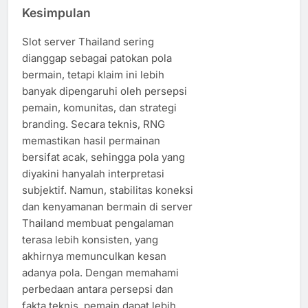
Kesimpulan
Slot server Thailand sering
dianggap sebagai patokan pola
bermain, tetapi klaim ini lebih
banyak dipengaruhi oleh persepsi
pemain, komunitas, dan strategi
branding. Secara teknis, RNG
memastikan hasil permainan
bersifat acak, sehingga pola yang
diyakini hanyalah interpretasi
subjektif. Namun, stabilitas koneksi
dan kenyamanan bermain di server
Thailand membuat pengalaman
terasa lebih konsisten, yang
akhirnya memunculkan kesan
adanya pola. Dengan memahami
perbedaan antara persepsi dan
fakta teknis, pemain dapat lebih