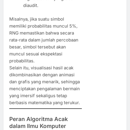
diaudit.
Misalnya, jika suatu simbol
memiliki probabilitas muncul 5%,
RNG memastikan bahwa secara
rata-rata dalam jumlah percobaan
besar, simbol tersebut akan
muncul sesuai ekspektasi
probabilitas.
Selain itu, visualisasi hasil acak
dikombinasikan dengan animasi
dan grafis yang menarik, sehingga
menciptakan pengalaman bermain
yang imersif sekaligus tetap
berbasis matematika yang terukur.
Peran Algoritma Acak
dalam Ilmu Komputer