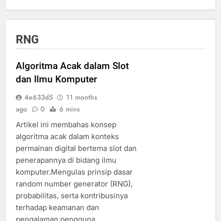
RNG
Algoritma Acak dalam Slot
dan Ilmu Komputer
4e633d5
11 months
ago
0
6 mins
Artikel ini membahas konsep
algoritma acak dalam konteks
permainan digital bertema slot dan
penerapannya di bidang ilmu
komputer.Mengulas prinsip dasar
random number generator (RNG),
probabilitas, serta kontribusinya
terhadap keamanan dan
pengalaman pengguna.