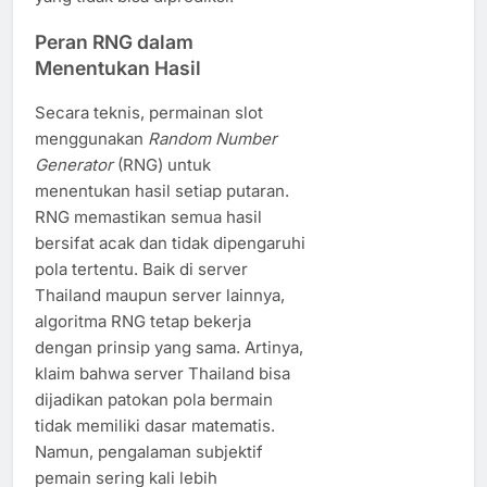
Peran RNG dalam
Menentukan Hasil
Secara teknis, permainan slot
menggunakan
Random Number
Generator
(RNG) untuk
menentukan hasil setiap putaran.
RNG memastikan semua hasil
bersifat acak dan tidak dipengaruhi
pola tertentu. Baik di server
Thailand maupun server lainnya,
algoritma RNG tetap bekerja
dengan prinsip yang sama. Artinya,
klaim bahwa server Thailand bisa
dijadikan patokan pola bermain
tidak memiliki dasar matematis.
Namun, pengalaman subjektif
pemain sering kali lebih