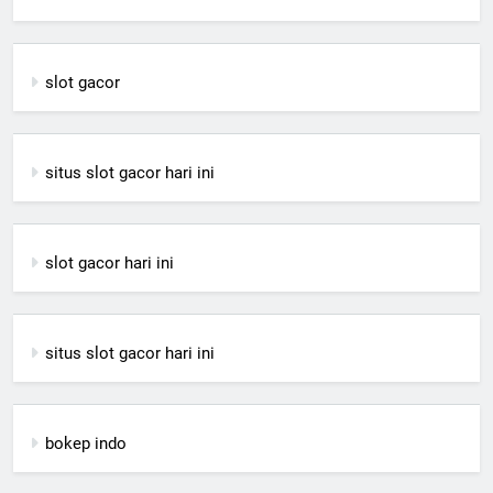
slot gacor
situs slot gacor hari ini
slot gacor hari ini
situs slot gacor hari ini
bokep indo