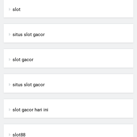
slot
situs slot gacor
slot gacor
situs slot gacor
slot gacor hari ini
slot88