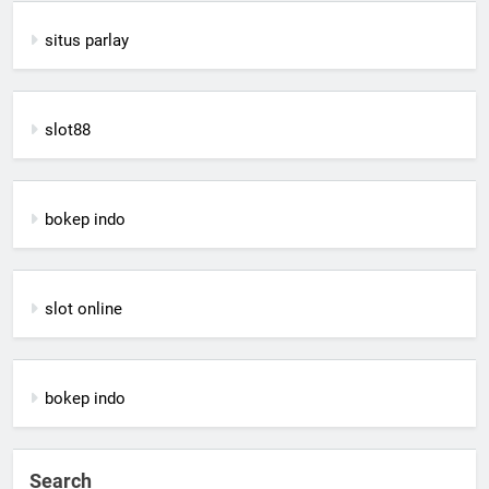
situs parlay
slot88
bokep indo
slot online
bokep indo
Search