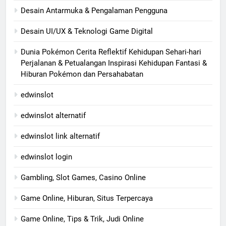
Desain Antarmuka & Pengalaman Pengguna
Desain UI/UX & Teknologi Game Digital
Dunia Pokémon Cerita Reflektif Kehidupan Sehari-hari
Perjalanan & Petualangan Inspirasi Kehidupan Fantasi &
Hiburan Pokémon dan Persahabatan
edwinslot
edwinslot alternatif
edwinslot link alternatif
edwinslot login
Gambling, Slot Games, Casino Online
Game Online, Hiburan, Situs Terpercaya
Game Online, Tips & Trik, Judi Online