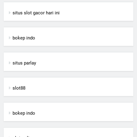
situs slot gacor hari ini
bokep indo
situs parlay
slot88
bokep indo