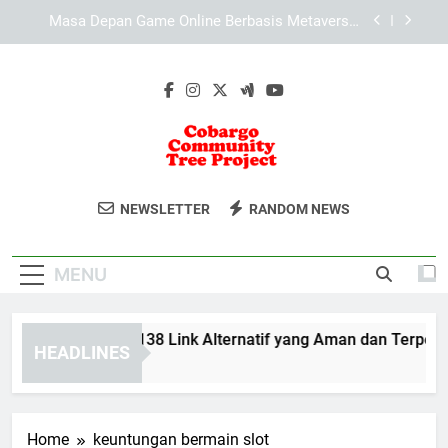
Skip
Bagaimana Internet Cepat Mengubah Dunia
to
Gaming Online di Era Digital
content
Analisis Komprehensif Sistem dan Operasional
Lebah4D: Struktur, Keamanan, dan Efisiensi
Tips Memilih LAE138 Link Alternatif yang Aman
dan Terpercaya
Masa Depan Game Online Berbasis Metaverse:
Evolusi Dunia Virtual Tanpa Batas
Cobargo
Dukung Keberlanjutan Lingkungan
Bagaimana Internet Cepat Mengubah Dunia
NEWSLETTER
RANDOM NEWS
Gaming Online di Era Digital
Community
Melalui Cobargo Community Tree
Analisis Komprehensif Sistem dan Operasional
Project.
Lebah4D: Struktur, Keamanan, dan Efisiensi
Tree Project
MENU
ps Memilih LAE138 Link Alternatif yang Aman dan Terpercaya
HEADLINES
Months Ago
Home
keuntungan bermain slot