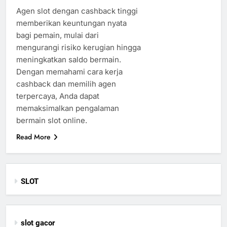
Agen slot dengan cashback tinggi
memberikan keuntungan nyata
bagi pemain, mulai dari
mengurangi risiko kerugian hingga
meningkatkan saldo bermain.
Dengan memahami cara kerja
cashback dan memilih agen
terpercaya, Anda dapat
memaksimalkan pengalaman
bermain slot online.
Read More
SLOT
slot gacor