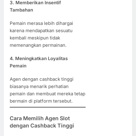
3. Memberikan Insentif
Tambahan
Pemain merasa lebih dihargai
karena mendapatkan sesuatu
kembali meskipun tidak
memenangkan permainan.
4. Meningkatkan Loyalitas
Pemain
Agen dengan cashback tinggi
biasanya menarik perhatian
pemain dan membuat mereka tetap
bermain di platform tersebut.
Cara Memilih Agen Slot
dengan Cashback Tinggi