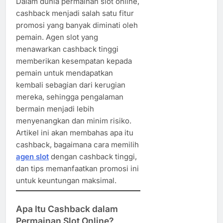
Dalam dunia permainan slot online,
cashback menjadi salah satu fitur
promosi yang banyak diminati oleh
pemain. Agen slot yang
menawarkan cashback tinggi
memberikan kesempatan kepada
pemain untuk mendapatkan
kembali sebagian dari kerugian
mereka, sehingga pengalaman
bermain menjadi lebih
menyenangkan dan minim risiko.
Artikel ini akan membahas apa itu
cashback, bagaimana cara memilih
agen slot
dengan cashback tinggi,
dan tips memanfaatkan promosi ini
untuk keuntungan maksimal.
Apa Itu Cashback dalam
Permainan Slot Online?