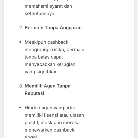
memahami syarat dan
ketentuannya.
Bermain Tanpa Anggaran
Meskipun cashback
mengurangi risiko, bermain
tanpa batas dapat
menyebabkan kerugian
yang signifikan.
Memilih Agen Tanpa
Reputasi
Hindari agen yang tidak
memiliki lisensi atau ulasan
positif, meskipun mereka
menawarkan cashback
tinggi.