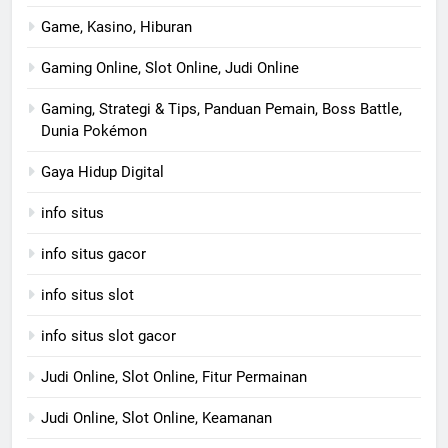
Game, Kasino, Hiburan
Gaming Online, Slot Online, Judi Online
Gaming, Strategi & Tips, Panduan Pemain, Boss Battle,
Dunia Pokémon
Gaya Hidup Digital
info situs
info situs gacor
info situs slot
info situs slot gacor
Judi Online, Slot Online, Fitur Permainan
Judi Online, Slot Online, Keamanan