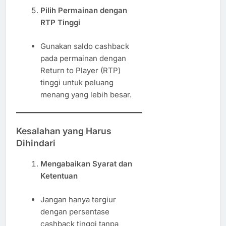
Pilih Permainan dengan
RTP Tinggi
Gunakan saldo cashback
pada permainan dengan
Return to Player (RTP)
tinggi untuk peluang
menang yang lebih besar.
Kesalahan yang Harus
Dihindari
Mengabaikan Syarat dan
Ketentuan
Jangan hanya tergiur
dengan persentase
cashback tinggi tanpa