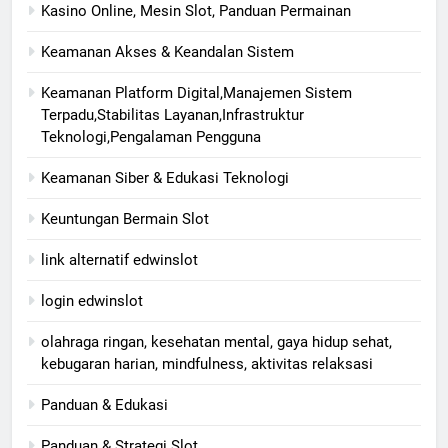
Kasino Online, Mesin Slot, Panduan Permainan
Keamanan Akses & Keandalan Sistem
Keamanan Platform Digital,Manajemen Sistem
Terpadu,Stabilitas Layanan,Infrastruktur
Teknologi,Pengalaman Pengguna
Keamanan Siber & Edukasi Teknologi
Keuntungan Bermain Slot
link alternatif edwinslot
login edwinslot
olahraga ringan, kesehatan mental, gaya hidup sehat,
kebugaran harian, mindfulness, aktivitas relaksasi
Panduan & Edukasi
Panduan & Strategi Slot