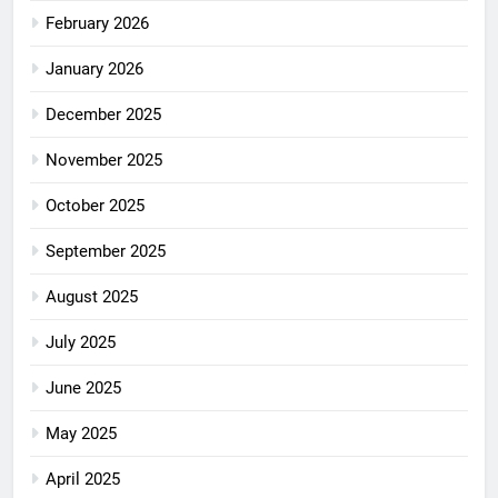
February 2026
January 2026
December 2025
November 2025
October 2025
September 2025
August 2025
July 2025
June 2025
May 2025
April 2025