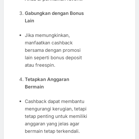
Gabungkan dengan Bonus
Lain
Jika memungkinkan,
manfaatkan cashback
bersama dengan promosi
lain seperti bonus deposit
atau freespin.
Tetapkan Anggaran
Bermain
Cashback dapat membantu
mengurangi kerugian, tetapi
tetap penting untuk memiliki
anggaran yang jelas agar
bermain tetap terkendali.