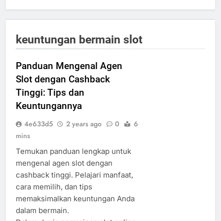
keuntungan bermain slot
Panduan Mengenal Agen
Slot dengan Cashback
Tinggi: Tips dan
Keuntungannya
4e633d5
2 years ago
0
6
mins
Temukan panduan lengkap untuk
mengenal agen slot dengan
cashback tinggi. Pelajari manfaat,
cara memilih, dan tips
memaksimalkan keuntungan Anda
dalam bermain.