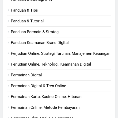
Panduan & Tips
Panduan & Tutorial
Panduan Bermain & Strategi
Panduan Keamanan Brand Digital
Perjudian Online, Strategi Taruhan, Manajemen Keuangan
Perjudian Online, Teknologi, Keamanan Digital
Permainan Digital
Permainan Digital & Tren Online
Permainan Kartu, Kasino Online, Hiburan
Permainan Online, Metode Pembayaran