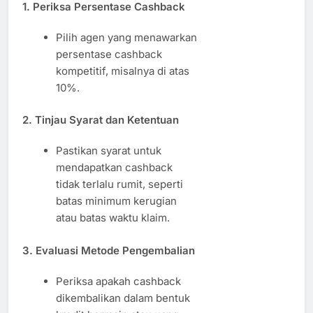
1. Periksa Persentase Cashback
Pilih agen yang menawarkan
persentase cashback
kompetitif, misalnya di atas
10%.
2. Tinjau Syarat dan Ketentuan
Pastikan syarat untuk
mendapatkan cashback
tidak terlalu rumit, seperti
batas minimum kerugian
atau batas waktu klaim.
3. Evaluasi Metode Pengembalian
Periksa apakah cashback
dikembalikan dalam bentuk