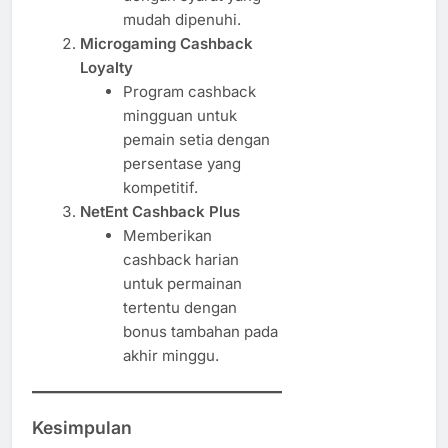
mudah dipenuhi.
Microgaming Cashback
Loyalty
Program cashback
mingguan untuk
pemain setia dengan
persentase yang
kompetitif.
NetEnt Cashback Plus
Memberikan
cashback harian
untuk permainan
tertentu dengan
bonus tambahan pada
akhir minggu.
Kesimpulan