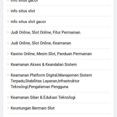
info situs gacor
info situs slot
info situs slot gacor
Judi Online, Slot Online, Fitur Permainan
Judi Online, Slot Online, Keamanan
Kasino Online, Mesin Slot, Panduan Permainan
Keamanan Akses & Keandalan Sistem
Keamanan Platform Digital,Manajemen Sistem
Terpadu,Stabilitas Layanan,Infrastruktur
Teknologi,Pengalaman Pengguna
Keamanan Siber & Edukasi Teknologi
Keuntungan Bermain Slot