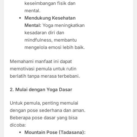
keseimbangan fisik dan
mental.
Mendukung Kesehatan
Mental:
Yoga meningkatkan
kesadaran diri dan
mindfulness, membantu
mengelola emosi lebih baik.
Memahami manfaat ini dapat
memotivasi pemula untuk rutin
berlatih tanpa merasa terbebani.
2. Mulai dengan Yoga Dasar
Untuk pemula, penting memulai
dengan pose sederhana dan aman.
Beberapa pose dasar yang bisa
dicoba:
Mountain Pose (Tadasana):