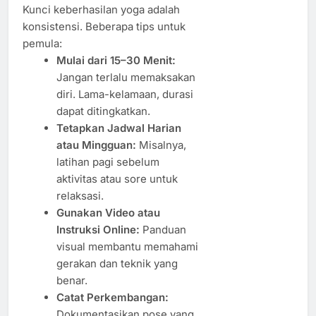
Kunci keberhasilan yoga adalah
konsistensi. Beberapa tips untuk
pemula:
Mulai dari 15–30 Menit:
Jangan terlalu memaksakan
diri. Lama-kelamaan, durasi
dapat ditingkatkan.
Tetapkan Jadwal Harian
atau Mingguan:
Misalnya,
latihan pagi sebelum
aktivitas atau sore untuk
relaksasi.
Gunakan Video atau
Instruksi Online:
Panduan
visual membantu memahami
gerakan dan teknik yang
benar.
Catat Perkembangan:
Dokumentasikan pose yang