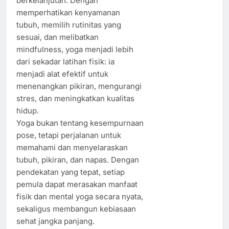
berkelanjutan. Dengan
memperhatikan kenyamanan
tubuh, memilih rutinitas yang
sesuai, dan melibatkan
mindfulness, yoga menjadi lebih
dari sekadar latihan fisik: ia
menjadi alat efektif untuk
menenangkan pikiran, mengurangi
stres, dan meningkatkan kualitas
hidup.
Yoga bukan tentang kesempurnaan
pose, tetapi perjalanan untuk
memahami dan menyelaraskan
tubuh, pikiran, dan napas. Dengan
pendekatan yang tepat, setiap
pemula dapat merasakan manfaat
fisik dan mental yoga secara nyata,
sekaligus membangun kebiasaan
sehat jangka panjang.