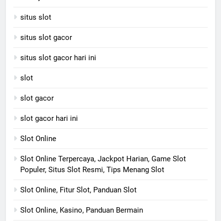
situs slot
situs slot gacor
situs slot gacor hari ini
slot
slot gacor
slot gacor hari ini
Slot Online
Slot Online Terpercaya, Jackpot Harian, Game Slot
Populer, Situs Slot Resmi, Tips Menang Slot
Slot Online, Fitur Slot, Panduan Slot
Slot Online, Kasino, Panduan Bermain