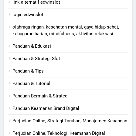
link alternatif edwinslot
login edwinslot
olahraga ringan, kesehatan mental, gaya hidup sehat,
kebugaran harian, mindfulness, aktivitas relaksasi
Panduan & Edukasi
Panduan & Strategi Slot
Panduan & Tips
Panduan & Tutorial
Panduan Bermain & Strategi
Panduan Keamanan Brand Digital
Perjudian Online, Strategi Taruhan, Manajemen Keuangan
Perjudian Online, Teknologi, Keamanan Digital