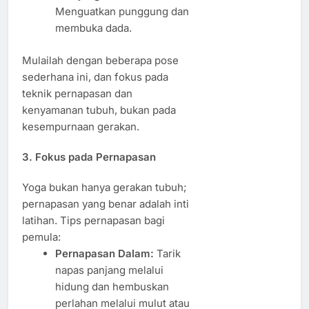
Menguatkan punggung dan
membuka dada.
Mulailah dengan beberapa pose
sederhana ini, dan fokus pada
teknik pernapasan dan
kenyamanan tubuh, bukan pada
kesempurnaan gerakan.
3. Fokus pada Pernapasan
Yoga bukan hanya gerakan tubuh;
pernapasan yang benar adalah inti
latihan. Tips pernapasan bagi
pemula:
Pernapasan Dalam:
Tarik
napas panjang melalui
hidung dan hembuskan
perlahan melalui mulut atau