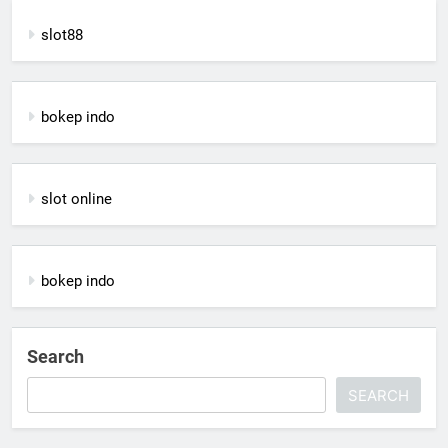
slot88
bokep indo
slot online
bokep indo
Search
SEARCH