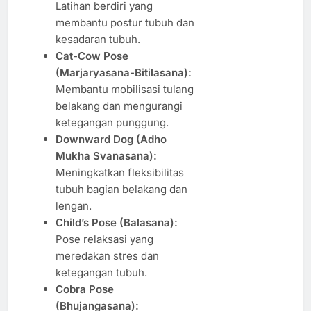
Latihan berdiri yang
membantu postur tubuh dan
kesadaran tubuh.
Cat-Cow Pose
(Marjaryasana-Bitilasana):
Membantu mobilisasi tulang
belakang dan mengurangi
ketegangan punggung.
Downward Dog (Adho
Mukha Svanasana):
Meningkatkan fleksibilitas
tubuh bagian belakang dan
lengan.
Child’s Pose (Balasana):
Pose relaksasi yang
meredakan stres dan
ketegangan tubuh.
Cobra Pose
(Bhujangasana):