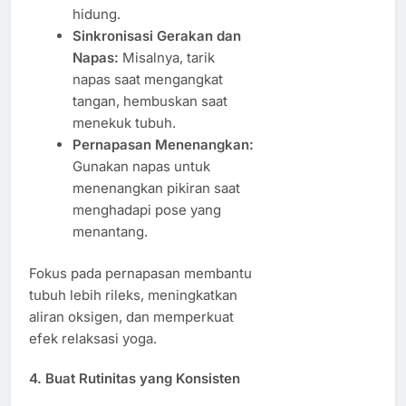
hidung.
Sinkronisasi Gerakan dan
Napas:
Misalnya, tarik
napas saat mengangkat
tangan, hembuskan saat
menekuk tubuh.
Pernapasan Menenangkan:
Gunakan napas untuk
menenangkan pikiran saat
menghadapi pose yang
menantang.
Fokus pada pernapasan membantu
tubuh lebih rileks, meningkatkan
aliran oksigen, dan memperkuat
efek relaksasi yoga.
4. Buat Rutinitas yang Konsisten