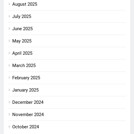
August 2025
July 2025
June 2025
May 2025
April 2025
March 2025
February 2025
January 2025
December 2024
November 2024
October 2024