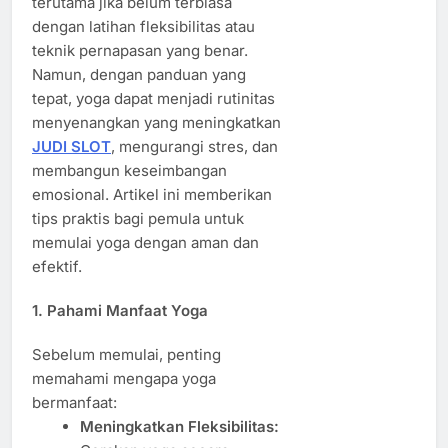
terutama jika belum terbiasa
dengan latihan fleksibilitas atau
teknik pernapasan yang benar.
Namun, dengan panduan yang
tepat, yoga dapat menjadi rutinitas
menyenangkan yang meningkatkan
JUDI SLOT
, mengurangi stres, dan
membangun keseimbangan
emosional. Artikel ini memberikan
tips praktis bagi pemula untuk
memulai yoga dengan aman dan
efektif.
1. Pahami Manfaat Yoga
Sebelum memulai, penting
memahami mengapa yoga
bermanfaat:
Meningkatkan Fleksibilitas: