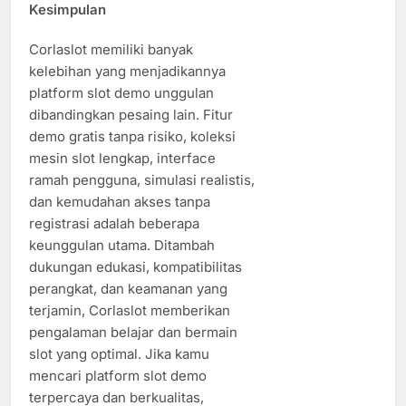
Kesimpulan
Corlaslot memiliki banyak
kelebihan yang menjadikannya
platform slot demo unggulan
dibandingkan pesaing lain. Fitur
demo gratis tanpa risiko, koleksi
mesin slot lengkap, interface
ramah pengguna, simulasi realistis,
dan kemudahan akses tanpa
registrasi adalah beberapa
keunggulan utama. Ditambah
dukungan edukasi, kompatibilitas
perangkat, dan keamanan yang
terjamin, Corlaslot memberikan
pengalaman belajar dan bermain
slot yang optimal. Jika kamu
mencari platform slot demo
terpercaya dan berkualitas,