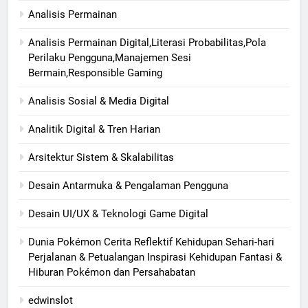
Analisis Permainan
Analisis Permainan Digital,Literasi Probabilitas,Pola
Perilaku Pengguna,Manajemen Sesi
Bermain,Responsible Gaming
Analisis Sosial & Media Digital
Analitik Digital & Tren Harian
Arsitektur Sistem & Skalabilitas
Desain Antarmuka & Pengalaman Pengguna
Desain UI/UX & Teknologi Game Digital
Dunia Pokémon Cerita Reflektif Kehidupan Sehari-hari
Perjalanan & Petualangan Inspirasi Kehidupan Fantasi &
Hiburan Pokémon dan Persahabatan
edwinslot