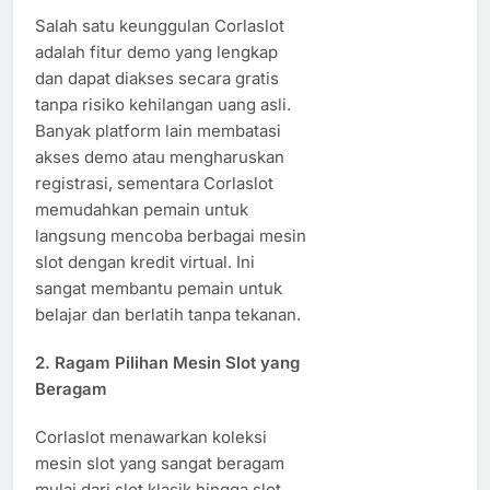
Salah satu keunggulan Corlaslot
adalah fitur demo yang lengkap
dan dapat diakses secara gratis
tanpa risiko kehilangan uang asli.
Banyak platform lain membatasi
akses demo atau mengharuskan
registrasi, sementara Corlaslot
memudahkan pemain untuk
langsung mencoba berbagai mesin
slot dengan kredit virtual. Ini
sangat membantu pemain untuk
belajar dan berlatih tanpa tekanan.
2. Ragam Pilihan Mesin Slot yang
Beragam
Corlaslot menawarkan koleksi
mesin slot yang sangat beragam
mulai dari slot klasik hingga slot