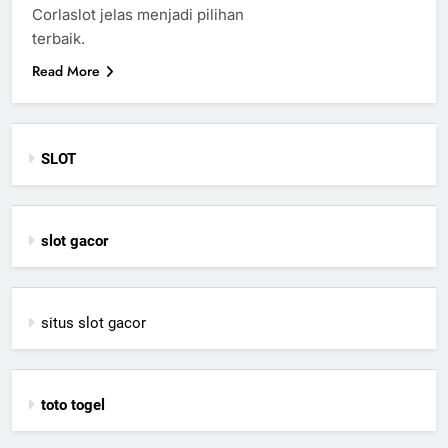
Corlaslot jelas menjadi pilihan
terbaik.
Read More
SLOT
slot gacor
situs slot gacor
toto togel