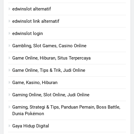
edwinslot alternatif
edwinslot link alternatif
edwinslot login
Gambling, Slot Games, Casino Online
Game Online, Hiburan, Situs Terpercaya
Game Online, Tips & Trik, Judi Online
Game, Kasino, Hiburan
Gaming Online, Slot Online, Judi Online
Gaming, Strategi & Tips, Panduan Pemain, Boss Battle,
Dunia Pokémon
Gaya Hidup Digital