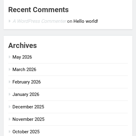
Recent Comments
A WordPress Commenter
on
Hello world!
Archives
May 2026
March 2026
February 2026
January 2026
December 2025
November 2025
October 2025