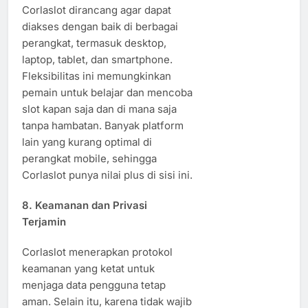
Corlaslot dirancang agar dapat
diakses dengan baik di berbagai
perangkat, termasuk desktop,
laptop, tablet, dan smartphone.
Fleksibilitas ini memungkinkan
pemain untuk belajar dan mencoba
slot kapan saja dan di mana saja
tanpa hambatan. Banyak platform
lain yang kurang optimal di
perangkat mobile, sehingga
Corlaslot punya nilai plus di sisi ini.
8. Keamanan dan Privasi
Terjamin
Corlaslot menerapkan protokol
keamanan yang ketat untuk
menjaga data pengguna tetap
aman. Selain itu, karena tidak wajib