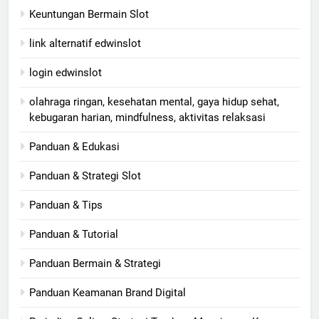
Keuntungan Bermain Slot
link alternatif edwinslot
login edwinslot
olahraga ringan, kesehatan mental, gaya hidup sehat,
kebugaran harian, mindfulness, aktivitas relaksasi
Panduan & Edukasi
Panduan & Strategi Slot
Panduan & Tips
Panduan & Tutorial
Panduan Bermain & Strategi
Panduan Keamanan Brand Digital