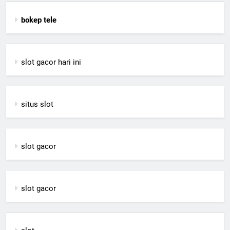
bokep tele
slot gacor hari ini
situs slot
slot gacor
slot gacor