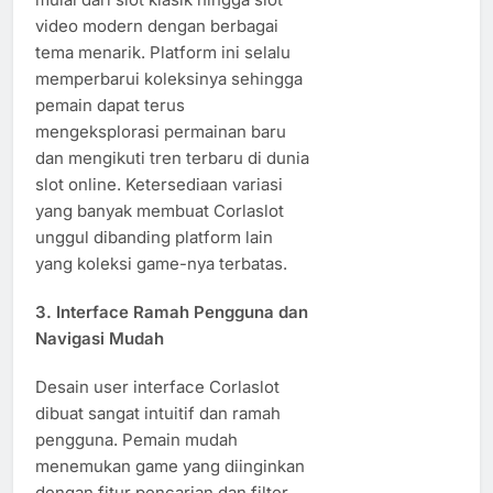
video modern dengan berbagai
tema menarik. Platform ini selalu
memperbarui koleksinya sehingga
pemain dapat terus
mengeksplorasi permainan baru
dan mengikuti tren terbaru di dunia
slot online. Ketersediaan variasi
yang banyak membuat Corlaslot
unggul dibanding platform lain
yang koleksi game-nya terbatas.
3. Interface Ramah Pengguna dan
Navigasi Mudah
Desain user interface Corlaslot
dibuat sangat intuitif dan ramah
pengguna. Pemain mudah
menemukan game yang diinginkan
dengan fitur pencarian dan filter