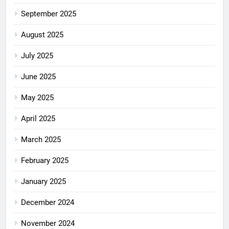
September 2025
August 2025
July 2025
June 2025
May 2025
April 2025
March 2025
February 2025
January 2025
December 2024
November 2024