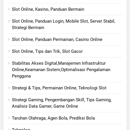
Slot Online, Kasino, Panduan Bermain
Slot Online, Panduan Login, Mobile Slot, Server Stabil,
Strategi Bermain
Slot Online, Panduan Permainan, Casino Online
Slot Online, Tips dan Trik, Slot Gacor
Stabilitas Akses Digital,Manajemen Infrastruktur
Online,Keamanan Sistem,Optimalisasi Pengalaman
Pengguna
Strategi & Tips, Permainan Online, Teknologi Slot
Strategi Gaming, Pengembangan Skill, Tips Gaming,
Analisis Data Gamer, Game Online
Taruhan Olahraga, Agen Bola, Prediksi Bola
Teknolog