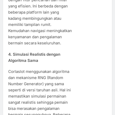
yang efisien. Ini berbeda dengan
beberapa platform lain yang
kadang membingungkan atau
memiliki tampilan rumit.
Kemudahan navigasi meningkatkan
kenyamanan dan pengalaman
bermain secara keseluruhan.
4. Simulasi Realistis dengan
Algoritma Sama
Corlaslot menggunakan algoritma
dan mekanisme RNG (Random
Number Generator) yang sama
seperti di versi taruhan asli. Hal ini
memastikan simulasi permainan
sangat realistis sehingga pemain
bisa merasakan pengalaman
bermain sesungguhnya. Beberapa