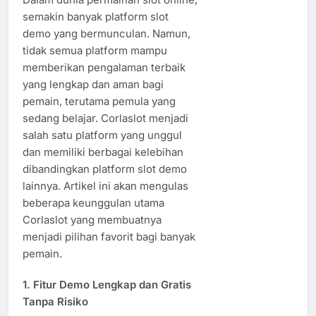
semakin banyak platform slot
demo yang bermunculan. Namun,
tidak semua platform mampu
memberikan pengalaman terbaik
yang lengkap dan aman bagi
pemain, terutama pemula yang
sedang belajar. Corlaslot menjadi
salah satu platform yang unggul
dan memiliki berbagai kelebihan
dibandingkan platform slot demo
lainnya. Artikel ini akan mengulas
beberapa keunggulan utama
Corlaslot yang membuatnya
menjadi pilihan favorit bagi banyak
pemain.
1. Fitur Demo Lengkap dan Gratis
Tanpa Risiko