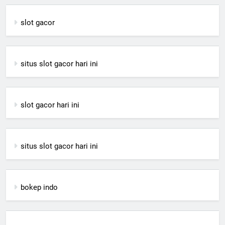
slot gacor
situs slot gacor hari ini
slot gacor hari ini
situs slot gacor hari ini
bokep indo