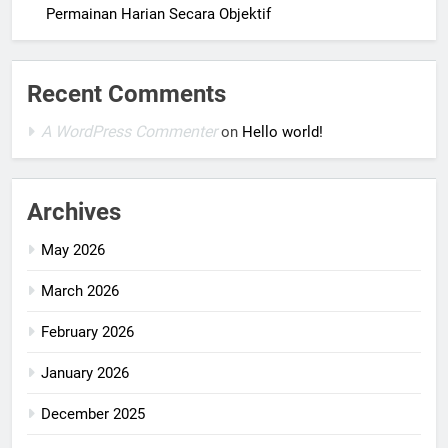
Permainan Harian Secara Objektif
Recent Comments
A WordPress Commenter
on
Hello world!
Archives
May 2026
March 2026
February 2026
January 2026
December 2025