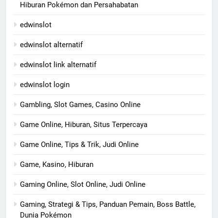
Hiburan Pokémon dan Persahabatan
edwinslot
edwinslot alternatif
edwinslot link alternatif
edwinslot login
Gambling, Slot Games, Casino Online
Game Online, Hiburan, Situs Terpercaya
Game Online, Tips & Trik, Judi Online
Game, Kasino, Hiburan
Gaming Online, Slot Online, Judi Online
Gaming, Strategi & Tips, Panduan Pemain, Boss Battle,
Dunia Pokémon