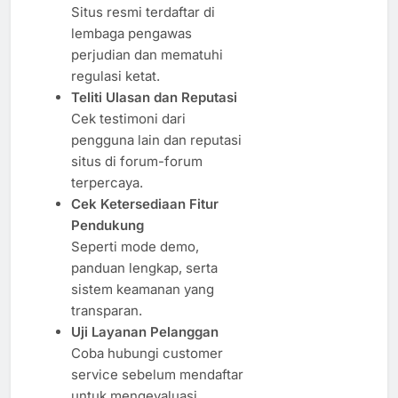
Situs resmi terdaftar di
lembaga pengawas
perjudian dan mematuhi
regulasi ketat.
Teliti Ulasan dan Reputasi
Cek testimoni dari
pengguna lain dan reputasi
situs di forum-forum
terpercaya.
Cek Ketersediaan Fitur
Pendukung
Seperti mode demo,
panduan lengkap, serta
sistem keamanan yang
transparan.
Uji Layanan Pelanggan
Coba hubungi customer
service sebelum mendaftar
untuk mengevaluasi