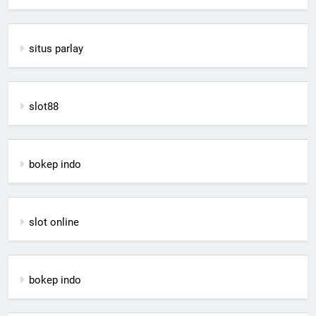
situs parlay
slot88
bokep indo
slot online
bokep indo