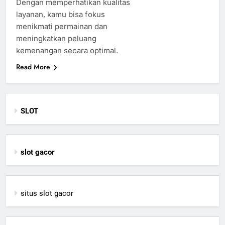
Dengan memperhatikan kualitas
layanan, kamu bisa fokus
menikmati permainan dan
meningkatkan peluang
kemenangan secara optimal.
Read More
SLOT
slot gacor
situs slot gacor