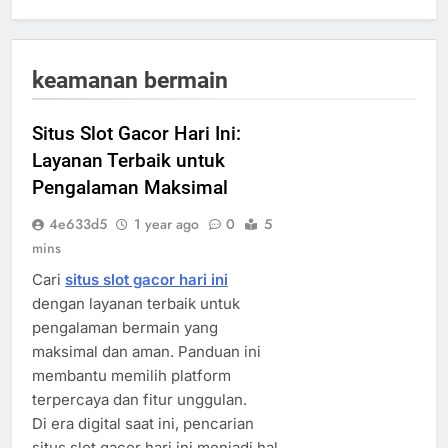
keamanan bermain
Situs Slot Gacor Hari Ini:
Layanan Terbaik untuk
Pengalaman Maksimal
4e633d5
1 year ago
0
5
mins
Cari
situs slot gacor hari ini
dengan layanan terbaik untuk
pengalaman bermain yang
maksimal dan aman. Panduan ini
membantu memilih platform
terpercaya dan fitur unggulan.
Di era digital saat ini, pencarian
situs slot gacor hari ini menjadi hal