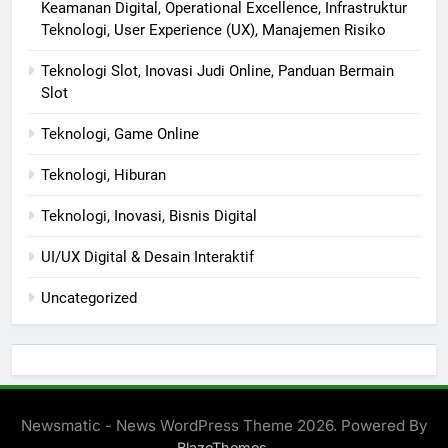
Keamanan Digital, Operational Excellence, Infrastruktur
Teknologi, User Experience (UX), Manajemen Risiko
Teknologi Slot, Inovasi Judi Online, Panduan Bermain
Slot
Teknologi, Game Online
Teknologi, Hiburan
Teknologi, Inovasi, Bisnis Digital
UI/UX Digital & Desain Interaktif
Uncategorized
Newsmatic - News WordPress Theme 2026. Powered By
.
BlazeThemes