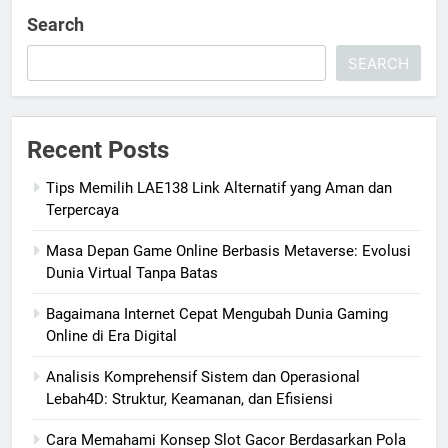
Search
SEARCH
Recent Posts
Tips Memilih LAE138 Link Alternatif yang Aman dan
Terpercaya
Masa Depan Game Online Berbasis Metaverse: Evolusi
Dunia Virtual Tanpa Batas
Bagaimana Internet Cepat Mengubah Dunia Gaming
Online di Era Digital
Analisis Komprehensif Sistem dan Operasional
Lebah4D: Struktur, Keamanan, dan Efisiensi
Cara Memahami Konsep Slot Gacor Berdasarkan Pola