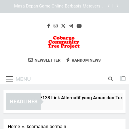
Evolusi Dunia Virtual Tanpa Batas
Skip
Bagaimana Internet Cepat Mengubah Dunia
to
Gaming Online di Era Digital
content
Analisis Komprehensif Sistem dan Operasional
Lebah4D: Struktur, Keamanan, dan Efisiensi
Tips Memilih LAE138 Link Alternatif yang Aman
dan Terpercaya
Masa Depan Game Online Berbasis Metaverse:
Evolusi Dunia Virtual Tanpa Batas
Cobargo
Dukung Keberlanjutan Lingkungan
Bagaimana Internet Cepat Mengubah Dunia
NEWSLETTER
RANDOM NEWS
Community
Gaming Online di Era Digital
Melalui Cobargo Community Tree
Project.
Analisis Komprehensif Sistem dan Operasional
Tree Project
Lebah4D: Struktur, Keamanan, dan Efisiensi
MENU
Tips Memilih LAE138 Link Alternatif yang Aman dan Terperca
HEADLINES
3 Months Ago
Home
keamanan bermain