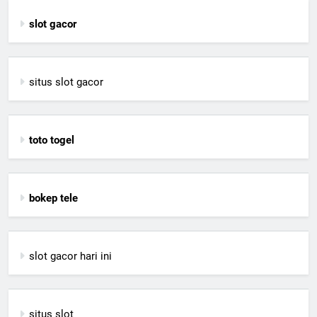
slot gacor
situs slot gacor
toto togel
bokep tele
slot gacor hari ini
situs slot