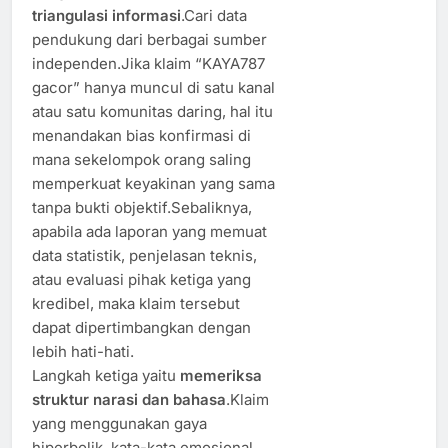
triangulasi informasi
.Cari data
pendukung dari berbagai sumber
independen.Jika klaim “KAYA787
gacor” hanya muncul di satu kanal
atau satu komunitas daring, hal itu
menandakan bias konfirmasi di
mana sekelompok orang saling
memperkuat keyakinan yang sama
tanpa bukti objektif.Sebaliknya,
apabila ada laporan yang memuat
data statistik, penjelasan teknis,
atau evaluasi pihak ketiga yang
kredibel, maka klaim tersebut
dapat dipertimbangkan dengan
lebih hati-hati.
Langkah ketiga yaitu
memeriksa
struktur narasi dan bahasa
.Klaim
yang menggunakan gaya
hiperbolik, kata-kata emosional,