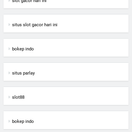
slot gacor hari ini
situs slot gacor hari ini
bokep indo
situs parlay
slot88
bokep indo