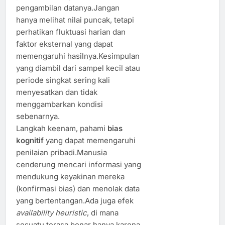
pengambilan datanya.Jangan
hanya melihat nilai puncak, tetapi
perhatikan fluktuasi harian dan
faktor eksternal yang dapat
memengaruhi hasilnya.Kesimpulan
yang diambil dari sampel kecil atau
periode singkat sering kali
menyesatkan dan tidak
menggambarkan kondisi
sebenarnya.
Langkah keenam, pahami
bias
kognitif
yang dapat memengaruhi
penilaian pribadi.Manusia
cenderung mencari informasi yang
mendukung keyakinan mereka
(konfirmasi bias) dan menolak data
yang bertentangan.Ada juga efek
availability heuristic
, di mana
sesuatu terasa benar hanya karena