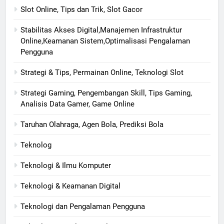
Slot Online, Tips dan Trik, Slot Gacor
Stabilitas Akses Digital,Manajemen Infrastruktur
Online,Keamanan Sistem,Optimalisasi Pengalaman
Pengguna
Strategi & Tips, Permainan Online, Teknologi Slot
Strategi Gaming, Pengembangan Skill, Tips Gaming,
Analisis Data Gamer, Game Online
Taruhan Olahraga, Agen Bola, Prediksi Bola
Teknolog
Teknologi & Ilmu Komputer
Teknologi & Keamanan Digital
Teknologi dan Pengalaman Pengguna