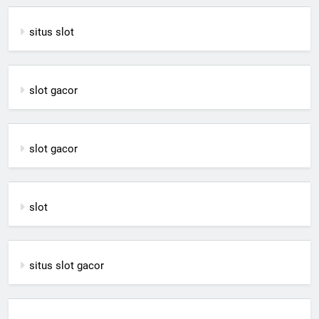
situs slot
slot gacor
slot gacor
slot
situs slot gacor