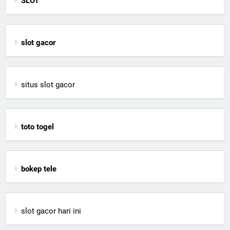
SLOT
slot gacor
situs slot gacor
toto togel
bokep tele
slot gacor hari ini