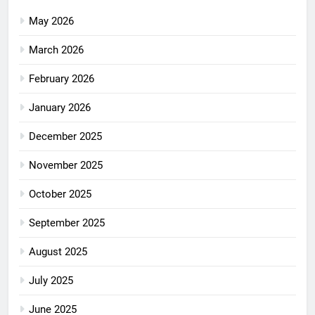
May 2026
March 2026
February 2026
January 2026
December 2025
November 2025
October 2025
September 2025
August 2025
July 2025
June 2025