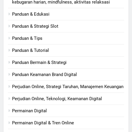
kebugaran harian, mindfulness, aktivitas relaksasi
Panduan & Edukasi
Panduan & Strategi Slot
Panduan & Tips
Panduan & Tutorial
Panduan Bermain & Strategi
Panduan Keamanan Brand Digital
Perjudian Online, Strategi Taruhan, Manajemen Keuangan
Perjudian Online, Teknologi, Keamanan Digital
Permainan Digital
Permainan Digital & Tren Online