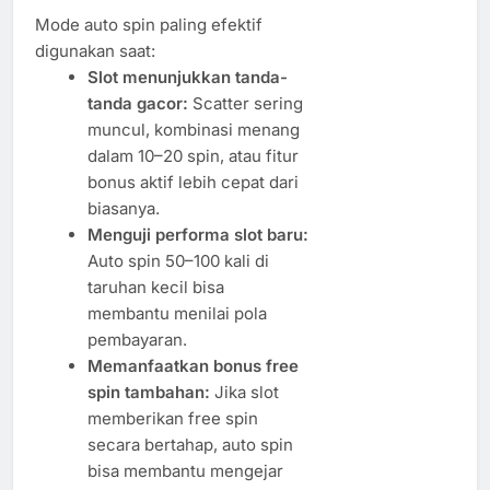
Mode auto spin paling efektif
digunakan saat:
Slot menunjukkan tanda-
tanda gacor:
Scatter sering
muncul, kombinasi menang
dalam 10–20 spin, atau fitur
bonus aktif lebih cepat dari
biasanya.
Menguji performa slot baru:
Auto spin 50–100 kali di
taruhan kecil bisa
membantu menilai pola
pembayaran.
Memanfaatkan bonus free
spin tambahan:
Jika slot
memberikan free spin
secara bertahap, auto spin
bisa membantu mengejar