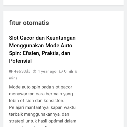
fitur otomatis
Slot Gacor dan Keuntungan
Menggunakan Mode Auto
Spin: Efisien, Praktis, dan
Potensial
4e633d5
1 year ago
0
6
mins
Mode auto spin pada slot gacor
menawarkan cara bermain yang
lebih efisien dan konsisten.
Pelajari manfaatnya, kapan waktu
terbaik menggunakannya, dan
strategi untuk hasil optimal dalam