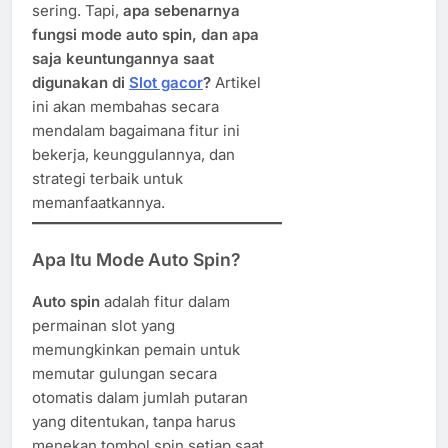
sering. Tapi,
apa sebenarnya
fungsi mode auto spin, dan apa
saja keuntungannya saat
digunakan di
Slot gacor
?
Artikel
ini akan membahas secara
mendalam bagaimana fitur ini
bekerja, keunggulannya, dan
strategi terbaik untuk
memanfaatkannya.
Apa Itu Mode Auto Spin?
Auto spin
adalah fitur dalam
permainan slot yang
memungkinkan pemain untuk
memutar gulungan secara
otomatis dalam jumlah putaran
yang ditentukan, tanpa harus
menekan tombol spin setiap saat.