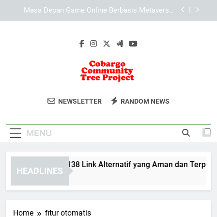
Skip
Bagaimana Internet Cepat Mengubah Dunia
to
Gaming Online di Era Digital
content
Analisis Komprehensif Sistem dan Operasional
Lebah4D: Struktur, Keamanan, dan Efisiensi
Tips Memilih LAE138 Link Alternatif yang Aman
dan Terpercaya
Masa Depan Game Online Berbasis Metaverse:
Evolusi Dunia Virtual Tanpa Batas
Cobargo
Dukung Keberlanjutan Lingkungan
Bagaimana Internet Cepat Mengubah Dunia
NEWSLETTER
RANDOM NEWS
Gaming Online di Era Digital
Community
Melalui Cobargo Community Tree
Analisis Komprehensif Sistem dan Operasional
Project.
Lebah4D: Struktur, Keamanan, dan Efisiensi
Tree Project
MENU
ps Memilih LAE138 Link Alternatif yang Aman dan Terpercaya
HEADLINES
Months Ago
Home
fitur otomatis