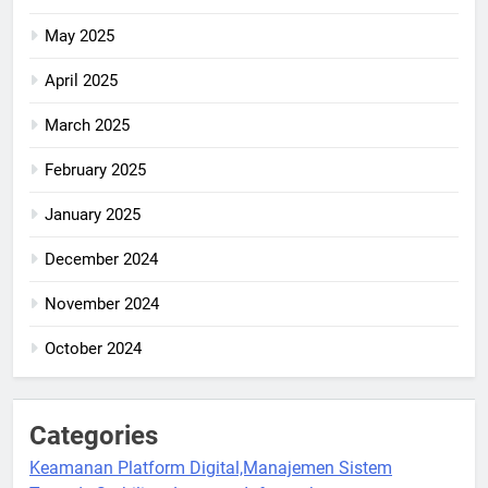
May 2025
April 2025
March 2025
February 2025
January 2025
December 2024
November 2024
October 2024
Categories
Keamanan Platform Digital,Manajemen Sistem