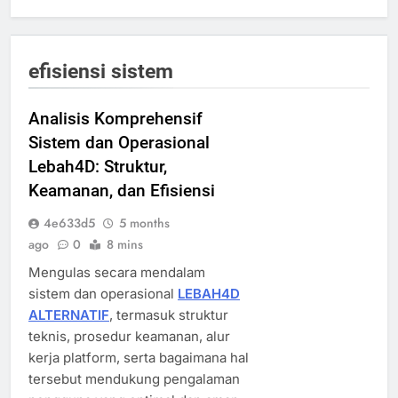
efisiensi sistem
Analisis Komprehensif
Sistem dan Operasional
Lebah4D: Struktur,
Keamanan, dan Efisiensi
4e633d5
5 months
ago
0
8 mins
Mengulas secara mendalam
sistem dan operasional
LEBAH4D
ALTERNATIF
, termasuk struktur
teknis, prosedur keamanan, alur
kerja platform, serta bagaimana hal
tersebut mendukung pengalaman