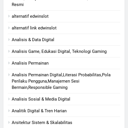
Resmi
alternatif edwinslot
alternatif link edwinslot
Analisis & Data Digital
Analisis Game, Edukasi Digital, Teknologi Gaming
Analisis Permainan
Analisis Permainan Digital,Literasi Probabilitas,Pola
Perilaku Pengguna,Manajemen Sesi
Bermain,Responsible Gaming
Analisis Sosial & Media Digital
Analitik Digital & Tren Harian
Arsitektur Sistem & Skalabilitas