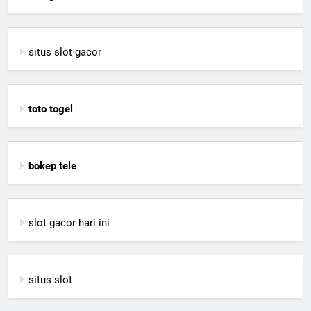
situs slot gacor
toto togel
bokep tele
slot gacor hari ini
situs slot