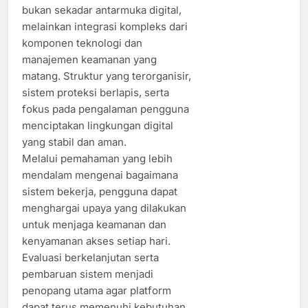
bukan sekadar antarmuka digital,
melainkan integrasi kompleks dari
komponen teknologi dan
manajemen keamanan yang
matang. Struktur yang terorganisir,
sistem proteksi berlapis, serta
fokus pada pengalaman pengguna
menciptakan lingkungan digital
yang stabil dan aman.
Melalui pemahaman yang lebih
mendalam mengenai bagaimana
sistem bekerja, pengguna dapat
menghargai upaya yang dilakukan
untuk menjaga keamanan dan
kenyamanan akses setiap hari.
Evaluasi berkelanjutan serta
pembaruan sistem menjadi
penopang utama agar platform
dapat terus memenuhi kebutuhan