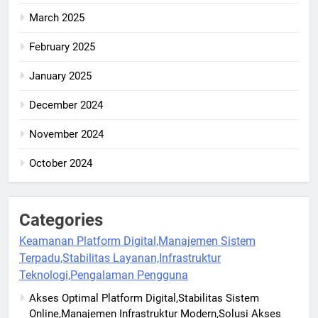
March 2025
February 2025
January 2025
December 2024
November 2024
October 2024
Categories
Keamanan Platform Digital,Manajemen Sistem
Terpadu,Stabilitas Layanan,Infrastruktur
Teknologi,Pengalaman Pengguna
Akses Optimal Platform Digital,Stabilitas Sistem
Online,Manajemen Infrastruktur Modern,Solusi Akses