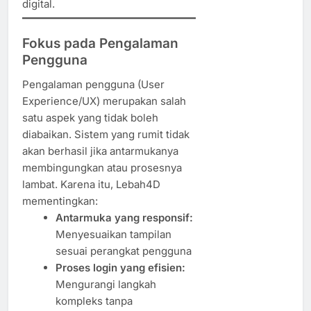
digital.
Fokus pada Pengalaman
Pengguna
Pengalaman pengguna (User
Experience/UX) merupakan salah
satu aspek yang tidak boleh
diabaikan. Sistem yang rumit tidak
akan berhasil jika antarmukanya
membingungkan atau prosesnya
lambat. Karena itu, Lebah4D
mementingkan:
Antarmuka yang responsif:
Menyesuaikan tampilan
sesuai perangkat pengguna
Proses login yang efisien:
Mengurangi langkah
kompleks tanpa