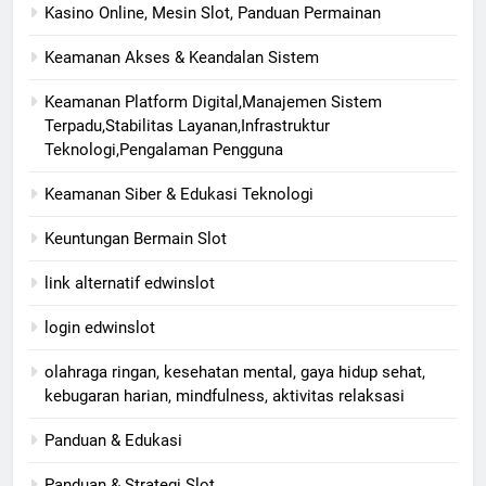
Kasino Online, Mesin Slot, Panduan Permainan
Keamanan Akses & Keandalan Sistem
Keamanan Platform Digital,Manajemen Sistem
Terpadu,Stabilitas Layanan,Infrastruktur
Teknologi,Pengalaman Pengguna
Keamanan Siber & Edukasi Teknologi
Keuntungan Bermain Slot
link alternatif edwinslot
login edwinslot
olahraga ringan, kesehatan mental, gaya hidup sehat,
kebugaran harian, mindfulness, aktivitas relaksasi
Panduan & Edukasi
Panduan & Strategi Slot