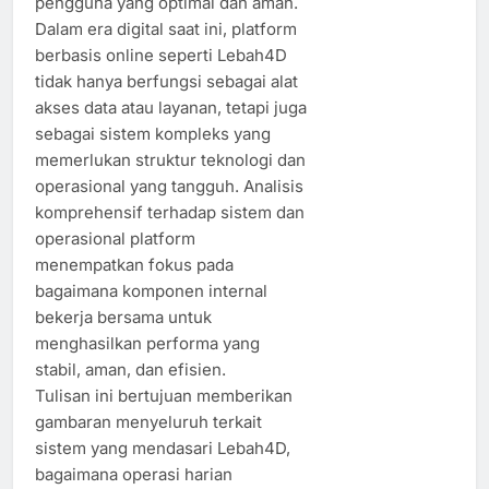
pengguna yang optimal dan aman.
Dalam era digital saat ini, platform
berbasis online seperti Lebah4D
tidak hanya berfungsi sebagai alat
akses data atau layanan, tetapi juga
sebagai sistem kompleks yang
memerlukan struktur teknologi dan
operasional yang tangguh. Analisis
komprehensif terhadap sistem dan
operasional platform
menempatkan fokus pada
bagaimana komponen internal
bekerja bersama untuk
menghasilkan performa yang
stabil, aman, dan efisien.
Tulisan ini bertujuan memberikan
gambaran menyeluruh terkait
sistem yang mendasari Lebah4D,
bagaimana operasi harian