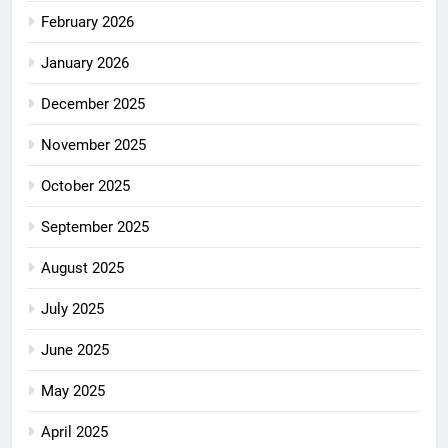
February 2026
January 2026
December 2025
November 2025
October 2025
September 2025
August 2025
July 2025
June 2025
May 2025
April 2025