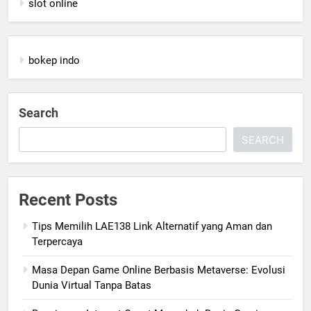
slot online
bokep indo
Search
SEARCH
Recent Posts
Tips Memilih LAE138 Link Alternatif yang Aman dan
Terpercaya
Masa Depan Game Online Berbasis Metaverse: Evolusi
Dunia Virtual Tanpa Batas