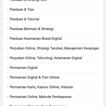
Panduan & Tips
Panduan & Tutorial
Panduan Bermain & Strategi
Panduan Keamanan Brand Digital
Perjudian Online, Strategi Taruhan, Manajemen Keuangan
Perjudian Online, Teknologi, Keamanan Digital
Permainan Digital
Permainan Digital & Tren Online
Permainan Kartu, Kasino Online, Hiburan
Permainan Online, Metode Pembayaran