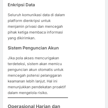
Enkripsi Data
Seluruh komunikasi data di dalam
platform dienkripsi untuk
menjamin privasi dan mencegah
pihak ketiga membaca informasi
yang dikirimkan.
Sistem Penguncian Akun
Jika pola akses mencurigakan
terdeteksi, sistem akan memicu
penguncian akun otomatis untuk
mencegah potensi pelanggaran
keamanan lebih lanjut. Hal ini
menunjukkan pendekatan proaktif
dalam mengelola risiko.
Operasional Harian dan