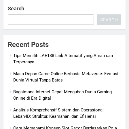
Search
SEARCH
Recent Posts
Tips Memilih LAE138 Link Alternatif yang Aman dan
Terpercaya
Masa Depan Game Online Berbasis Metaverse: Evolusi
Dunia Virtual Tanpa Batas
Bagaimana Internet Cepat Mengubah Dunia Gaming
Online di Era Digital
Analisis Komprehensif Sistem dan Operasional
Lebah4D: Struktur, Keamanan, dan Efisiensi
Cara Memahami Konsep Slot Gacor Berdasarkan Pola