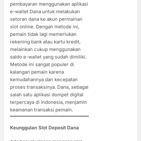
pembayaran menggunakan aplikasi
e-wallet Dana untuk melakukan
setoran dana ke akun permainan
slot online. Dengan metode ini,
pemain tidak lagi memerlukan
rekening bank atau kartu kredit,
melainkan cukup menggunakan
saldo e-wallet yang sudah dimiliki.
Metode ini sangat populer di
kalangan pemain karena
kemudahannya dan kecepatan
proses transaksinya. Dana, sebagai
salah satu aplikasi dompet digital
terpercaya di Indonesia, menjamin
keamanan transaksi pemain.
Keunggulan Slot Deposit Dana