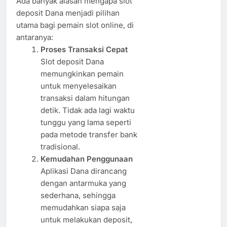
Ada banyak alasan mengapa slot
deposit Dana menjadi pilihan
utama bagi pemain slot online, di
antaranya:
Proses Transaksi Cepat
Slot deposit Dana
memungkinkan pemain
untuk menyelesaikan
transaksi dalam hitungan
detik. Tidak ada lagi waktu
tunggu yang lama seperti
pada metode transfer bank
tradisional.
Kemudahan Penggunaan
Aplikasi Dana dirancang
dengan antarmuka yang
sederhana, sehingga
memudahkan siapa saja
untuk melakukan deposit,