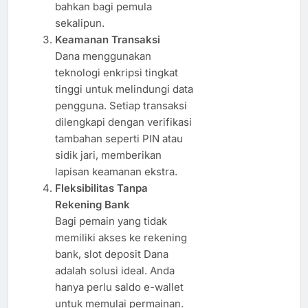
bahkan bagi pemula
sekalipun.
Keamanan Transaksi
Dana menggunakan
teknologi enkripsi tingkat
tinggi untuk melindungi data
pengguna. Setiap transaksi
dilengkapi dengan verifikasi
tambahan seperti PIN atau
sidik jari, memberikan
lapisan keamanan ekstra.
Fleksibilitas Tanpa
Rekening Bank
Bagi pemain yang tidak
memiliki akses ke rekening
bank, slot deposit Dana
adalah solusi ideal. Anda
hanya perlu saldo e-wallet
untuk memulai permainan.