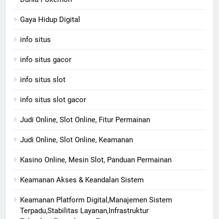
Gaya Hidup Digital
info situs
info situs gacor
info situs slot
info situs slot gacor
Judi Online, Slot Online, Fitur Permainan
Judi Online, Slot Online, Keamanan
Kasino Online, Mesin Slot, Panduan Permainan
Keamanan Akses & Keandalan Sistem
Keamanan Platform Digital,Manajemen Sistem
Terpadu,Stabilitas Layanan,Infrastruktur