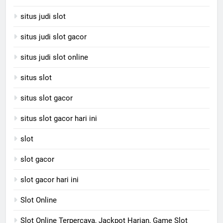
situs judi slot
situs judi slot gacor
situs judi slot online
situs slot
situs slot gacor
situs slot gacor hari ini
slot
slot gacor
slot gacor hari ini
Slot Online
Slot Online Terpercaya, Jackpot Harian, Game Slot