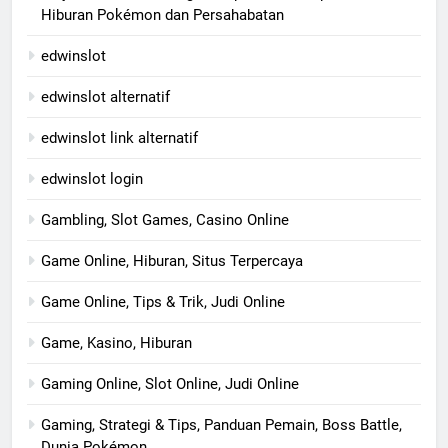
Hiburan Pokémon dan Persahabatan
edwinslot
edwinslot alternatif
edwinslot link alternatif
edwinslot login
Gambling, Slot Games, Casino Online
Game Online, Hiburan, Situs Terpercaya
Game Online, Tips & Trik, Judi Online
Game, Kasino, Hiburan
Gaming Online, Slot Online, Judi Online
Gaming, Strategi & Tips, Panduan Pemain, Boss Battle,
Dunia Pokémon