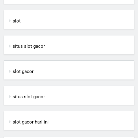
slot
situs slot gacor
slot gacor
situs slot gacor
slot gacor hari ini