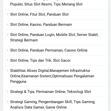
Populer, Situs Slot Resmi, Tips Menang Slot
Slot Online, Fitur Slot, Panduan Slot
Slot Online, Kasino, Panduan Bermain
Slot Online, Panduan Login, Mobile Slot, Server Stabil,
Strategi Bermain
Slot Online, Panduan Permainan, Casino Online
Slot Online, Tips dan Trik, Slot Gacor
Stabilitas Akses Digital,Manajemen Infrastruktur
Online,Keamanan Sistem,Optimalisasi Pengalaman
Pengguna
Strategi & Tips, Permainan Online, Teknologi Slot
Strategi Gaming, Pengembangan Skill, Tips Gaming,
Analisis Data Gamer, Game Online