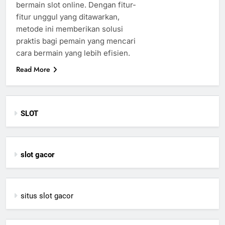
bermain slot online. Dengan fitur-
fitur unggul yang ditawarkan,
metode ini memberikan solusi
praktis bagi pemain yang mencari
cara bermain yang lebih efisien.
Read More
SLOT
slot gacor
situs slot gacor