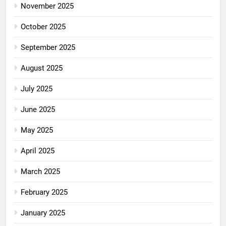
November 2025
October 2025
September 2025
August 2025
July 2025
June 2025
May 2025
April 2025
March 2025
February 2025
January 2025