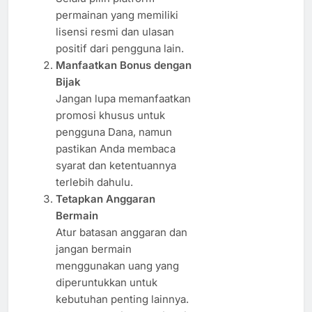
permainan yang memiliki
lisensi resmi dan ulasan
positif dari pengguna lain.
Manfaatkan Bonus dengan
Bijak
Jangan lupa memanfaatkan
promosi khusus untuk
pengguna Dana, namun
pastikan Anda membaca
syarat dan ketentuannya
terlebih dahulu.
Tetapkan Anggaran
Bermain
Atur batasan anggaran dan
jangan bermain
menggunakan uang yang
diperuntukkan untuk
kebutuhan penting lainnya.