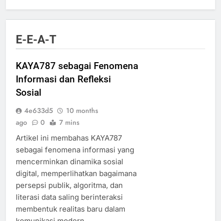
E-E-A-T
KAYA787 sebagai Fenomena
Informasi dan Refleksi
Sosial
4e633d5
10 months
ago
0
7 mins
Artikel ini membahas KAYA787
sebagai fenomena informasi yang
mencerminkan dinamika sosial
digital, memperlihatkan bagaimana
persepsi publik, algoritma, dan
literasi data saling berinteraksi
membentuk realitas baru dalam
komunikasi modern.