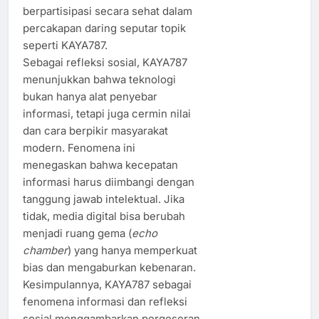
berpartisipasi secara sehat dalam
percakapan daring seputar topik
seperti KAYA787.
Sebagai refleksi sosial, KAYA787
menunjukkan bahwa teknologi
bukan hanya alat penyebar
informasi, tetapi juga cermin nilai
dan cara berpikir masyarakat
modern. Fenomena ini
menegaskan bahwa kecepatan
informasi harus diimbangi dengan
tanggung jawab intelektual. Jika
tidak, media digital bisa berubah
menjadi ruang gema (
echo
chamber
) yang hanya memperkuat
bias dan mengaburkan kebenaran.
Kesimpulannya, KAYA787 sebagai
fenomena informasi dan refleksi
sosial menggambarkan pergeseran