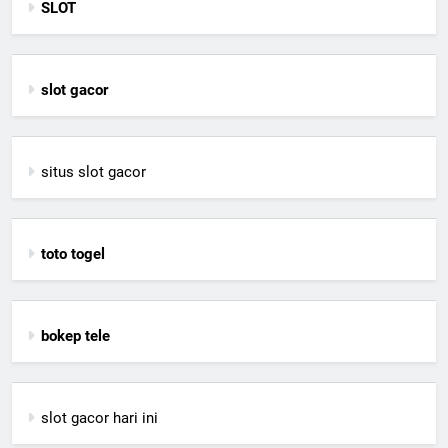
SLOT
slot gacor
situs slot gacor
toto togel
bokep tele
slot gacor hari ini