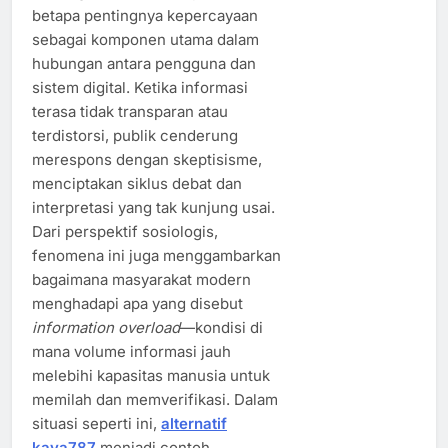
betapa pentingnya kepercayaan
sebagai komponen utama dalam
hubungan antara pengguna dan
sistem digital. Ketika informasi
terasa tidak transparan atau
terdistorsi, publik cenderung
merespons dengan skeptisisme,
menciptakan siklus debat dan
interpretasi yang tak kunjung usai.
Dari perspektif sosiologis,
fenomena ini juga menggambarkan
bagaimana masyarakat modern
menghadapi apa yang disebut
information overload
—kondisi di
mana volume informasi jauh
melebihi kapasitas manusia untuk
memilah dan memverifikasi. Dalam
situasi seperti ini,
alternatif
kaya787
menjadi contoh