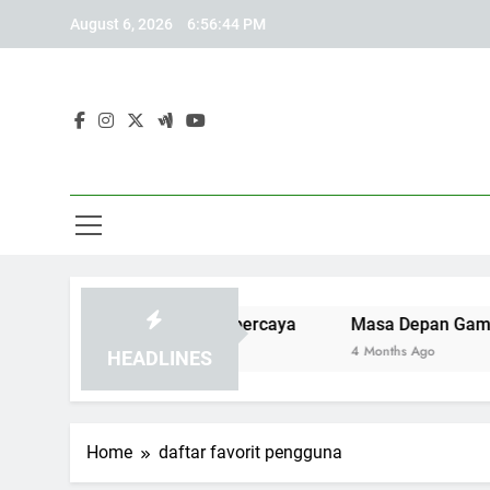
Skip
August 6, 2026
6:56:45 PM
to
content
Cob
Dukung Ke
yang Aman dan Terpercaya
Masa Depan Game Online Berba
4 Months Ago
HEADLINES
Home
daftar favorit pengguna