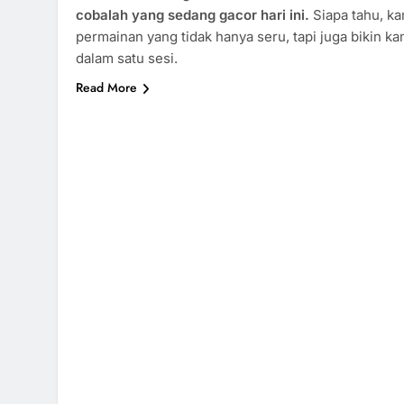
cobalah yang sedang gacor hari ini.
Siapa tahu, 
permainan yang tidak hanya seru, tapi juga bikin k
dalam satu sesi.
Read More