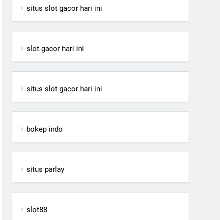
situs slot gacor hari ini
slot gacor hari ini
situs slot gacor hari ini
bokep indo
situs parlay
slot88