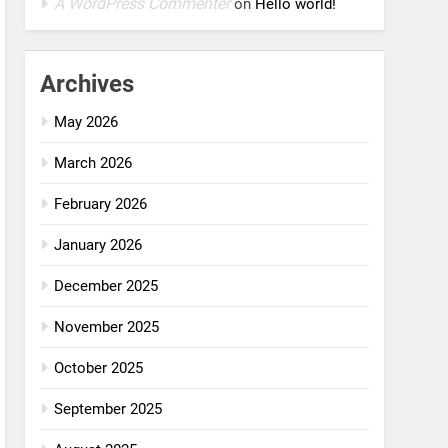
A WordPress Commenter
on
Hello world!
Archives
May 2026
March 2026
February 2026
January 2026
December 2025
November 2025
October 2025
September 2025