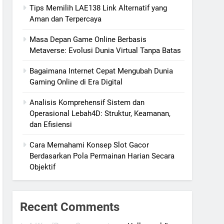
Tips Memilih LAE138 Link Alternatif yang
Aman dan Terpercaya
Masa Depan Game Online Berbasis
Metaverse: Evolusi Dunia Virtual Tanpa Batas
Bagaimana Internet Cepat Mengubah Dunia
Gaming Online di Era Digital
Analisis Komprehensif Sistem dan
Operasional Lebah4D: Struktur, Keamanan,
dan Efisiensi
Cara Memahami Konsep Slot Gacor
Berdasarkan Pola Permainan Harian Secara
Objektif
Recent Comments