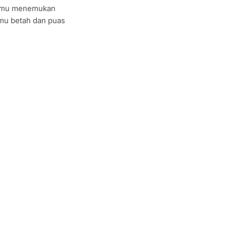
kamu menemukan
amu betah dan puas