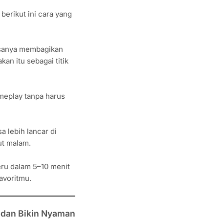
berikut ini cara yang
iasanya membagikan
an itu sebagai titik
meplay tanpa harus
 lebih lancar di
ut malam.
ru dalam 5–10 menit
avoritmu.
 dan Bikin Nyaman