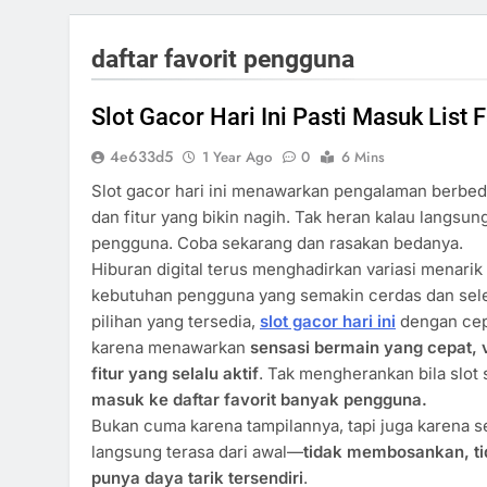
daftar favorit pengguna
Slot Gacor Hari Ini Pasti Masuk List F
4e633d5
1 Year Ago
0
6 Mins
Slot gacor hari ini menawarkan pengalaman berbed
dan fitur yang bikin nagih. Tak heran kalau langsung
pengguna. Coba sekarang dan rasakan bedanya.
Hiburan digital terus menghadirkan variasi menar
kebutuhan pengguna yang semakin cerdas dan selek
pilihan yang tersedia,
slot gacor hari ini
dengan cep
karena menawarkan
sensasi bermain yang cepat, 
fitur yang selalu aktif
. Tak mengherankan bila slot
masuk ke daftar favorit banyak pengguna.
Bukan cuma karena tampilannya, tapi juga karena 
langsung terasa dari awal—
tidak membosankan, ti
punya daya tarik tersendiri
.