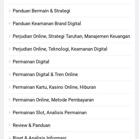
Panduan Bermain & Strategi
Panduan Keamanan Brand Digital
Perjudian Online, Strategi Taruhan, Manajemen Keuangan
Perjudian Online, Teknologi, Keamanan Digital
Permainan Digital
Permainan Digital & Tren Online
Permainan Kartu, Kasino Online, Hiburan
Permainan Online, Metode Pembayaran
Permainan Slot, Analisis Permainan
Review & Panduan
Riset & Analisis Informasi