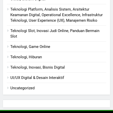
Teknologi Platform, Analisis Sistem, Arsitektur
Keamanan Digital, Operational Excellence, Infrastruktur
Teknologi, User Experience (UX), Manajemen Risiko
Teknologi Slot, Inovasi Judi Online, Panduan Bermain
Slot
Teknologi, Game Online
Teknologi, Hiburan
Teknologi, Inovasi, Bisnis Digital
UI/UX Digital & Desain Interaktif
Uncategorized