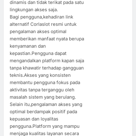
dinamis dan tidak terikat pada satu
lingkungan akses saja.
Bagi pengguna,kehadiran link
alternatif Corlaslot resmi untuk
pengalaman akses optimal
memberikan manfaat nyata berupa
kenyamanan dan
kepastian.Pengguna dapat
mengandalkan platform kapan saja
tanpa khawatir terhadap gangguan
teknis.Akses yang konsisten
membantu pengguna fokus pada
aktivitas tanpa terganggu oleh
masalah sistem yang berulang.
Selain itu,pengalaman akses yang
optimal berdampak positif pada
kepuasan dan loyalitas
pengguna.Platform yang mampu
menjaga kualitas layanan secara