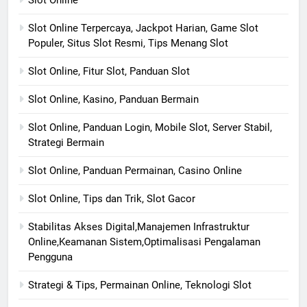
Slot Online Terpercaya, Jackpot Harian, Game Slot
Populer, Situs Slot Resmi, Tips Menang Slot
Slot Online, Fitur Slot, Panduan Slot
Slot Online, Kasino, Panduan Bermain
Slot Online, Panduan Login, Mobile Slot, Server Stabil,
Strategi Bermain
Slot Online, Panduan Permainan, Casino Online
Slot Online, Tips dan Trik, Slot Gacor
Stabilitas Akses Digital,Manajemen Infrastruktur
Online,Keamanan Sistem,Optimalisasi Pengalaman
Pengguna
Strategi & Tips, Permainan Online, Teknologi Slot