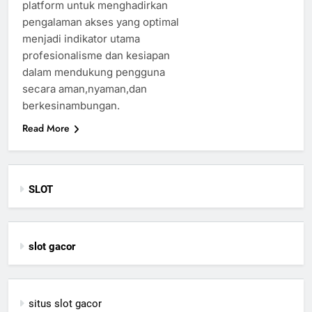
platform untuk menghadirkan
pengalaman akses yang optimal
menjadi indikator utama
profesionalisme dan kesiapan
dalam mendukung pengguna
secara aman,nyaman,dan
berkesinambungan.
Read More
SLOT
slot gacor
situs slot gacor