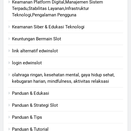
Keamanan Platform Digital,Manajemen Sistem
Terpadu,Stabilitas Layanan,Infrastruktur
Teknologi,Pengalaman Pengguna
Keamanan Siber & Edukasi Teknologi
Keuntungan Bermain Slot
link alternatif edwinslot
login edwinslot
olahraga ringan, kesehatan mental, gaya hidup sehat,
kebugaran harian, mindfulness, aktivitas relaksasi
Panduan & Edukasi
Panduan & Strategi Slot
Panduan & Tips
Panduan & Tutorial