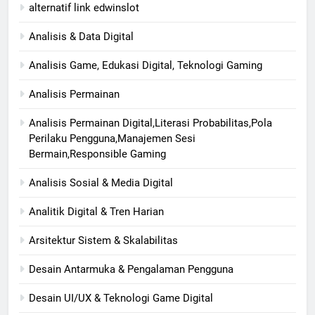
alternatif link edwinslot
Analisis & Data Digital
Analisis Game, Edukasi Digital, Teknologi Gaming
Analisis Permainan
Analisis Permainan Digital,Literasi Probabilitas,Pola
Perilaku Pengguna,Manajemen Sesi
Bermain,Responsible Gaming
Analisis Sosial & Media Digital
Analitik Digital & Tren Harian
Arsitektur Sistem & Skalabilitas
Desain Antarmuka & Pengalaman Pengguna
Desain UI/UX & Teknologi Game Digital