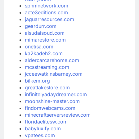
sphmnetwork.com
acte3editions.com
jaguarresources.com
geardurr.com
alsudaisoud.com
mimarestore.com
onetisa.com
ka2kadeh2.com
aldercarcarehome.com
mcsstreaming.com
jcceewatkinsbarney.com
bilkem.org
greatlakeslore.com
infinitelyadaydreamer.com
moonshine-master.com
findomwebcams.com
minecraftserversreview.com
floridaelitesw.com
babyluxify.com
vpatees.com