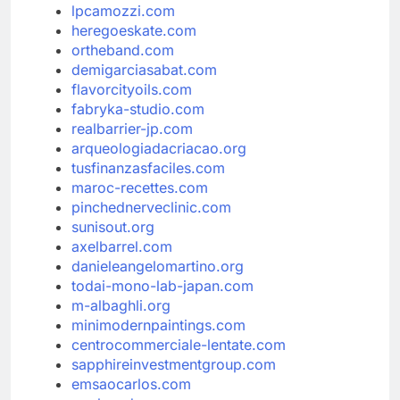
lpcamozzi.com
heregoeskate.com
ortheband.com
demigarciasabat.com
flavorcityoils.com
fabryka-studio.com
realbarrier-jp.com
arqueologiadacriacao.org
tusfinanzasfaciles.com
maroc-recettes.com
pinchednerveclinic.com
sunisout.org
axelbarrel.com
danieleangelomartino.org
todai-mono-lab-japan.com
m-albaghli.org
minimodernpaintings.com
centrocommerciale-lentate.com
sapphireinvestmentgroup.com
emsaocarlos.com