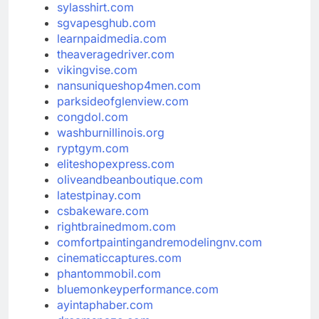
sylasshirt.com
sgvapesghub.com
learnpaidmedia.com
theaveragedriver.com
vikingvise.com
nansuniqueshop4men.com
parksideofglenview.com
congdol.com
washburnillinois.org
ryptgym.com
eliteshopexpress.com
oliveandbeanboutique.com
latestpinay.com
csbakeware.com
rightbrainedmom.com
comfortpaintingandremodelingnv.com
cinematiccaptures.com
phantommobil.com
bluemonkeyperformance.com
ayintaphaber.com