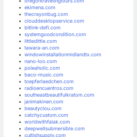
oregontravelingtours.com
ekimena.com
thecrayonbug.com
clouddesktopservice.com
bitlink-defi.com
systemgoodcondition.com
littledittle.com
tawara-an.com
windowinstallationmidlandtx.com
nano-loo.com
poleaholic.com
baco-music.com
toepferlaedchen.com
radioencuentros.com
southeastbeautifulkratom.com
janimakinen.com
beautyclou.com
catchycustom.com
worldwithfalak.com
deepwellsubmersible.com
cultishsupply.com