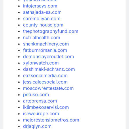
intojerseys.com
sathajada-sa.com
soremoiiyan.com
county-house.com
thephotographyfund.com
nutrialhealth.com
shenkmachinery.com
fatburnromania.com
demonslayeroutlet.com
xylonwatch.com
dashimaki-schranz.com
eazsocialmedia.com
jessicaleesocial.com
moscowrentestate.com
petuko.com
arteprensa.com
iklimbekoservisi.com
iseweurope.com
mejorestensiometros.com
drjaqlyn.com