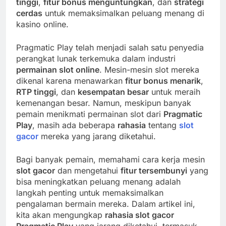
tinggi
,
fitur bonus menguntungkan
, dan
strategi
cerdas
untuk memaksimalkan peluang menang di
kasino online.
Pragmatic Play telah menjadi salah satu penyedia
perangkat lunak terkemuka dalam industri
permainan slot online
. Mesin-mesin slot mereka
dikenal karena menawarkan
fitur bonus menarik
,
RTP tinggi
, dan
kesempatan besar
untuk meraih
kemenangan besar. Namun, meskipun banyak
pemain menikmati permainan slot dari
Pragmatic
Play
, masih ada beberapa
rahasia
tentang
slot
gacor
mereka yang jarang diketahui.
Bagi banyak pemain, memahami cara kerja mesin
slot gacor
dan mengetahui
fitur tersembunyi
yang
bisa meningkatkan peluang menang adalah
langkah penting untuk memaksimalkan
pengalaman bermain mereka. Dalam artikel ini,
kita akan mengungkap
rahasia slot gacor