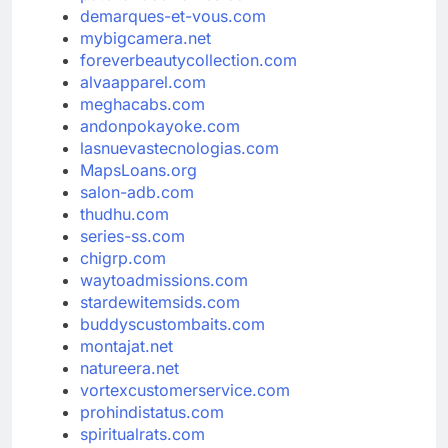
demarques-et-vous.com
mybigcamera.net
foreverbeautycollection.com
alvaapparel.com
meghacabs.com
andonpokayoke.com
lasnuevastecnologias.com
MapsLoans.org
salon-adb.com
thudhu.com
series-ss.com
chigrp.com
waytoadmissions.com
stardewitemsids.com
buddyscustombaits.com
montajat.net
natureera.net
vortexcustomerservice.com
prohindistatus.com
spiritualrats.com