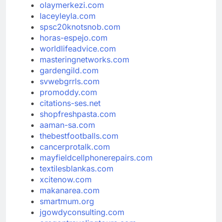
olaymerkezi.com
laceyleyla.com
spsc20knotsnob.com
horas-espejo.com
worldlifeadvice.com
masteringnetworks.com
gardengild.com
svwebgrrls.com
promoddy.com
citations-ses.net
shopfreshpasta.com
aaman-sa.com
thebestfootballs.com
cancerprotalk.com
mayfieldcellphonerepairs.com
textilesblankas.com
xcitenow.com
makanarea.com
smartmum.org
jgowdyconsulting.com