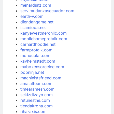
menardsnz.com
servimudanzasecuador.com
earth-v.com
diendangame.net
islamioda.net
kanyewestmerchllc.com
mobilehomeprotalk.com
carhartthoodie.net
farmprotalk.com
monocolar.com
ksvhelmstedt.com
maboxensorcelee.com
popninja.net
machinistsfriend.com
amalalfoam.com
timearamesh.com
sekizdizayn.com
retunesthe.com
tiendakrona.com
riha-axis.com