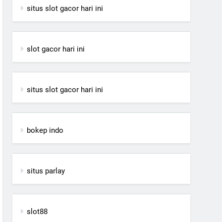
situs slot gacor hari ini
slot gacor hari ini
situs slot gacor hari ini
bokep indo
situs parlay
slot88