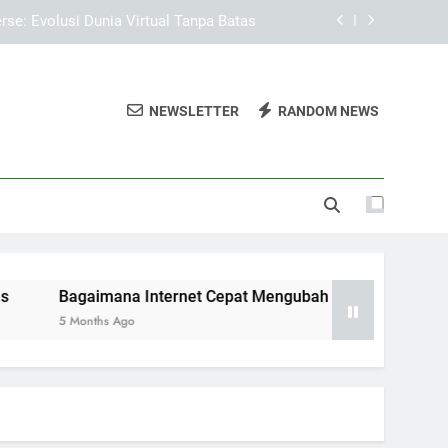
e: Evolusi Dunia Virtual Tanpa Batas
ah Dunia Gaming Online di Era Digital
4D: Struktur, Keamanan, dan Efisiensi
NEWSLETTER
RANDOM NEWS
Project
k Alternatif yang Aman dan Terpercaya
ct.
e: Evolusi Dunia Virtual Tanpa Batas
ah Dunia Gaming Online di Era Digital
4D: Struktur, Keamanan, dan Efisiensi
imana Internet Cepat Mengubah Dunia Gaming Online di Era Di
ths Ago