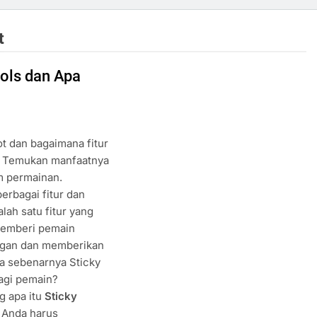
t
bols dan Apa
ot dan bagaimana fitur
. Temukan manfaatnya
m permainan.
erbagai fitur dan
ah satu fitur yang
 memberi pemain
ngan dan memberikan
pa sebenarnya Sticky
bagi pemain?
g apa itu
Sticky
a Anda harus