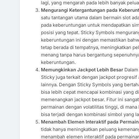
lagi, yang mengarah pada lebih banyak pel
Mengurangi Ketergantungan pada Keberun
satu tantangan utama dalam bermain slot ad
pada keberuntungan untuk mendapatkan sim
posisi yang tepat. Sticky Symbols mengurang
keberuntungan ini dengan memastikan bahwa
tetap berada di tempatnya, meningkatkan pe
menang tanpa harus bergantung sepenuhny
keberuntungan.
Memungkinkan Jackpot Lebih Besar
Dalam 
Sticky juga terkait dengan jackpot progresif 
lainnya. Dengan Sticky Symbols yang bertah
bisa lebih cepat mencapai kombinasi yang d
memenangkan jackpot besar. Fitur ini sanga
permainan dengan volatilitas tinggi, di ma
bisa terjadi dengan kombinasi simbol yang l
Menambah Elemen Interaktif pada Permai
tidak hanya meningkatkan peluang kemenanga
menambah elemen interaktif pada permainan