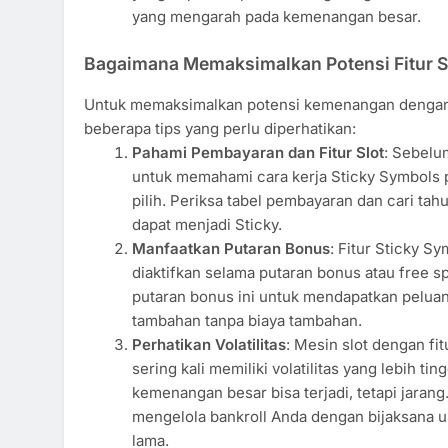
yang mengarah pada kemenangan besar.
Bagaimana Memaksimalkan Potensi Fitur S
Untuk memaksimalkan potensi kemenangan dengan 
beberapa tips yang perlu diperhatikan:
Pahami Pembayaran dan Fitur Slot
: Sebelu
untuk memahami cara kerja Sticky Symbols 
pilih. Periksa tabel pembayaran dan cari ta
dapat menjadi Sticky.
Manfaatkan Putaran Bonus
: Fitur Sticky Sy
diaktifkan selama putaran bonus atau free s
putaran bonus ini untuk mendapatkan pelu
tambahan tanpa biaya tambahan.
Perhatikan Volatilitas
: Mesin slot dengan fi
sering kali memiliki volatilitas yang lebih ting
kemenangan besar bisa terjadi, tetapi jarang
mengelola bankroll Anda dengan bijaksana u
lama.