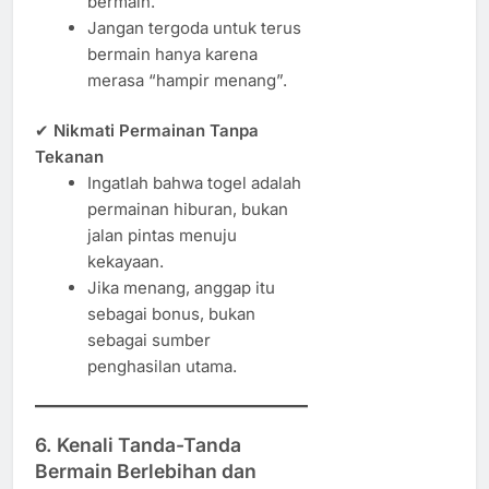
bermain.
Jangan tergoda untuk terus
bermain hanya karena
merasa “hampir menang”.
✔
Nikmati Permainan Tanpa
Tekanan
Ingatlah bahwa togel adalah
permainan hiburan, bukan
jalan pintas menuju
kekayaan.
Jika menang, anggap itu
sebagai bonus, bukan
sebagai sumber
penghasilan utama.
6. Kenali Tanda-Tanda
Bermain Berlebihan dan