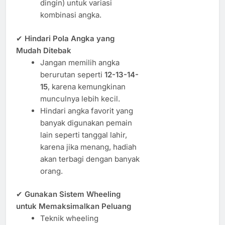
dingin) untuk variasi
kombinasi angka.
✔
Hindari Pola Angka yang
Mudah Ditebak
Jangan memilih angka
berurutan seperti
12-13-14-
15
, karena kemungkinan
munculnya lebih kecil.
Hindari angka favorit yang
banyak digunakan pemain
lain seperti tanggal lahir,
karena jika menang, hadiah
akan terbagi dengan banyak
orang.
✔
Gunakan Sistem Wheeling
untuk Memaksimalkan Peluang
Teknik wheeling