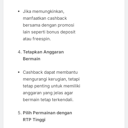
Jika memungkinkan,
manfaatkan cashback
bersama dengan promosi
lain seperti bonus deposit
atau freespin.
Tetapkan Anggaran
Bermain
Cashback dapat membantu
mengurangi kerugian, tetapi
tetap penting untuk memiliki
anggaran yang jelas agar
bermain tetap terkendali.
Pilih Permainan dengan
RTP Tinggi