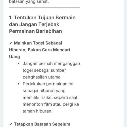
batasan yang sehat.
1. Tentukan Tujuan Bermain
dan Jangan Terjebak
Permainan Berlebihan
✔
Mainkan Togel Sebagai
Hiburan, Bukan Cara Mencari
Uang
Jangan pernah menganggap
togel sebagai sumber
penghasilan utama.
Perlakukan permainan ini
sebagai hiburan yang
memiliki risiko, seperti saat
menonton film atau pergi ke
taman hiburan.
✔
Tetapkan Batasan Sebelum