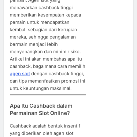
pemain. Agen slot yang
menawarkan cashback tinggi
memberikan kesempatan kepada
pemain untuk mendapatkan
kembali sebagian dari kerugian
mereka, sehingga pengalaman
bermain menjadi lebih
menyenangkan dan minim risiko.
Artikel ini akan membahas apa itu
cashback, bagaimana cara memilih
agen slot
dengan cashback tinggi,
dan tips memanfaatkan promosi ini
untuk keuntungan maksimal.
Apa Itu Cashback dalam
Permainan Slot Online?
Cashback adalah bentuk insentif
yang diberikan oleh agen slot