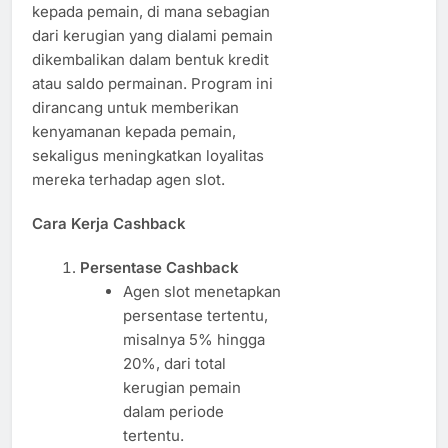
kepada pemain, di mana sebagian
dari kerugian yang dialami pemain
dikembalikan dalam bentuk kredit
atau saldo permainan. Program ini
dirancang untuk memberikan
kenyamanan kepada pemain,
sekaligus meningkatkan loyalitas
mereka terhadap agen slot.
Cara Kerja Cashback
Persentase Cashback
Agen slot menetapkan
persentase tertentu,
misalnya 5% hingga
20%, dari total
kerugian pemain
dalam periode
tertentu.