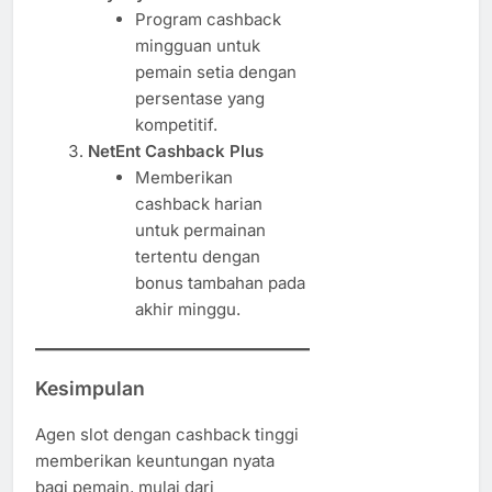
Program cashback
mingguan untuk
pemain setia dengan
persentase yang
kompetitif.
NetEnt Cashback Plus
Memberikan
cashback harian
untuk permainan
tertentu dengan
bonus tambahan pada
akhir minggu.
Kesimpulan
Agen slot dengan cashback tinggi
memberikan keuntungan nyata
bagi pemain, mulai dari