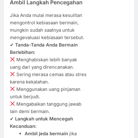
Ambil Langkah Pencegahan
Jika Anda mulai merasa kesulitan
mengontrol kebiasaan bermain,
mungkin sudah saatnya untuk
mengevaluasi kebiasaan tersebut.
✔
Tanda-Tanda Anda Bermain
Berlebihan:
Menghabiskan lebih banyak
uang dari yang direncanakan.
Sering merasa cemas atau stres
karena kekalahan.
Menggunakan uang pinjaman
untuk berjudi.
Mengabaikan tanggung jawab
lain demi bermain.
✔
Langkah untuk Mencegah
Kecanduan:
Ambil jeda bermain
jika