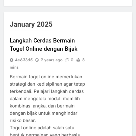
January 2025
Langkah Cerdas Bermain
Togel Online dengan Bijak
4e633d5
2 years ago
0
8
mins
Bermain togel online memerlukan
strategi dan kedisiplinan agar tetap
terkendali. Pelajari langkah cerdas
dalam mengelola modal, memilih
kombinasi angka, dan bermain
dengan bijak untuk menghindari
risiko besar.
Togel online adalah salah satu
bentuk permainan yang berbasis