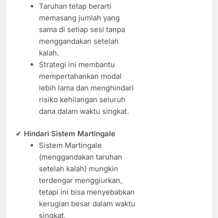
Taruhan tetap berarti
memasang jumlah yang
sama di setiap sesi tanpa
menggandakan setelah
kalah.
Strategi ini membantu
mempertahankan modal
lebih lama dan menghindari
risiko kehilangan seluruh
dana dalam waktu singkat.
✔
Hindari Sistem Martingale
Sistem Martingale
(menggandakan taruhan
setelah kalah) mungkin
terdengar menggiurkan,
tetapi ini bisa menyebabkan
kerugian besar dalam waktu
singkat.