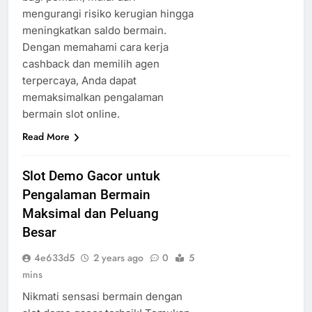
mengurangi risiko kerugian hingga
meningkatkan saldo bermain.
Dengan memahami cara kerja
cashback dan memilih agen
terpercaya, Anda dapat
memaksimalkan pengalaman
bermain slot online.
Read More
Slot Demo Gacor untuk
Pengalaman Bermain
Maksimal dan Peluang
Besar
4e633d5
2 years ago
0
5
mins
Nikmati sensasi bermain dengan