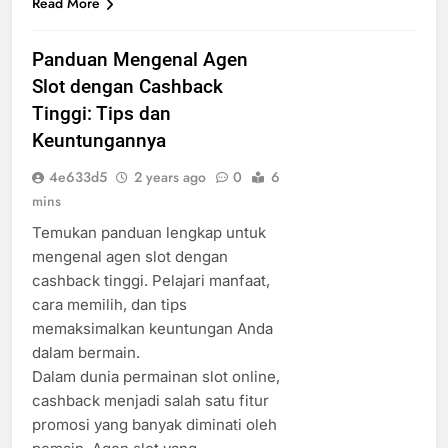
Read More
Panduan Mengenal Agen
Slot dengan Cashback
Tinggi: Tips dan
Keuntungannya
4e633d5
2 years ago
0
6
mins
Temukan panduan lengkap untuk
mengenal agen slot dengan
cashback tinggi. Pelajari manfaat,
cara memilih, dan tips
memaksimalkan keuntungan Anda
dalam bermain.
Dalam dunia permainan slot online,
cashback menjadi salah satu fitur
promosi yang banyak diminati oleh