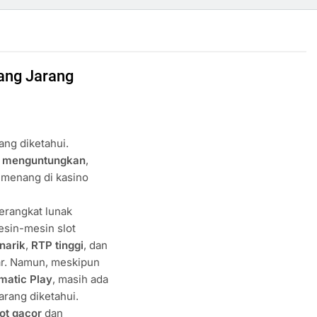
ang Jarang
ang diketahui.
us menguntungkan
,
menang di kasino
perangkat lunak
esin-mesin slot
narik
,
RTP tinggi
, dan
r. Namun, meskipun
matic Play
, masih ada
rang diketahui.
lot gacor
dan