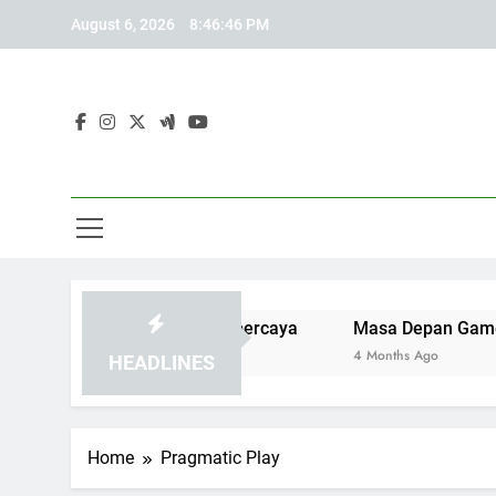
Skip
August 6, 2026
8:46:47 PM
to
content
Cob
Dukung Ke
if yang Aman dan Terpercaya
Masa Depan Game Online Be
4 Months Ago
HEADLINES
Home
Pragmatic Play