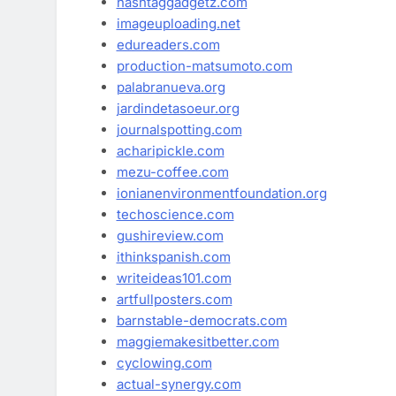
hashtaggadgetz.com
imageuploading.net
edureaders.com
production-matsumoto.com
palabranueva.org
jardindetasoeur.org
journalspotting.com
acharipickle.com
mezu-coffee.com
ionianenvironmentfoundation.org
techoscience.com
gushireview.com
ithinkspanish.com
writeideas101.com
artfullposters.com
barnstable-democrats.com
maggiemakesitbetter.com
cyclowing.com
actual-synergy.com