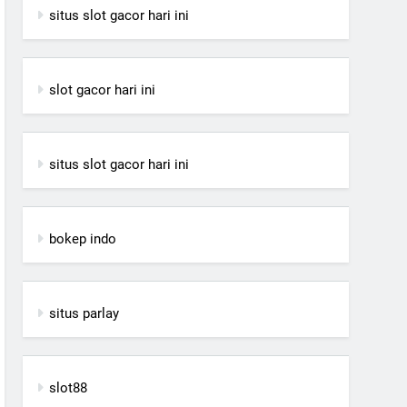
situs slot gacor hari ini
slot gacor hari ini
situs slot gacor hari ini
bokep indo
situs parlay
slot88