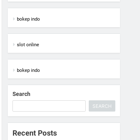
bokep indo
slot online
bokep indo
Search
SEARCH
Recent Posts