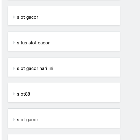
slot gacor
situs slot gacor
slot gacor hari ini
slot88
slot gacor