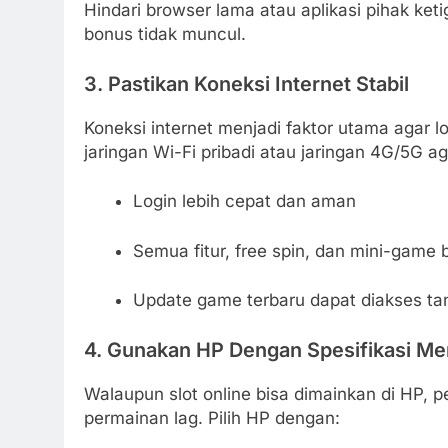
Hindari browser lama atau aplikasi pihak keti
bonus tidak muncul.
3. Pastikan Koneksi Internet Stabil
Koneksi internet menjadi faktor utama agar l
jaringan Wi-Fi pribadi atau jaringan 4G/5G ag
Login lebih cepat dan aman
Semua fitur, free spin, dan mini-game b
Update game terbaru dapat diakses t
4. Gunakan HP Dengan Spesifikasi M
Walaupun slot online bisa dimainkan di HP, 
permainan lag. Pilih HP dengan: