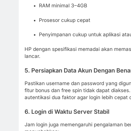
RAM minimal 3–4GB
Prosesor cukup cepat
Penyimpanan cukup untuk aplikasi at
HP dengan spesifikasi memadai akan memast
lancar.
5. Persiapkan Data Akun Dengan Bena
Pastikan username dan password yang digun
fitur bonus dan free spin tidak dapat diakse
autentikasi dua faktor agar login lebih cepat
6. Login di Waktu Server Stabil
Jam login juga memengaruhi pengalaman ber