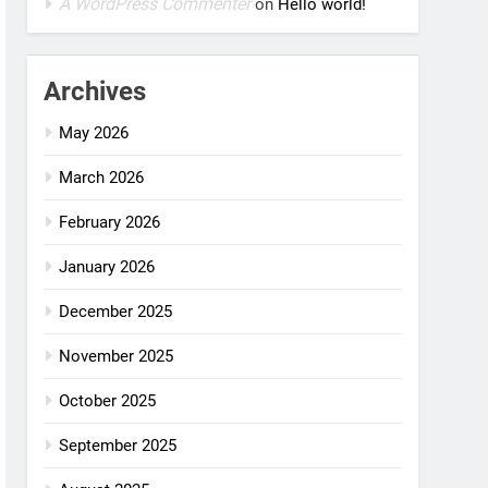
A WordPress Commenter
on
Hello world!
Archives
May 2026
March 2026
February 2026
January 2026
December 2025
November 2025
October 2025
September 2025