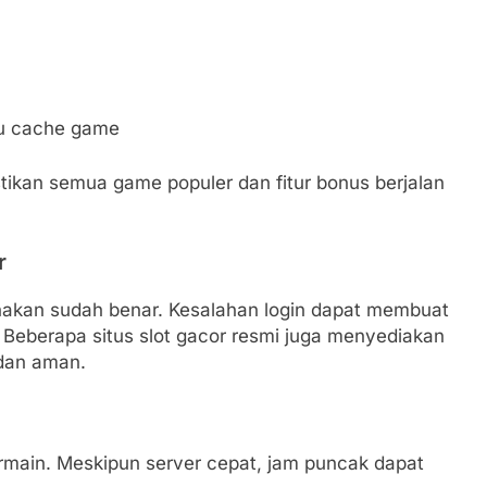
au cache game
ikan semua game populer dan fitur bonus berjalan
r
akan sudah benar. Kesalahan login dapat membuat
s. Beberapa situs slot gacor resmi juga menyediakan
 dan aman.
main. Meskipun server cepat, jam puncak dapat