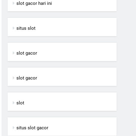
slot gacor hari ini
situs slot
slot gacor
slot gacor
slot
situs slot gacor