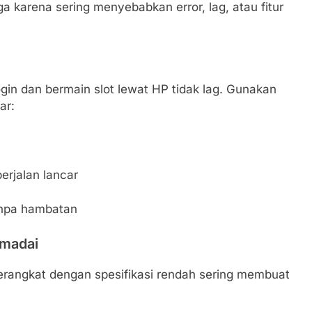
ga karena sering menyebabkan error, lag, atau fitur
ogin dan bermain slot lewat HP tidak lag. Gunakan
ar:
erjalan lancar
anpa hambatan
emadai
perangkat dengan spesifikasi rendah sering membuat