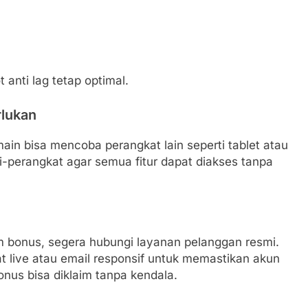
 anti lag tetap optimal.
rlukan
ain bisa mencoba perangkat lain seperti tablet atau
-perangkat agar semua fitur dapat diakses tanpa
m bonus, segera hubungi layanan pelanggan resmi.
at live atau email responsif untuk memastikan akun
bonus bisa diklaim tanpa kendala.