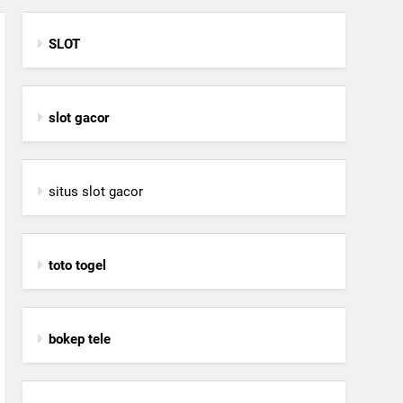
SLOT
slot gacor
situs slot gacor
toto togel
bokep tele