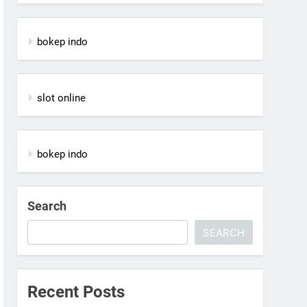
bokep indo
slot online
bokep indo
Search
SEARCH
Recent Posts