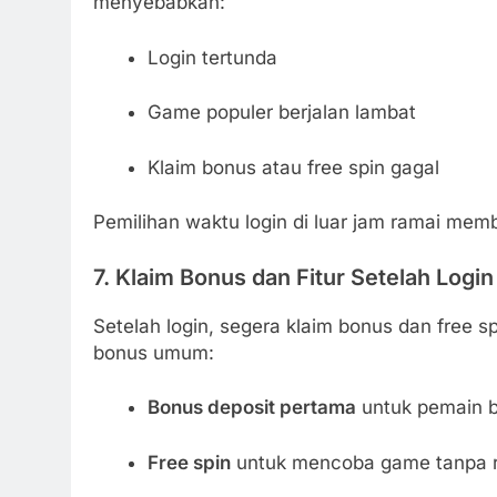
menyebabkan:
Login tertunda
Game populer berjalan lambat
Klaim bonus atau free spin gagal
Pemilihan waktu login di luar jam ramai mem
7. Klaim Bonus dan Fitur Setelah Login
Setelah login, segera klaim bonus dan free
bonus umum:
Bonus deposit pertama
untuk pemain 
Free spin
untuk mencoba game tanpa r