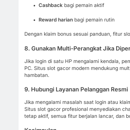
Cashback
bagi pemain aktif
Reward harian
bagi pemain rutin
Dengan klaim bonus sesuai panduan, fitur slot
8. Gunakan Multi-Perangkat Jika Dipe
Jika login di satu HP mengalami kendala, pem
PC. Situs slot gacor modern mendukung multi
hambatan.
9. Hubungi Layanan Pelanggan Resmi
Jika mengalami masalah saat login atau klai
Situs slot gacor profesional menyediakan ch
tetap aktif, semua fitur berjalan lancar, dan 