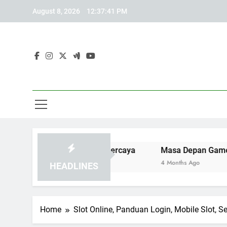
Skip
August 8, 2026
12:37:42 PM
to
content
Cob
Dukung Ke
yang Aman dan Terpercaya
Masa Depan Game Online Berba
4 Months Ago
HEADLINES
Home
Slot Online, Panduan Login, Mobile Slot, Se