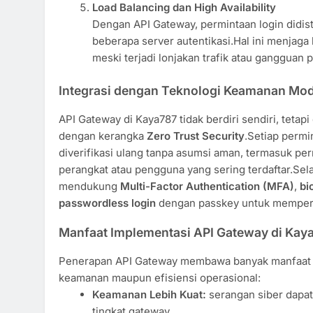
Load Balancing dan High Availability
Dengan API Gateway, permintaan login didist
beberapa server autentikasi.Hal ini menjaga
meski terjadi lonjakan trafik atau gangguan p
Integrasi dengan Teknologi Keamanan Mo
API Gateway di Kaya787 tidak berdiri sendiri, tetapi
dengan kerangka
Zero Trust Security
.Setiap permi
diverifikasi ulang tanpa asumsi aman, termasuk per
perangkat atau pengguna yang sering terdaftar.Sela
mendukung
Multi-Factor Authentication (MFA)
,
bi
passwordless login
dengan passkey untuk memperk
Manfaat Implementasi API Gateway di Kay
Penerapan API Gateway membawa banyak manfaat nya
keamanan maupun efisiensi operasional:
Keamanan Lebih Kuat:
serangan siber dapat 
tingkat gateway.