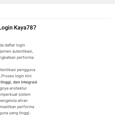
 Login Kaya787
a daftar login
jemen autentikasi,
ngkatkan performa
utentikasi pengguna
.Proses login kini
tinggi, dan integrasi
nya arsitektur
mperkuat sistem
engelola aliran
emastikan performa
guna yang tinggi.