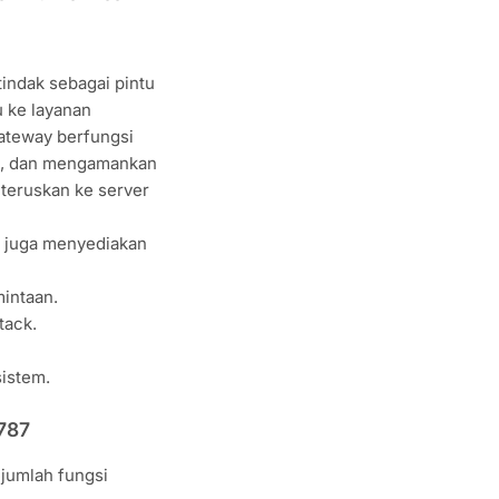
indak sebagai pintu
 ke layanan
Gateway berfungsi
n, dan mengamankan
iteruskan ke server
pi juga menyediakan
intaan.
tack.
sistem.
787
jumlah fungsi