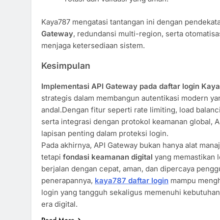
Kaya787 mengatasi tantangan ini dengan pendekat
Gateway
, redundansi multi-region, serta otomatisa
menjaga ketersediaan sistem.
Kesimpulan
Implementasi API Gateway pada daftar login Kay
strategis dalam membangun autentikasi modern yan
andal.Dengan fitur seperti rate limiting, load balan
serta integrasi dengan protokol keamanan global, 
lapisan penting dalam proteksi login.
Pada akhirnya, API Gateway bukan hanya alat manaje
tetapi
fondasi keamanan digital
yang memastikan l
berjalan dengan cepat, aman, dan dipercaya peng
penerapannya,
kaya787 daftar login
mampu mengha
login yang tangguh sekaligus memenuhi kebutuhan
era digital.
Read More