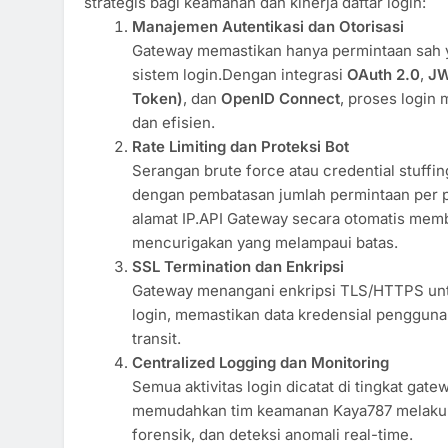
strategis bagi keamanan dan kinerja daftar login:
Manajemen Autentikasi dan Otorisasi
Gateway memastikan hanya permintaan sah y
sistem login.Dengan integrasi
OAuth 2.0
,
JW
Token)
, dan
OpenID Connect
, proses login 
dan efisien.
Rate Limiting dan Proteksi Bot
Serangan brute force atau credential stuffi
dengan pembatasan jumlah permintaan per 
alamat IP.API Gateway secara otomatis memb
mencurigakan yang melampaui batas.
SSL Termination dan Enkripsi
Gateway menangani enkripsi TLS/HTTPS un
login, memastikan data kredensial pengguna
transit.
Centralized Logging dan Monitoring
Semua aktivitas login dicatat di tingkat gatew
memudahkan tim keamanan Kaya787 melakukan
forensik, dan deteksi anomali real-time.