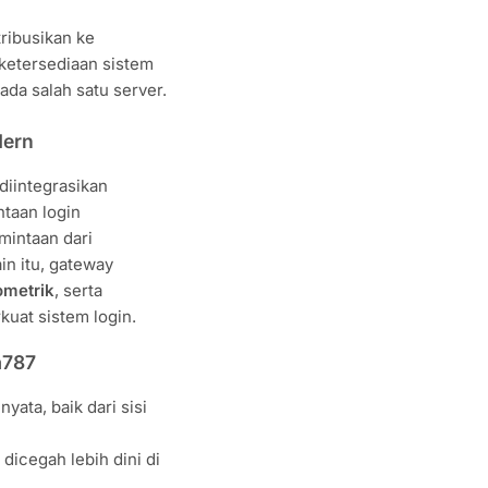
ribusikan ke
 ketersediaan sistem
ada salah satu server.
dern
 diintegrasikan
ntaan login
mintaan dari
in itu, gateway
ometrik
, serta
uat sistem login.
a787
ta, baik dari sisi
dicegah lebih dini di