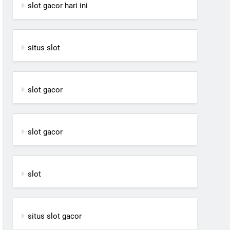
slot gacor hari ini
situs slot
slot gacor
slot gacor
slot
situs slot gacor