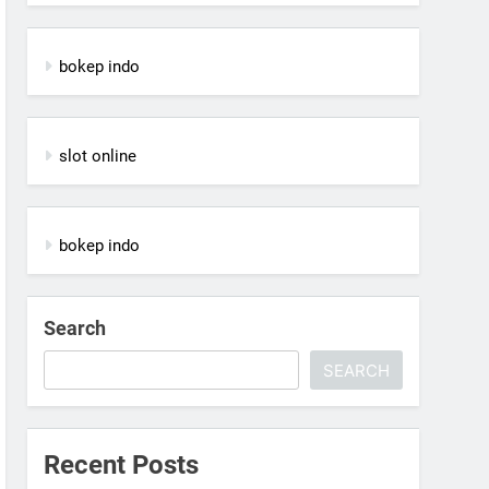
bokep indo
slot online
bokep indo
Search
SEARCH
Recent Posts