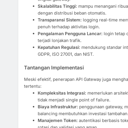
Skalabilitas Tinggi:
mampu menangani ribuan
dengan distribusi beban otomatis.
Transparansi Sistem:
logging real-time memb
penuh terhadap aktivitas login.
Pengalaman Pengguna Lancar:
login tetap
terjadi lonjakan trafik.
Kepatuhan Regulasi:
mendukung standar inte
GDPR, ISO 27001, dan NIST.
Tantangan Implementasi
Meski efektif, penerapan API Gateway juga mengha
tertentu:
Kompleksitas Integrasi:
memerlukan arsitekt
tidak menjadi single point of failure.
Biaya Infrastruktur:
penggunaan gateway, mo
balancing membutuhkan investasi tambahan
Manajemen Token:
autentikasi berbasis to
rotasi dan validasi yang aman.