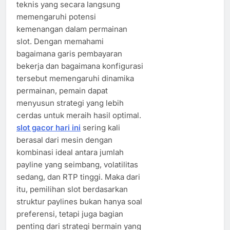
teknis yang secara langsung
memengaruhi potensi
kemenangan dalam permainan
slot. Dengan memahami
bagaimana garis pembayaran
bekerja dan bagaimana konfigurasi
tersebut memengaruhi dinamika
permainan, pemain dapat
menyusun strategi yang lebih
cerdas untuk meraih hasil optimal.
slot gacor hari ini
sering kali
berasal dari mesin dengan
kombinasi ideal antara jumlah
payline yang seimbang, volatilitas
sedang, dan RTP tinggi. Maka dari
itu, pemilihan slot berdasarkan
struktur paylines bukan hanya soal
preferensi, tetapi juga bagian
penting dari strategi bermain yang