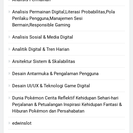
Analisis Permainan Digital,Literasi Probabilitas,Pola
Perilaku Pengguna,Manajemen Sesi
Bermain,Responsible Gaming
Analisis Sosial & Media Digital
Analitik Digital & Tren Harian
Arsitektur Sistem & Skalabilitas
Desain Antarmuka & Pengalaman Pengguna
Desain UI/UX & Teknologi Game Digital
Dunia Pokémon Cerita Reflektif Kehidupan Sehari-hari
Perjalanan & Petualangan Inspirasi Kehidupan Fantasi &
Hiburan Pokémon dan Persahabatan
edwinslot