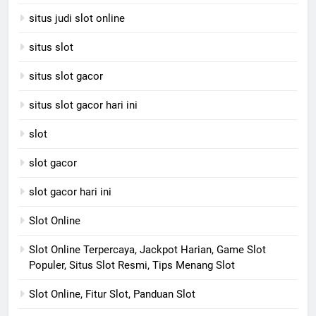
situs judi slot online
situs slot
situs slot gacor
situs slot gacor hari ini
slot
slot gacor
slot gacor hari ini
Slot Online
Slot Online Terpercaya, Jackpot Harian, Game Slot
Populer, Situs Slot Resmi, Tips Menang Slot
Slot Online, Fitur Slot, Panduan Slot