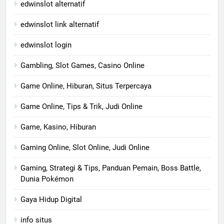
edwinslot alternatif
edwinslot link alternatif
edwinslot login
Gambling, Slot Games, Casino Online
Game Online, Hiburan, Situs Terpercaya
Game Online, Tips & Trik, Judi Online
Game, Kasino, Hiburan
Gaming Online, Slot Online, Judi Online
Gaming, Strategi & Tips, Panduan Pemain, Boss Battle,
Dunia Pokémon
Gaya Hidup Digital
info situs