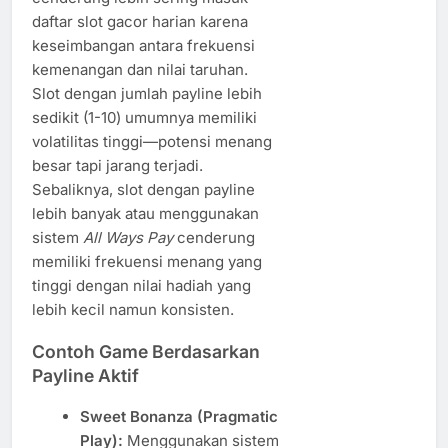
daftar slot gacor harian karena
keseimbangan antara frekuensi
kemenangan dan nilai taruhan.
Slot dengan jumlah payline lebih
sedikit (1-10) umumnya memiliki
volatilitas tinggi—potensi menang
besar tapi jarang terjadi.
Sebaliknya, slot dengan payline
lebih banyak atau menggunakan
sistem
All Ways Pay
cenderung
memiliki frekuensi menang yang
tinggi dengan nilai hadiah yang
lebih kecil namun konsisten.
Contoh Game Berdasarkan
Payline Aktif
Sweet Bonanza (Pragmatic
Play):
Menggunakan sistem