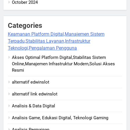
October 2024
Categories
Keamanan Platform Digital,Manajemen Sistem
Terpadu,Stabilitas Layanan,Infrastruktur
Teknologi,Pengalaman Pengguna
Akses Optimal Platform Digital,Stabilitas Sistem
Online,Manajemen Infrastruktur Modern,Solusi Akses
Resmi
alternatif edwinslot
alternatif link edwinslot
Analisis & Data Digital
Analisis Game, Edukasi Digital, Teknologi Gaming
Analisis Permainan