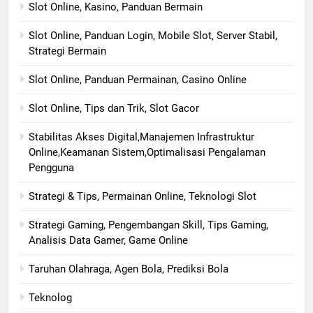
Slot Online, Kasino, Panduan Bermain
Slot Online, Panduan Login, Mobile Slot, Server Stabil,
Strategi Bermain
Slot Online, Panduan Permainan, Casino Online
Slot Online, Tips dan Trik, Slot Gacor
Stabilitas Akses Digital,Manajemen Infrastruktur
Online,Keamanan Sistem,Optimalisasi Pengalaman
Pengguna
Strategi & Tips, Permainan Online, Teknologi Slot
Strategi Gaming, Pengembangan Skill, Tips Gaming,
Analisis Data Gamer, Game Online
Taruhan Olahraga, Agen Bola, Prediksi Bola
Teknolog