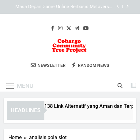
Skip
Bagaimana Internet Cepat Mengubah Dunia
to
Gaming Online di Era Digital
content
Analisis Komprehensif Sistem dan Operasional
Lebah4D: Struktur, Keamanan, dan Efisiensi
Tips Memilih LAE138 Link Alternatif yang Aman
dan Terpercaya
Masa Depan Game Online Berbasis Metaverse:
Evolusi Dunia Virtual Tanpa Batas
Cobargo
Dukung Keberlanjutan Lingkungan
Bagaimana Internet Cepat Mengubah Dunia
NEWSLETTER
RANDOM NEWS
Gaming Online di Era Digital
Community
Melalui Cobargo Community Tree
Analisis Komprehensif Sistem dan Operasional
Project.
Lebah4D: Struktur, Keamanan, dan Efisiensi
Tree Project
MENU
ips Memilih LAE138 Link Alternatif yang Aman dan Terpercay
HEADLINES
 Months Ago
Home
analisis pola slot