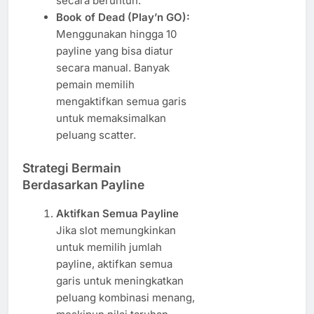
secara beruntun.
Book of Dead (Play’n GO):
Menggunakan hingga 10
payline yang bisa diatur
secara manual. Banyak
pemain memilih
mengaktifkan semua garis
untuk memaksimalkan
peluang scatter.
Strategi Bermain
Berdasarkan Payline
Aktifkan Semua Payline
Jika slot memungkinkan
untuk memilih jumlah
payline, aktifkan semua
garis untuk meningkatkan
peluang kombinasi menang,