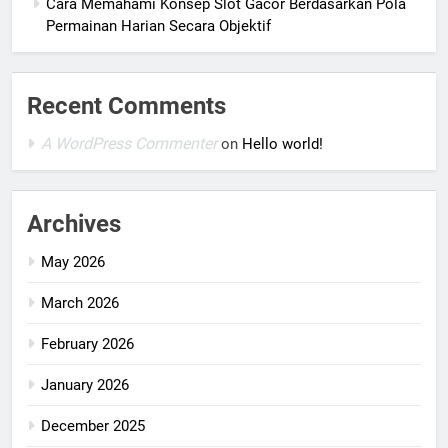
Cara Memahami Konsep Slot Gacor Berdasarkan Pola
Permainan Harian Secara Objektif
Recent Comments
A WordPress Commenter
on
Hello world!
Archives
May 2026
March 2026
February 2026
January 2026
December 2025