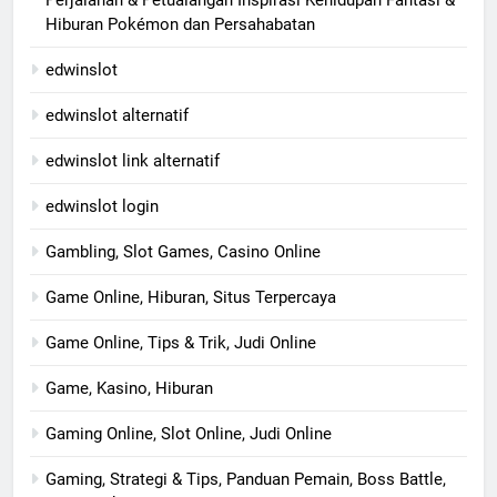
Perjalanan & Petualangan Inspirasi Kehidupan Fantasi &
Hiburan Pokémon dan Persahabatan
edwinslot
edwinslot alternatif
edwinslot link alternatif
edwinslot login
Gambling, Slot Games, Casino Online
Game Online, Hiburan, Situs Terpercaya
Game Online, Tips & Trik, Judi Online
Game, Kasino, Hiburan
Gaming Online, Slot Online, Judi Online
Gaming, Strategi & Tips, Panduan Pemain, Boss Battle,