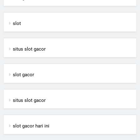
slot
situs slot gacor
slot gacor
situs slot gacor
slot gacor hari ini