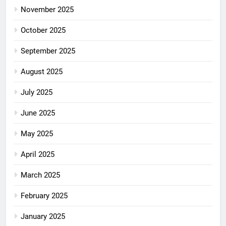
November 2025
October 2025
September 2025
August 2025
July 2025
June 2025
May 2025
April 2025
March 2025
February 2025
January 2025