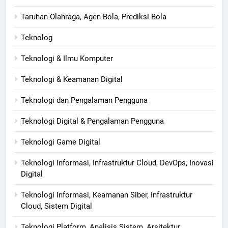
Taruhan Olahraga, Agen Bola, Prediksi Bola
Teknolog
Teknologi & Ilmu Komputer
Teknologi & Keamanan Digital
Teknologi dan Pengalaman Pengguna
Teknologi Digital & Pengalaman Pengguna
Teknologi Game Digital
Teknologi Informasi, Infrastruktur Cloud, DevOps, Inovasi
Digital
Teknologi Informasi, Keamanan Siber, Infrastruktur
Cloud, Sistem Digital
Teknologi Platform, Analisis Sistem, Arsitektur