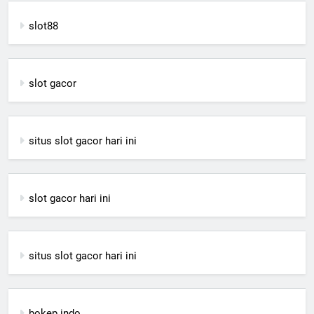
slot88
slot gacor
situs slot gacor hari ini
slot gacor hari ini
situs slot gacor hari ini
bokep indo