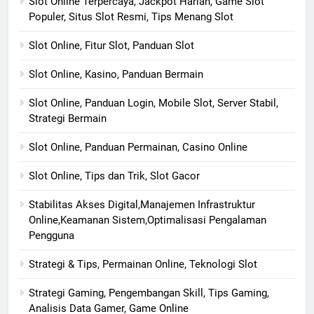
Slot Online Terpercaya, Jackpot Harian, Game Slot
Populer, Situs Slot Resmi, Tips Menang Slot
Slot Online, Fitur Slot, Panduan Slot
Slot Online, Kasino, Panduan Bermain
Slot Online, Panduan Login, Mobile Slot, Server Stabil,
Strategi Bermain
Slot Online, Panduan Permainan, Casino Online
Slot Online, Tips dan Trik, Slot Gacor
Stabilitas Akses Digital,Manajemen Infrastruktur
Online,Keamanan Sistem,Optimalisasi Pengalaman
Pengguna
Strategi & Tips, Permainan Online, Teknologi Slot
Strategi Gaming, Pengembangan Skill, Tips Gaming,
Analisis Data Gamer, Game Online