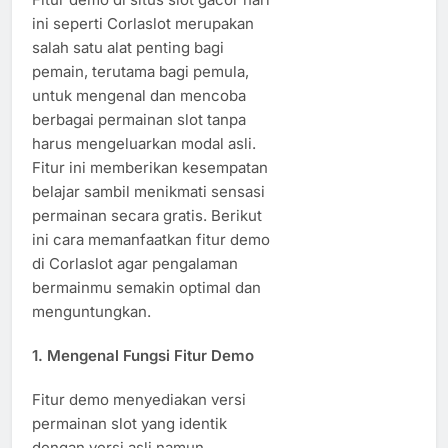
ini seperti Corlaslot merupakan
salah satu alat penting bagi
pemain, terutama bagi pemula,
untuk mengenal dan mencoba
berbagai permainan slot tanpa
harus mengeluarkan modal asli.
Fitur ini memberikan kesempatan
belajar sambil menikmati sensasi
permainan secara gratis. Berikut
ini cara memanfaatkan fitur demo
di Corlaslot agar pengalaman
bermainmu semakin optimal dan
menguntungkan.
1. Mengenal Fungsi Fitur Demo
Fitur demo menyediakan versi
permainan slot yang identik
dengan versi asli namun