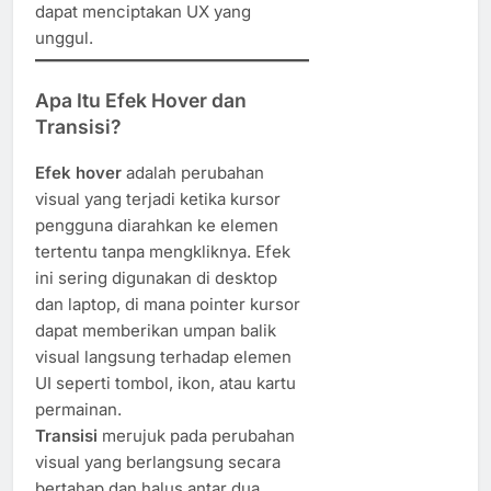
dapat menciptakan UX yang
unggul.
Apa Itu Efek Hover dan
Transisi?
Efek hover
adalah perubahan
visual yang terjadi ketika kursor
pengguna diarahkan ke elemen
tertentu tanpa mengkliknya. Efek
ini sering digunakan di desktop
dan laptop, di mana pointer kursor
dapat memberikan umpan balik
visual langsung terhadap elemen
UI seperti tombol, ikon, atau kartu
permainan.
Transisi
merujuk pada perubahan
visual yang berlangsung secara
bertahap dan halus antar dua