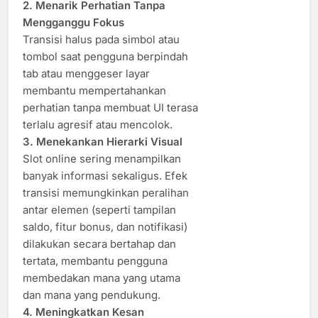
2. Menarik Perhatian Tanpa
Mengganggu Fokus
Transisi halus pada simbol atau
tombol saat pengguna berpindah
tab atau menggeser layar
membantu mempertahankan
perhatian tanpa membuat UI terasa
terlalu agresif atau mencolok.
3. Menekankan Hierarki Visual
Slot online sering menampilkan
banyak informasi sekaligus. Efek
transisi memungkinkan peralihan
antar elemen (seperti tampilan
saldo, fitur bonus, dan notifikasi)
dilakukan secara bertahap dan
tertata, membantu pengguna
membedakan mana yang utama
dan mana yang pendukung.
4. Meningkatkan Kesan