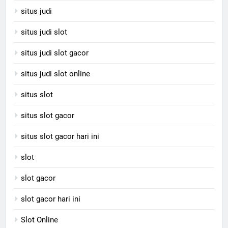
situs judi
situs judi slot
situs judi slot gacor
situs judi slot online
situs slot
situs slot gacor
situs slot gacor hari ini
slot
slot gacor
slot gacor hari ini
Slot Online