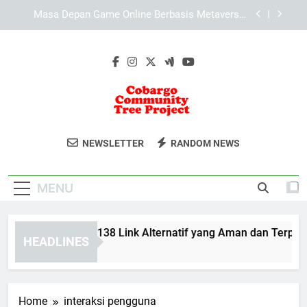
Skip
Bagaimana Internet Cepat Mengubah Dunia
to
Gaming Online di Era Digital
content
Analisis Komprehensif Sistem dan Operasional
Lebah4D: Struktur, Keamanan, dan Efisiensi
Tips Memilih LAE138 Link Alternatif yang Aman
dan Terpercaya
Masa Depan Game Online Berbasis Metaverse:
Evolusi Dunia Virtual Tanpa Batas
Cobargo
Dukung Keberlanjutan Lingkungan
Bagaimana Internet Cepat Mengubah Dunia
NEWSLETTER
RANDOM NEWS
Gaming Online di Era Digital
Community
Melalui Cobargo Community Tree
Analisis Komprehensif Sistem dan Operasional
Project.
Lebah4D: Struktur, Keamanan, dan Efisiensi
Tree Project
MENU
ips Memilih LAE138 Link Alternatif yang Aman dan Terpercay
HEADLINES
 Months Ago
Home
interaksi pengguna