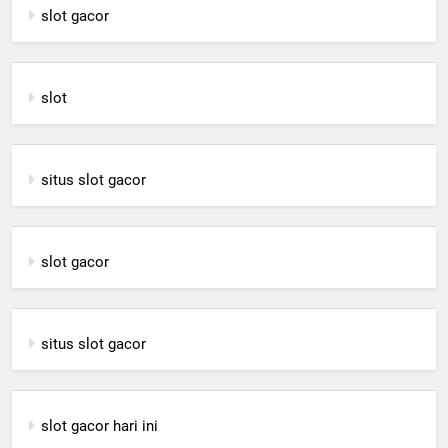
slot gacor
slot
situs slot gacor
slot gacor
situs slot gacor
slot gacor hari ini