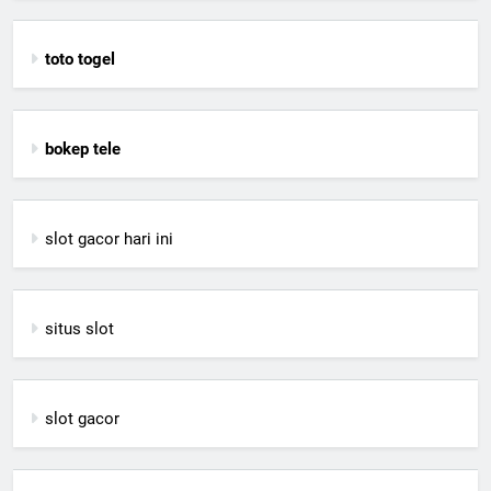
toto togel
bokep tele
slot gacor hari ini
situs slot
slot gacor