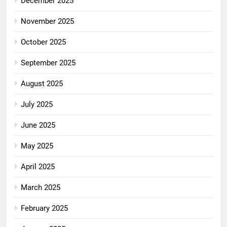
December 2025
November 2025
October 2025
September 2025
August 2025
July 2025
June 2025
May 2025
April 2025
March 2025
February 2025