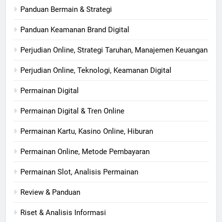
Panduan Bermain & Strategi
Panduan Keamanan Brand Digital
Perjudian Online, Strategi Taruhan, Manajemen Keuangan
Perjudian Online, Teknologi, Keamanan Digital
Permainan Digital
Permainan Digital & Tren Online
Permainan Kartu, Kasino Online, Hiburan
Permainan Online, Metode Pembayaran
Permainan Slot, Analisis Permainan
Review & Panduan
Riset & Analisis Informasi