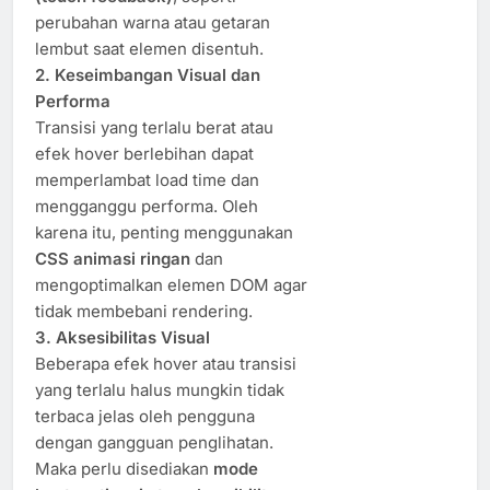
perubahan warna atau getaran
lembut saat elemen disentuh.
2. Keseimbangan Visual dan
Performa
Transisi yang terlalu berat atau
efek hover berlebihan dapat
memperlambat load time dan
mengganggu performa. Oleh
karena itu, penting menggunakan
CSS animasi ringan
dan
mengoptimalkan elemen DOM agar
tidak membebani rendering.
3. Aksesibilitas Visual
Beberapa efek hover atau transisi
yang terlalu halus mungkin tidak
terbaca jelas oleh pengguna
dengan gangguan penglihatan.
Maka perlu disediakan
mode