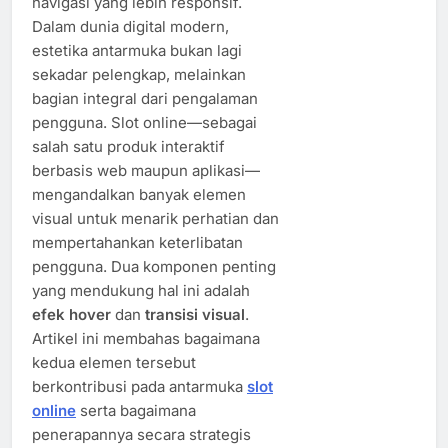
navigasi yang lebih responsif.
Dalam dunia digital modern,
estetika antarmuka bukan lagi
sekadar pelengkap, melainkan
bagian integral dari pengalaman
pengguna. Slot online—sebagai
salah satu produk interaktif
berbasis web maupun aplikasi—
mengandalkan banyak elemen
visual untuk menarik perhatian dan
mempertahankan keterlibatan
pengguna. Dua komponen penting
yang mendukung hal ini adalah
efek hover
dan
transisi visual
.
Artikel ini membahas bagaimana
kedua elemen tersebut
berkontribusi pada antarmuka
slot
online
serta bagaimana
penerapannya secara strategis