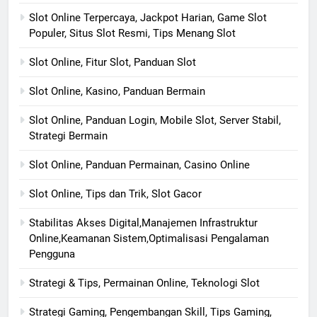
Slot Online Terpercaya, Jackpot Harian, Game Slot
Populer, Situs Slot Resmi, Tips Menang Slot
Slot Online, Fitur Slot, Panduan Slot
Slot Online, Kasino, Panduan Bermain
Slot Online, Panduan Login, Mobile Slot, Server Stabil,
Strategi Bermain
Slot Online, Panduan Permainan, Casino Online
Slot Online, Tips dan Trik, Slot Gacor
Stabilitas Akses Digital,Manajemen Infrastruktur
Online,Keamanan Sistem,Optimalisasi Pengalaman
Pengguna
Strategi & Tips, Permainan Online, Teknologi Slot
Strategi Gaming, Pengembangan Skill, Tips Gaming,