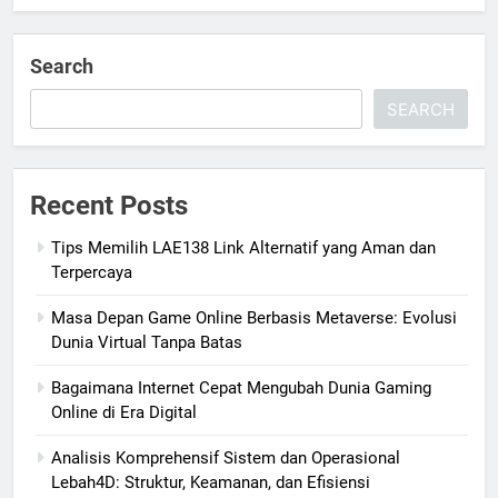
Search
SEARCH
Recent Posts
Tips Memilih LAE138 Link Alternatif yang Aman dan
Terpercaya
Masa Depan Game Online Berbasis Metaverse: Evolusi
Dunia Virtual Tanpa Batas
Bagaimana Internet Cepat Mengubah Dunia Gaming
Online di Era Digital
Analisis Komprehensif Sistem dan Operasional
Lebah4D: Struktur, Keamanan, dan Efisiensi