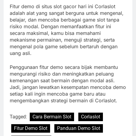
Fitur demo di situs slot gacor hari ini Corlaslot
adalah alat yang sangat berguna untuk mengenal,
belajar, dan mencoba berbagai game slot tanpa
risiko modal. Dengan memanfaatkan fitur ini
secara maksimal, kamu bisa memahami
mekanisme permainan, menguji strategi, serta
mengenal pola game sebelum bertaruh dengan
uang asli.
Penggunaan fitur demo secara bijak membantu
mengurangi risiko dan meningkatkan peluang
kemenangan saat bermain dengan modal asli.
Jadi, jangan lewatkan kesempatan mencoba demo
setiap kali ingin mencoba game baru atau
mengembangkan strategi bermain di Corlaslot.
Tagged:
Cara Bermain Slot
Corlaslot
Fitur Demo Slot
Panduan Demo Slot