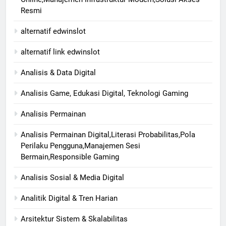
Resmi
alternatif edwinslot
alternatif link edwinslot
Analisis & Data Digital
Analisis Game, Edukasi Digital, Teknologi Gaming
Analisis Permainan
Analisis Permainan Digital,Literasi Probabilitas,Pola
Perilaku Pengguna,Manajemen Sesi
Bermain,Responsible Gaming
Analisis Sosial & Media Digital
Analitik Digital & Tren Harian
Arsitektur Sistem & Skalabilitas