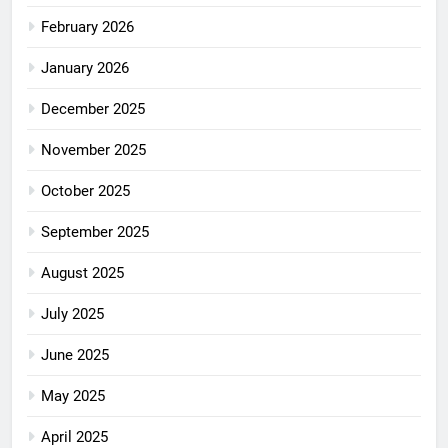
February 2026
January 2026
December 2025
November 2025
October 2025
September 2025
August 2025
July 2025
June 2025
May 2025
April 2025