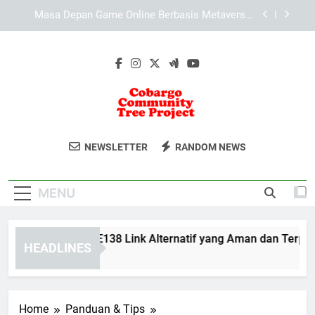
Evolusi Dunia Virtual Tanpa Batas
Skip
Bagaimana Internet Cepat Mengubah Dunia
to
Gaming Online di Era Digital
content
Analisis Komprehensif Sistem dan Operasional
Lebah4D: Struktur, Keamanan, dan Efisiensi
Tips Memilih LAE138 Link Alternatif yang Aman
dan Terpercaya
Masa Depan Game Online Berbasis Metaverse:
Evolusi Dunia Virtual Tanpa Batas
Cobargo
Dukung Keberlanjutan Lingkungan
Bagaimana Internet Cepat Mengubah Dunia
NEWSLETTER
RANDOM NEWS
Community
Gaming Online di Era Digital
Melalui Cobargo Community Tree
Project.
Analisis Komprehensif Sistem dan Operasional
Tree Project
Lebah4D: Struktur, Keamanan, dan Efisiensi
MENU
Tips Memilih LAE138 Link Alternatif yang Aman dan Terperca
HEADLINES
3 Months Ago
Home
Panduan & Tips