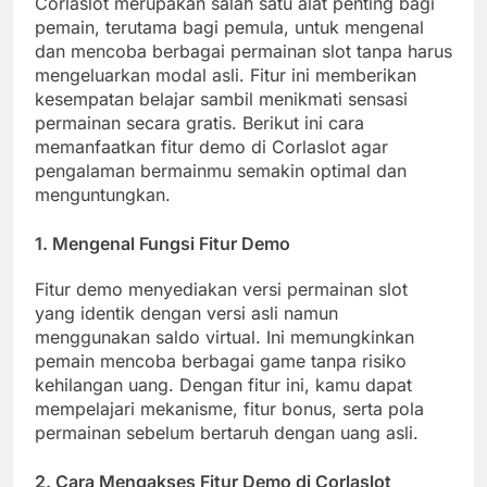
Corlaslot merupakan salah satu alat penting bagi
pemain, terutama bagi pemula, untuk mengenal
dan mencoba berbagai permainan slot tanpa harus
mengeluarkan modal asli. Fitur ini memberikan
kesempatan belajar sambil menikmati sensasi
permainan secara gratis. Berikut ini cara
memanfaatkan fitur demo di Corlaslot agar
pengalaman bermainmu semakin optimal dan
menguntungkan.
1. Mengenal Fungsi Fitur Demo
Fitur demo menyediakan versi permainan slot
yang identik dengan versi asli namun
menggunakan saldo virtual. Ini memungkinkan
pemain mencoba berbagai game tanpa risiko
kehilangan uang. Dengan fitur ini, kamu dapat
mempelajari mekanisme, fitur bonus, serta pola
permainan sebelum bertaruh dengan uang asli.
2. Cara Mengakses Fitur Demo di Corlaslot