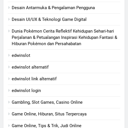
Desain Antarmuka & Pengalaman Pengguna
Desain UI/UX & Teknologi Game Digital
Dunia Pokémon Cerita Reflektif Kehidupan Sehari-hari
Perjalanan & Petualangan Inspirasi Kehidupan Fantasi &
Hiburan Pokémon dan Persahabatan
edwinslot
edwinslot alternatif
edwinslot link alternatif
edwinslot login
Gambling, Slot Games, Casino Online
Game Online, Hiburan, Situs Terpercaya
Game Online, Tips & Trik, Judi Online